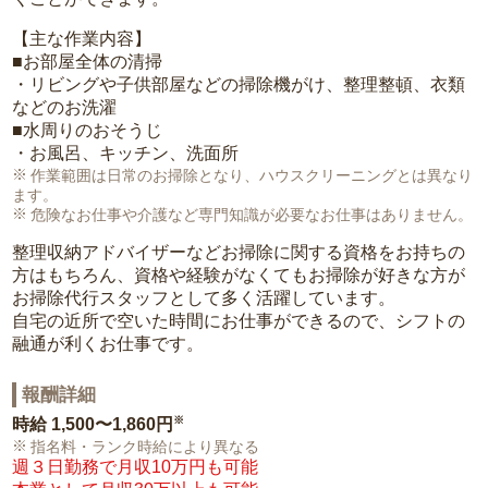
【主な作業内容】
■お部屋全体の清掃
・リビングや子供部屋などの掃除機がけ、整理整頓、衣類
などのお洗濯
■水周りのおそうじ
・お風呂、キッチン、洗面所
作業範囲は日常のお掃除となり、ハウスクリーニングとは異なり
ます。
危険なお仕事や介護など専門知識が必要なお仕事はありません。
整理収納アドバイザーなどお掃除に関する資格をお持ちの
方はもちろん、資格や経験がなくてもお掃除が好きな方が
お掃除代行スタッフとして多く活躍しています。
自宅の近所で空いた時間にお仕事ができるので、シフトの
融通が利くお仕事です。
報酬詳細
※
時給
1,500〜1,860円
指名料・ランク時給により異なる
週３日勤務で月収10万円も可能