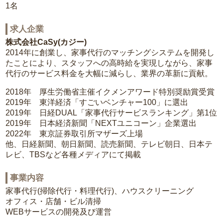
1名
求人企業
株式会社CaSy(カジー)
2014年に創業し、家事代行のマッチングシステムを開発し
たことにより、スタッフへの高時給を実現しながら、家事
代行のサービス料金を大幅に減らし、業界の革新に貢献。
2018年 厚生労働省主催イクメンアワード特別奨励賞受賞
2019年 東洋経済「すごいベンチャー100」に選出
2019年 日経DUAL「家事代行サービスランキング」第1位
2019年 日本経済新聞「NEXTユニコーン」企業選出
2022年 東京証券取引所マザーズ上場
他、日経新聞、朝日新聞、読売新聞、テレビ朝日、日本テ
レビ、TBSなど各種メディアにて掲載
事業内容
家事代行(掃除代行・料理代行)、ハウスクリーニング
オフィス・店舗・ビル清掃
WEBサービスの開発及び運営