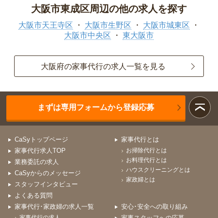
大阪市東成区周辺の他の求人を探す
大阪市天王寺区
大阪市生野区
大阪市城東区
大阪市中央区
東大阪市
大阪府の家事代行の求人一覧を見る
まずは専用フォームから登録応募
CaSyトップページ
家事代行とは
家事代行求人TOP
お掃除代行とは
お料理代行とは
業務委託の求人
ハウスクリーニングとは
CaSyからのメッセージ
家政婦とは
スタッフインタビュー
よくある質問
家事代行･家政婦の求人一覧
安心･安全への取り組み
家事代行の求人
家事スタッフへの応募