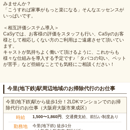
みませんか？
「こうすれば家事がもっと楽になる」そんなエッセンスが
いっぱいです。
＜相互評価システム導入＞
CaSyでは、お客様の評価をスタッフも行い、CaSyのお客
様として相応しくない方のご利用はご遠慮させて頂いてい
ます。
キャストが気持ちよく働いて頂けるように、これからも
様々な仕組みを導入する予定です♪「タバコの匂い、ペット
が苦手」など些細なことでも気軽にご相談ください！
今里(地下鉄)駅周辺地域のお掃除代行のお仕事
今里(地下鉄)駅から徒歩1分！2LDKマンションでのお掃
除代行のお仕事（大阪府大阪市東成区）
1,500〜1,860円
、交通費支給、前払い制度あり
時給
今里(地下鉄) 徒歩1分
勤務地