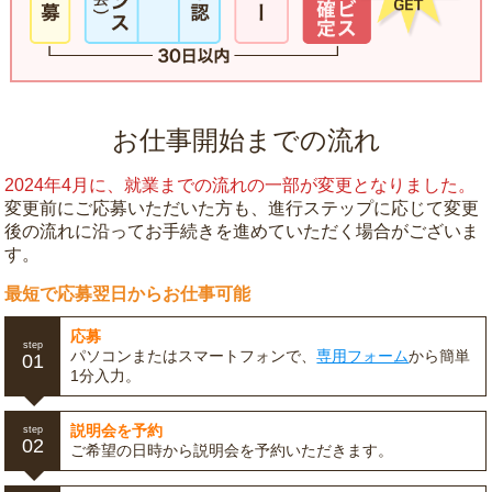
お仕事開始までの流れ
2024年4月に、就業までの流れの一部が変更となりました。
変更前にご応募いただいた方も、進行ステップに応じて変更
後の流れに沿ってお手続きを進めていただく場合がございま
す。
最短で応募翌日からお仕事可能
応募
step
パソコンまたはスマートフォンで、
専用フォーム
から簡単
01
1分入力。
説明会を予約
step
02
ご希望の日時から説明会を予約いただきます。