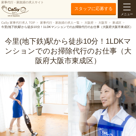
家事代行・家政婦の求人サイト
スタッフに応募する
メニュー
CaSy 家事代行求人 TOP
家事代行・家政婦の求人一覧
大阪府
大阪市
東成区
今里(地下鉄)駅から徒歩10分！1LDKマンションでのお掃除代行のお仕事（大阪府大阪市東成区）
今里(地下鉄)駅から徒歩10分！1LDKマ
ンションでのお掃除代行のお仕事（大
阪府大阪市東成区）