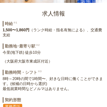
求人情報
※1
時給
1,500〜1,860円
（ランク時給・指名有無による）、交通費
支給
※2
勤務地･最寄り駅
今里(地下鉄) 徒歩10分
（大阪府大阪市東成区付近）
※3
勤務時間・シフト
8時～20時の間で1時間〜、好きな日時に働くことができま
す。(候補の日時から選択)
最低就業時間などノルマはありません。
契約形態
業務委託