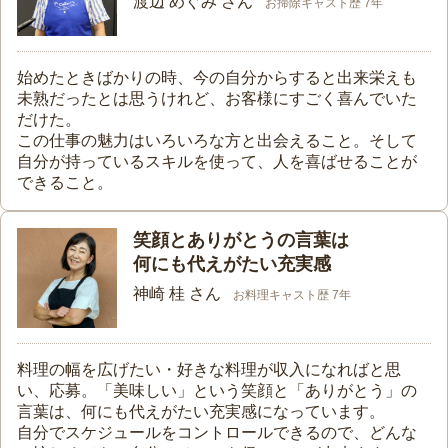
渡辺 めぐみ さん
お掃除キャスト歴 7年
始めたときばかりの時、今の自分からすると出来栄えも
未熟だったとは思うけれど、お客様にすごく喜んでいた
だけた。
この仕事の魅力はいろいろな方と出会えること。そして
自分が持っているスキルを使って、人を喜ばせることが
できること。
笑顔とありがとうの言葉は
何にも代えがたい充実感
神崎 桂 さん
お料理キャスト歴 7年
料理の幅を広げたい・好きな料理が収入になればと思
い、応募。「美味しい」という笑顔と「ありがとう」の
言葉は、何にも代えがたい充実感になっています。
自分でスケジュールをコントロールできるので、どんな