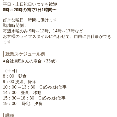
平日・土日祝日いつでも歓迎
8時～20時の間で1日1時間〜
好きな曜日・時間に働けます
勤務時間例：
毎週水曜のみ 9時～12時、14時～17時など
お客様のライフスタイルに合わせて、自由にお仕事ができ
ます
就業スケジュール例
●会社員Eさんの場合（33歳）
（土日）
8：00 朝食
9：00 洗濯、掃除
10：00 ～13：30 CaSyのお仕事
14：00 昼食、移動
15：30～18：30 CaSyのお仕事
19：00 帰宅、夕食
職種