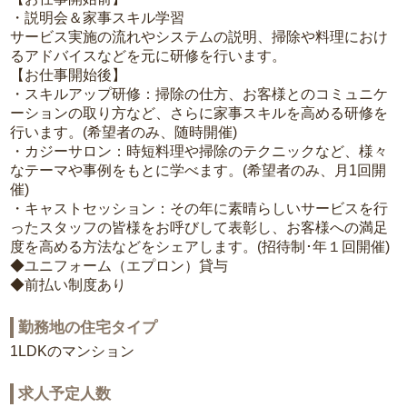
・説明会＆家事スキル学習
サービス実施の流れやシステムの説明、掃除や料理におけ
るアドバイスなどを元に研修を行います。
【お仕事開始後】
・スキルアップ研修：掃除の仕方、お客様とのコミュニケ
ーションの取り方など、さらに家事スキルを高める研修を
行います。(希望者のみ、随時開催)
・カジーサロン：時短料理や掃除のテクニックなど、様々
なテーマや事例をもとに学べます。(希望者のみ、月1回開
催)
・キャストセッション：その年に素晴らしいサービスを行
ったスタッフの皆様をお呼びして表彰し、お客様への満足
度を高める方法などをシェアします。(招待制･年１回開催)
◆ユニフォーム（エプロン）貸与
◆前払い制度あり
勤務地の住宅タイプ
1LDKのマンション
求人予定人数