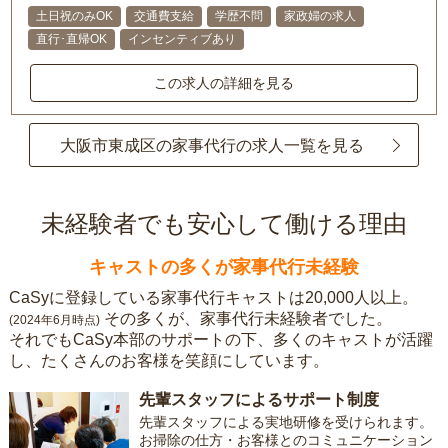
土日祝のみOK
交通費支給
学歴不問
家政婦の求人
直行･直帰OK
インセンティブあり
この求人の詳細を見る
大阪市東成区の家事代行の求人一覧を見る
未経験者でも安心して働ける理由
キャストの多くが家事代行未経験
CaSyに登録している家事代行キャストは20,000人以上。
その多くが、家事代行未経験者でした。
(2024年6月時点)
それでもCaSy本部のサポートの下、多くのキャストが活躍
し、たくさんのお客様を笑顔にしています。
先輩スタッフによるサポート制度
先輩スタッフによる実地研修を受けられます。
お掃除の仕方・お客様とのコミュニケーション