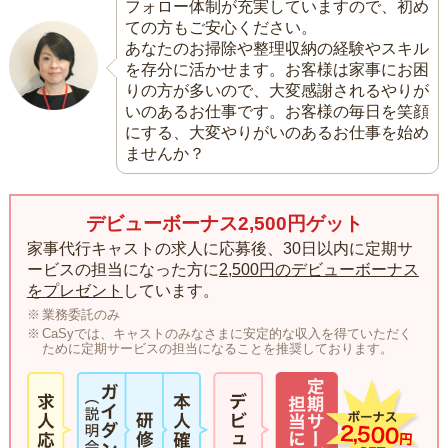
フォロー体制が充実していますので、初め
ての方もご安心ください。
あなたのお掃除や整理収納の経験やスキル
を存分に活かせます。お客様は家事にお困
りの方が多いので、大変感謝されるやりが
いのあるお仕事です。お客様の毎日を笑顔
にする、大変やりがいのあるお仕事を始め
ませんか？
デビューボーナス2,500円ゲット
家事代行キャストの求人に応募後、30日以内に定期サ
ービスの担当になった方に
2,500円のデビューボーナス
をプレゼント
しています。
業務委託のみ
CaSyでは、キャストのみなさまに安定的な収入を得ていただく
ために定期サービスの担当になることを推奨しております。