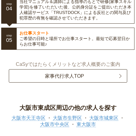
当社マニュアル＆講師による指導のもとで研修(家事スキル
step
学習)を修了いただいた後、公的身分証をご提出いただき本
04
人確認サービス「TRUSTDOCK」による反社との関与及び
犯罪歴の有無を確認させていただきます。
お仕事スタート
step
ご希望の日時と場所でお仕事スタート。最短で応募翌日か
05
らお仕事可能♪
CaSyではたらくメリットなど求人概要のご案内
家事代行求人TOP
大阪市東成区周辺の他の求人を探す
大阪市天王寺区
大阪市生野区
大阪市城東区
大阪市中央区
東大阪市