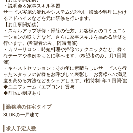
・説明会＆家事スキル学習
サービス実施の流れやシステムの説明、掃除や料理におけ
るアドバイスなどを元に研修を行います。
【お仕事開始後】
・スキルアップ研修：掃除の仕方、お客様とのコミュニケ
ーションの取り方など、さらに家事スキルを高める研修を
行います。(希望者のみ、随時開催)
・カジーサロン：時短料理や掃除のテクニックなど、様々
なテーマや事例をもとに学べます。(希望者のみ、月1回開
催)
・キャストセッション：その年に素晴らしいサービスを行
ったスタッフの皆様をお呼びして表彰し、お客様への満足
度を高める方法などをシェアします。(招待制･年１回開催)
◆ユニフォーム（エプロン）貸与
◆前払い制度あり
勤務地の住宅タイプ
3LDKの一戸建て
求人予定人数