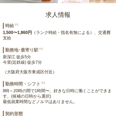
求人情報
※1
時給
1,500〜1,860円
（ランク時給・指名有無による）、交通費
支給
※2
勤務地･最寄り駅
新深江 徒歩5分
今里(近鉄線) 徒歩7分
（大阪府大阪市東成区付近）
※3
勤務時間・シフト
8時～20時の間で1時間〜、好きな日時に働くことができま
す。(候補の日時から選択)
最低就業時間などノルマはありません。
契約形態