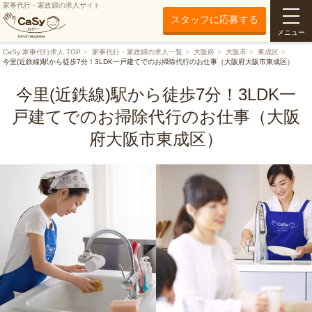
家事代行・家政婦の求人サイト
スタッフに応募する
メニュー
CaSy 家事代行求人 TOP
家事代行・家政婦の求人一覧
大阪府
大阪市
東成区
今里(近鉄線)駅から徒歩7分！3LDK一戸建てでのお掃除代行のお仕事（大阪府大阪市東成区）
今里(近鉄線)駅から徒歩7分！3LDK一
戸建てでのお掃除代行のお仕事（大阪
府大阪市東成区）