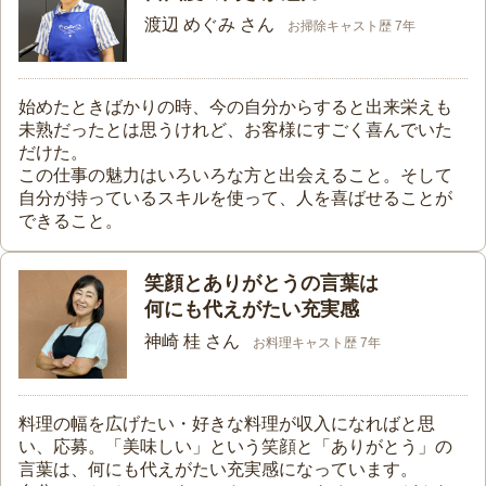
渡辺 めぐみ さん
お掃除キャスト歴 7年
始めたときばかりの時、今の自分からすると出来栄えも
未熟だったとは思うけれど、お客様にすごく喜んでいた
だけた。
この仕事の魅力はいろいろな方と出会えること。そして
自分が持っているスキルを使って、人を喜ばせることが
できること。
笑顔とありがとうの言葉は
何にも代えがたい充実感
神崎 桂 さん
お料理キャスト歴 7年
料理の幅を広げたい・好きな料理が収入になればと思
い、応募。「美味しい」という笑顔と「ありがとう」の
言葉は、何にも代えがたい充実感になっています。