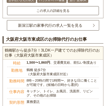
お手伝いさんの求人
ハウスキーパー募集
直行･直帰OK
この求人の詳細を見る
新深江駅の家事代行の求人一覧を見る
大阪府大阪市東成区のお掃除代行のお仕事
鶴橋駅から徒歩7分！3LDK一戸建てでのお掃除代行のお
仕事（大阪府大阪市東成区）
1,500〜1,860円
、交通費支給、前払い制度あり
時給
鶴橋 徒歩7分
勤務地
（大阪府大阪市東成区付近）
8時～20時の間で1時間〜、好きな日に働くこと
勤務時間
が可能です。(候補の日時から選択)
キッチン、トイレ、お風呂、洗面所、リビン
仕事内容
グ、その他のお掃除
業務委託
契約形態