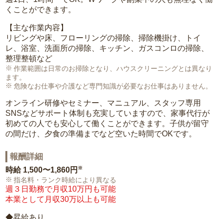
くことができます。
【主な作業内容】
リビングや床、フローリングの掃除、掃除機掛け、トイ
レ、浴室、洗面所の掃除、キッチン、ガスコンロの掃除、
整理整頓など
作業範囲は日常のお掃除となり、ハウスクリーニングとは異なり
ます。
危険なお仕事や介護など専門知識が必要なお仕事はありません。
オンライン研修やセミナー、マニュアル、スタッフ専用
SNSなどサポート体制も充実していますので、家事代行が
初めての人でも安心して働くことができます。子供が留守
の間だけ、夕食の準備までなど空いた時間でOKです。
報酬詳細
※
時給
1,500〜1,860円
指名料・ランク時給により異なる
週３日勤務で月収10万円も可能
本業として月収30万以上も可能
◆昇給あり