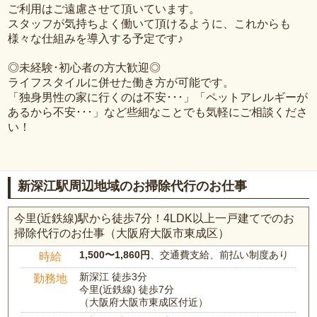
ご利用はご遠慮させて頂いています。
スタッフが気持ちよく働いて頂けるように、これからも
様々な仕組みを導入する予定です♪
◎未経験･初心者の方大歓迎◎
ライフスタイルに併せた働き方が可能です。
「独身男性の家に行くのは不安･･･」「ペットアレルギーが
あるから不安･･･」など些細なことでも気軽にご相談くださ
い！
新深江駅周辺地域のお掃除代行のお仕事
今里(近鉄線)駅から徒歩7分！4LDK以上一戸建てでのお
掃除代行のお仕事（大阪府大阪市東成区）
1,500〜1,860円
、交通費支給、前払い制度あり
時給
新深江 徒歩3分
勤務地
今里(近鉄線) 徒歩7分
（大阪府大阪市東成区付近）