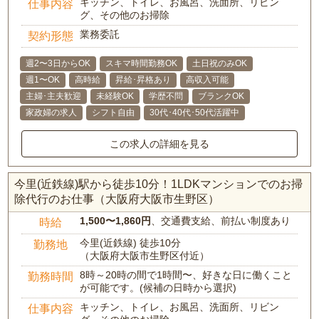
キッチン、トイレ、お風呂、洗面所、リビン
仕事内容
グ、その他のお掃除
業務委託
契約形態
週2〜3日からOK
スキマ時間勤務OK
土日祝のみOK
週1〜OK
高時給
昇給･昇格あり
高収入可能
主婦･主夫歓迎
未経験OK
学歴不問
ブランクOK
家政婦の求人
シフト自由
30代･40代･50代活躍中
この求人の詳細を見る
今里(近鉄線)駅から徒歩10分！1LDKマンションでのお掃
除代行のお仕事（大阪府大阪市生野区）
1,500〜1,860円
、交通費支給、前払い制度あり
時給
今里(近鉄線) 徒歩10分
勤務地
（大阪府大阪市生野区付近）
8時～20時の間で1時間〜、好きな日に働くこと
勤務時間
が可能です。(候補の日時から選択)
キッチン、トイレ、お風呂、洗面所、リビン
仕事内容