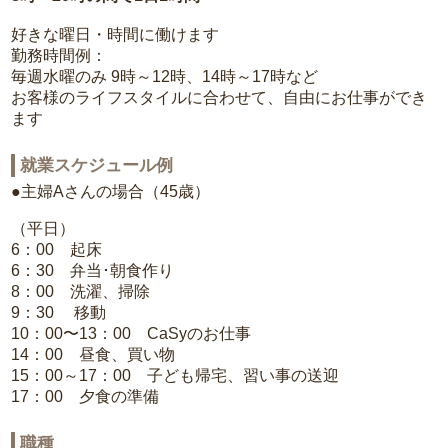
好きな曜日・時間に働けます
勤務時間例：
毎週水曜のみ 9時～12時、14時～17時など
お客様のライフスタイルに合わせて、自由にお仕事ができ
ます
就業スケジュール例
●主婦Aさんの場合（45歳）
（平日）
6：00 起床
6：30 弁当･朝食作り
8：00 洗濯、掃除
9：30 移動
10：00〜13：00 CaSyのお仕事
14：00 昼食、買い物
15：00～17：00 子ども帰宅、習い事の送迎
17：00 夕食の準備
職種