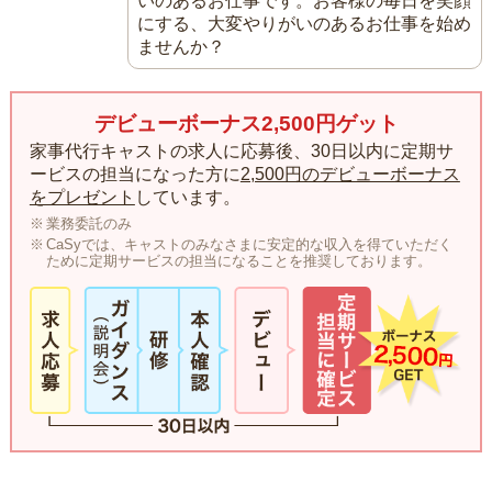
いのあるお仕事です。お客様の毎日を笑顔
にする、大変やりがいのあるお仕事を始め
ませんか？
デビューボーナス2,500円ゲット
家事代行キャストの求人に応募後、30日以内に定期サ
ービスの担当になった方に
2,500円のデビューボーナス
をプレゼント
しています。
業務委託のみ
CaSyでは、キャストのみなさまに安定的な収入を得ていただく
ために定期サービスの担当になることを推奨しております。