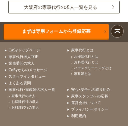
大阪府の家事代行の求人一覧を見る
まずは専用フォームから登録応募
CaSyトップページ
家事代行とは
家事代行求人TOP
お掃除代行とは
お料理代行とは
業務委託の求人
ハウスクリーニングとは
CaSyからのメッセージ
家政婦とは
スタッフインタビュー
よくある質問
家事代行･家政婦の求人一覧
安心･安全への取り組み
家事代行の求人
家事スタッフへの応募
お掃除代行の求人
運営会社について
お料理代行の求人
プライバシーポリシー
利用規約