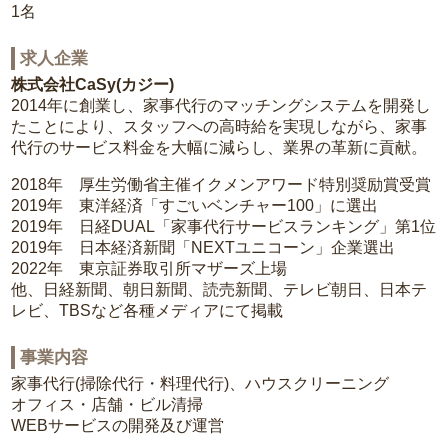
1名
求人企業
株式会社CaSy(カジー)
2014年に創業し、家事代行のマッチングシステムを開発し
たことにより、スタッフへの高時給を実現しながら、家事
代行のサービス料金を大幅に減らし、業界の革新に貢献。
2018年 厚生労働省主催イクメンアワード特別奨励賞受賞
2019年 東洋経済「すごいベンチャー100」に選出
2019年 日経DUAL「家事代行サービスランキング」第1位
2019年 日本経済新聞「NEXTユニコーン」企業選出
2022年 東京証券取引所マザーズ上場
他、日経新聞、朝日新聞、読売新聞、テレビ朝日、日本テ
レビ、TBSなど各種メディアにて掲載
事業内容
家事代行(掃除代行・料理代行)、ハウスクリーニング
オフィス・店舗・ビル清掃
WEBサービスの開発及び運営