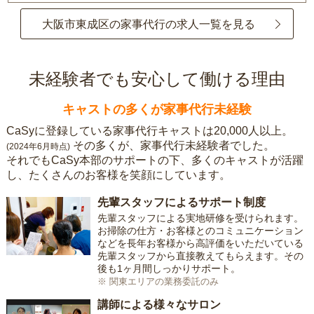
大阪市東成区の家事代行の求人一覧を見る
未経験者でも安心して働ける理由
キャストの多くが家事代行未経験
CaSyに登録している家事代行キャストは20,000人以上。
その多くが、家事代行未経験者でした。
(2024年6月時点)
それでもCaSy本部のサポートの下、多くのキャストが活躍
し、たくさんのお客様を笑顔にしています。
先輩スタッフによるサポート制度
先輩スタッフによる実地研修を受けられます。
お掃除の仕方・お客様とのコミュニケーション
などを長年お客様から高評価をいただいている
先輩スタッフから直接教えてもらえます。その
後も1ヶ月間しっかりサポート。
※ 関東エリアの業務委託のみ
講師による様々なサロン