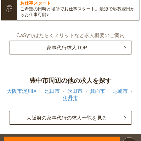
お仕事スタート
step
ご希望の日時と場所でお仕事スタート。最短で応募翌日か
05
らお仕事可能♪
CaSyではたらくメリットなど求人概要のご案内
家事代行求人TOP
豊中市周辺の他の求人を探す
大阪市淀川区
池田市
吹田市
箕面市
尼崎市
伊丹市
大阪府の家事代行の求人一覧を見る