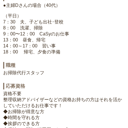
●主婦Dさんの場合（40代）
（平日）
7：30 夫、子ども出社･登校
8：00 洗濯、掃除
9：00〜12：00 CaSyのお仕事
13：00 昼食、帰宅
14：00～17：00 習い事
18：00 帰宅、夕食の準備
職種
お掃除代行スタッフ
応募資格
資格不要
整理収納アドバイザーなどの資格お持ちの方はそれを活か
していただけるお仕事です！
◆お掃除が得意な方
◆時間を守れる方
◆挨拶のできる方