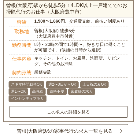
曽根(大阪府)駅から徒歩5分！4LDK以上一戸建てでのお
掃除代行のお仕事（大阪府豊中市）
1,500〜1,860円
、交通費支給、前払い制度あり
時給
曽根(大阪府) 徒歩5分
勤務地
（大阪府豊中市付近）
8時～20時の間で1時間〜、好きな日に働くこと
勤務時間
が可能です。(候補の日時から選択)
キッチン、トイレ、お風呂、洗面所、リビン
仕事内容
グ、その他のお掃除
業務委託
契約形態
スキマ時間勤務OK
週2〜3日からOK
土日祝のみOK
週1〜OK
高時給
資格不要
家政婦の求人
インセンティブあり
この求人の詳細を見る
曽根(大阪府)駅の家事代行の求人一覧を見る