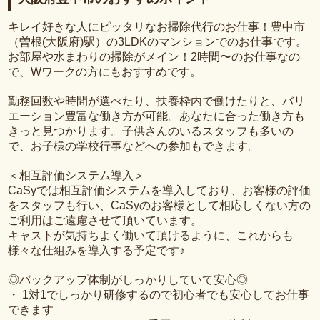
キレイ好きな人にピッタリなお掃除代行のお仕事！豊中市
（曽根(大阪府)駅）の3LDKのマンションでのお仕事です。
お部屋や水まわりの掃除がメイン！2時間〜のお仕事なの
で、Wワークの方にもおすすめです。
勤務回数や時間が選べたり、扶養枠内で働けたりと、バリ
エーション豊富な働き方が可能。あなたに合った働き方も
きっと見つかります。子供さんのいるスタッフも多いの
で、お子様の学校行事などへの参加もできます。
＜相互評価システム導入＞
CaSyでは相互評価システムを導入しており、お客様の評価
をスタッフも行い、CaSyのお客様として相応しくない方の
ご利用はご遠慮させて頂いています。
キャストが気持ちよく働いて頂けるように、これからも
様々な仕組みを導入する予定です♪
◎バックアップ体制がしっかりしていて安心◎
・ 1対1でしっかり研修するので初心者でも安心してお仕事
できます