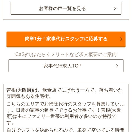
お客様の声一覧を見る
簡単1分！家事代行スタッフに応募する
CaSyではたらくメリットなど求人概要のご案内
家事代行求人TOP
曽根(大阪府)は、飲食店でにぎわう一方で、落ち着いた
雰囲気もある住宅街。
こちらのエリアでお掃除代行のスタッフを募集していま
す。日常の家事の延長でできるお仕事です！曽根(大阪
府)は主にファミリー世帯の利用者が多いのが特徴で
す。
自分でシフトを決められるので、単発で空いている時間