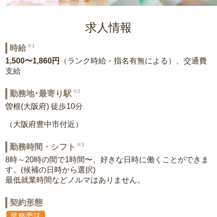
求人情報
※1
時給
1,500〜1,860円
（ランク時給・指名有無による）、交通費
支給
※2
勤務地･最寄り駅
曽根(大阪府) 徒歩10分
（大阪府豊中市付近）
※3
勤務時間・シフト
8時～20時の間で1時間〜、好きな日時に働くことができま
す。(候補の日時から選択)
最低就業時間などノルマはありません。
契約形態
業務委託