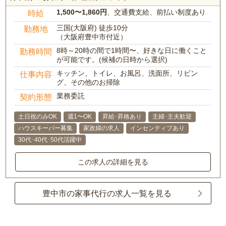
1,500〜1,860円
、交通費支給、前払い制度あり
時給
三国(大阪府) 徒歩10分
勤務地
（大阪府豊中市付近）
8時～20時の間で1時間〜、好きな日に働くこと
勤務時間
が可能です。(候補の日時から選択)
キッチン、トイレ、お風呂、洗面所、リビン
仕事内容
グ、その他のお掃除
業務委託
契約形態
土日祝のみOK
週1〜OK
昇給･昇格あり
主婦･主夫歓迎
ハウスキーパー募集
家政婦の求人
インセンティブあり
30代･40代･50代活躍中
この求人の詳細を見る
豊中市の家事代行の求人一覧を見る