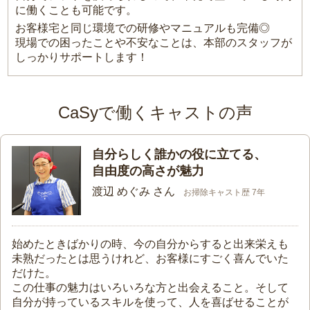
に働くことも可能です。
お客様宅と同じ環境での研修やマニュアルも完備◎
現場での困ったことや不安なことは、本部のスタッフが
しっかりサポートします！
CaSyで働くキャストの声
自分らしく誰かの役に立てる、
自由度の高さが魅力
渡辺 めぐみ さん
お掃除キャスト歴 7年
始めたときばかりの時、今の自分からすると出来栄えも
未熟だったとは思うけれど、お客様にすごく喜んでいた
だけた。
この仕事の魅力はいろいろな方と出会えること。そして
自分が持っているスキルを使って、人を喜ばせることが