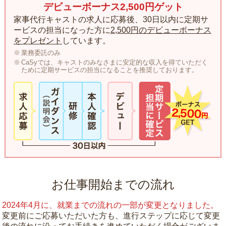
デビューボーナス2,500円ゲット
家事代行キャストの求人に応募後、30日以内に定期サ
ービスの担当になった方に
2,500円のデビューボーナス
をプレゼント
しています。
業務委託のみ
CaSyでは、キャストのみなさまに安定的な収入を得ていただく
ために定期サービスの担当になることを推奨しております。
お仕事開始までの流れ
2024年4月に、就業までの流れの一部が変更となりました。
変更前にご応募いただいた方も、進行ステップに応じて変更