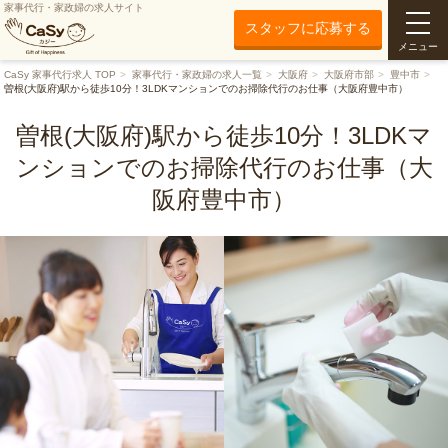
家事代行・家政婦の求人サイト
スタッフに応募する
メニュー
CaSy 家事代行求人 TOP
家事代行・家政婦の求人一覧
大阪府
大阪府市部
豊中市
曽根(大阪府)駅から徒歩10分！3LDKマンションでのお掃除代行のお仕事（大阪府豊中市）
曽根(大阪府)駅から徒歩10分！3LDKマ
ンションでのお掃除代行のお仕事（大
阪府豊中市）