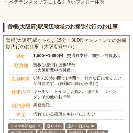
・ ベテランスタッフによる手厚いフォロー体制
曽根(大阪府)駅周辺地域のお掃除代行のお仕事
曽根(大阪府)駅から徒歩15分！3LDKマンションでのお掃
除代行のお仕事（大阪府豊中市）
1,500〜1,860円
、交通費支給、前払い制度あり
時給
曽根(大阪府) 徒歩15分
勤務地
（大阪府豊中市付近）
8時～20時の間で1時間〜、好きな日に働くこと
勤務時間
が可能です。(候補の日時から選択)
キッチン、トイレ、お風呂、洗面所、リビン
仕事内容
グ、その他のお掃除
業務委託
契約形態
汚れている箇所をキレイにしたい
希望
スキマ時間勤務OK
週1〜OK
週2〜3日からOK