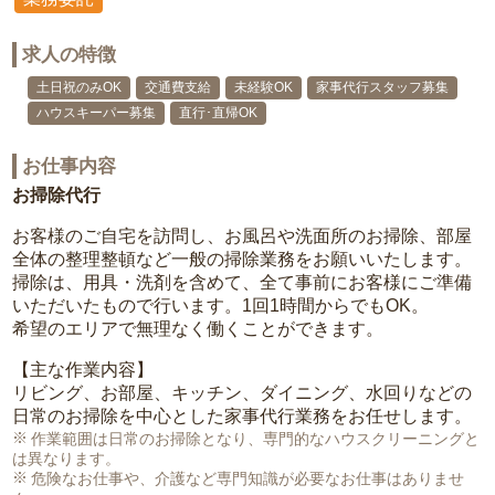
求人の特徴
土日祝のみOK
交通費支給
未経験OK
家事代行スタッフ募集
ハウスキーパー募集
直行･直帰OK
お仕事内容
お掃除代行
お客様のご自宅を訪問し、お風呂や洗面所のお掃除、部屋
全体の整理整頓など一般の掃除業務をお願いいたします。
掃除は、用具・洗剤を含めて、全て事前にお客様にご準備
いただいたもので行います。1回1時間からでもOK。
希望のエリアで無理なく働くことができます。
【主な作業内容】
リビング、お部屋、キッチン、ダイニング、水回りなどの
日常のお掃除を中心とした家事代行業務をお任せします。
作業範囲は日常のお掃除となり、専門的なハウスクリーニングと
は異なります。
危険なお仕事や、介護など専門知識が必要なお仕事はありませ