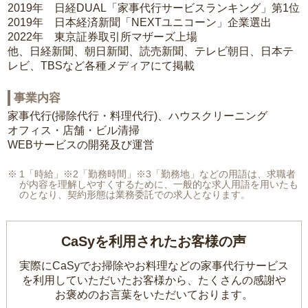
2019年 日経DUAL「家事代行サービスランキング」第1位
2019年 日本経済新聞「NEXTユニコーン」企業選出
2022年 東京証券取引所マザーズ上場
他、日経新聞、朝日新聞、読売新聞、テレビ朝日、日本テ
レビ、TBSなど各種メディアにて掲載
事業内容
家事代行(掃除代行・料理代行)、ハウスクリーニング
オフィス・店舗・ビル清掃
WEBサービスの開発及び運営
1「時給」※2「勤務時間」※3「勤務地」などの用語は、求職者
が内容を理解しやすくするために、一般的な求人用語を用いたも
のとなり、契約形態は業務委託での求人となります。
CaSyを利用されたお客様の声
実際にCaSyでお掃除やお料理などの家事代行サービス
を利用していただいたお客様から、
たくさんの感謝や
お褒めのお言葉をいただいております。