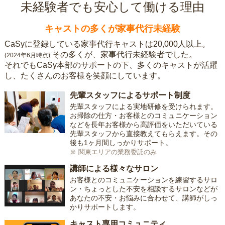
未経験者でも安心して働ける理由
キャストの多くが家事代行未経験
CaSyに登録している家事代行キャストは20,000人以上。
その多くが、家事代行未経験者でした。
(2024年6月時点)
それでもCaSy本部のサポートの下、多くのキャストが活躍
し、たくさんのお客様を笑顔にしています。
先輩スタッフによるサポート制度
先輩スタッフによる実地研修を受けられます。
お掃除の仕方・お客様とのコミュニケーション
などを長年お客様から高評価をいただいている
先輩スタッフから直接教えてもらえます。その
後も1ヶ月間しっかりサポート。
※ 関東エリアの業務委託のみ
講師による様々なサロン
お客様とのコミュニケーションを練習するサロ
ン・ちょっとした不安を相談するサロンなどが
あなたの不安・お悩みに合わせて、講師がしっ
かりサポートします。
キャスト専用コミュニティ