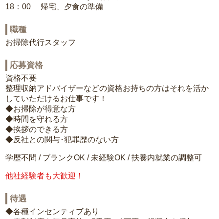
18：00 帰宅、夕食の準備
職種
お掃除代行スタッフ
応募資格
資格不要
整理収納アドバイザーなどの資格お持ちの方はそれを活か
していただけるお仕事です！
◆お掃除が得意な方
◆時間を守れる方
◆挨拶のできる方
◆反社との関与･犯罪歴のない方
学歴不問 / ブランクOK / 未経験OK / 扶養内就業の調整可
他社経験者も大歓迎！
待遇
◆各種インセンティブあり