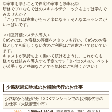
◎家事を学ぶことで自宅の家事も効率化◎
研修でプロならではのスキルやテクニックをまずは学んで
みませんか？
「こうすれば家事がもっと楽になる」そんなエッセンスが
いっぱいです。
＜相互評価システム導入＞
CaSyでは、お客様の評価をスタッフも行い、CaSyのお客
様として相応しくない方のご利用はご遠慮させて頂いてい
ます。
キャストが気持ちよく働いて頂けるように、これからも
様々な仕組みを導入する予定です♪「タバコの匂い、ペット
が苦手」など些細なことでも気軽にご相談ください！
少路駅周辺地域のお掃除代行のお仕事
少路駅から徒歩7分！3DKマンションでのお掃除代行の
お仕事（大阪府豊中市）
1,500〜1,860円
、交通費支給、前払い制度あり