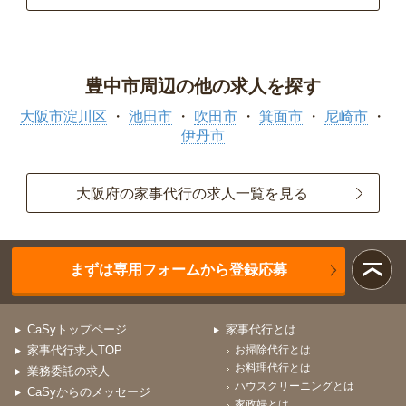
豊中市周辺の他の求人を探す
大阪市淀川区
池田市
吹田市
箕面市
尼崎市
伊丹市
大阪府の家事代行の求人一覧を見る
まずは専用フォームから登録応募
CaSyトップページ
家事代行とは
家事代行求人TOP
お掃除代行とは
お料理代行とは
業務委託の求人
ハウスクリーニングとは
CaSyからのメッセージ
家政婦とは