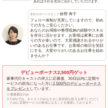
あればそれを充分に活かしていただけます。
鈴野 寿子
本社サポートスタッフ
フォロー体制が充実していますので、初め
ての方もご安心ください。
あなたのお掃除や整理収納の経験やスキル
を存分に活かせます。お客様は家事にお困
りの方が多いので、大変感謝されるやりが
いのあるお仕事です。お客様の毎日を笑顔
にする、大変やりがいのあるお仕事を始め
ませんか？
デビューボーナス2,500円ゲット
家事代行キャストの求人に応募後、30日以内に定期サ
ービスの担当になった方に
2,500円のデビューボーナス
をプレゼント
しています。
業務委託のみ
CaSyでは、キャストのみなさまに安定的な収入を得ていただく
ために定期サービスの担当になることを推奨しております。