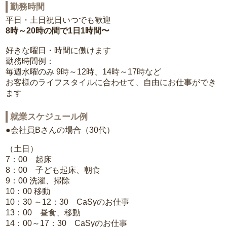
勤務時間
平日・土日祝日いつでも歓迎
8時～20時の間で1日1時間〜
好きな曜日・時間に働けます
勤務時間例：
毎週水曜のみ 9時～12時、14時～17時など
お客様のライフスタイルに合わせて、自由にお仕事ができ
ます
就業スケジュール例
●会社員Bさんの場合（30代）
（土日）
7：00 起床
8：00 子ども起床、朝食
9：00 洗濯、掃除
10：00 移動
10：30 ～12：30 CaSyのお仕事
13：00 昼食、移動
14：00～17：30 CaSyのお仕事