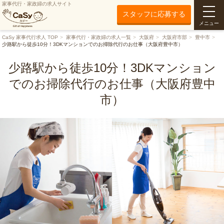
家事代行・家政婦の求人サイト
スタッフに応募する
メニュー
CaSy 家事代行求人 TOP
家事代行・家政婦の求人一覧
大阪府
大阪府市部
豊中市
少路駅から徒歩10分！3DKマンションでのお掃除代行のお仕事（大阪府豊中市）
少路駅から徒歩10分！3DKマンション
でのお掃除代行のお仕事（大阪府豊中
市）