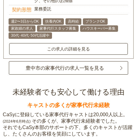
グ、その他のお掃除
業務委託
契約形態
週2〜3日からOK
扶養内OK
高時給
ブランクOK
家政婦の求人
家事代行スタッフ募集
ハウスキーパー募集
30代･40代･50代活躍中
この求人の詳細を見る
豊中市の家事代行の求人一覧を見る
未経験者でも安心して働ける理由
キャストの多くが家事代行未経験
CaSyに登録している家事代行キャストは20,000人以上。
その多くが、家事代行未経験者でした。
(2024年6月時点)
それでもCaSy本部のサポートの下、多くのキャストが活躍
し、たくさんのお客様を笑顔にしています。