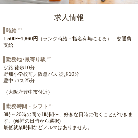
求人情報
※1
時給
1,500〜1,860円
（ランク時給・指名有無による）、交通費
支給
※2
勤務地･最寄り駅
少路 徒歩10分
野畑小学校前／阪急バス 徒歩10分
豊中 バス25分
（大阪府豊中市付近）
※3
勤務時間・シフト
8時～20時の間で1時間〜、好きな日時に働くことができま
す。(候補の日時から選択)
最低就業時間などノルマはありません。