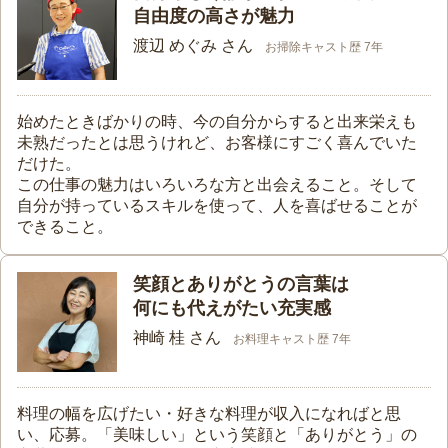
自由度の高さが魅力
渡辺 めぐみ さん
お掃除キャスト歴 7年
始めたときばかりの時、今の自分からすると出来栄えも
未熟だったとは思うけれど、お客様にすごく喜んでいた
だけた。
この仕事の魅力はいろいろな方と出会えること。そして
自分が持っているスキルを使って、人を喜ばせることが
できること。
笑顔とありがとうの言葉は
何にも代えがたい充実感
神崎 桂 さん
お料理キャスト歴 7年
料理の幅を広げたい・好きな料理が収入になればと思
い、応募。「美味しい」という笑顔と「ありがとう」の