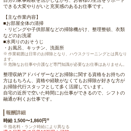
自分の家事経験を活かしながら、お客様の生活をサポート
できる大変やりがいと充実感のあるお仕事です。
【主な作業内容】
■お部屋全体の清掃
・リビングや子供部屋などの掃除機がけ、整理整頓、衣類
などのお洗濯
■水周りのおそうじ
・お風呂、キッチン、洗面所
作業範囲は日常のお掃除となり、ハウスクリーニングとは異なり
ます。
危険なお仕事や介護など専門知識が必要なお仕事はありません。
整理収納アドバイザーなどお掃除に関する資格をお持ちの
方はもちろん、資格や経験がなくてもお掃除が好きな方が
お掃除代行スタッフとして多く活躍しています。
自宅の近所で空いた時間にお仕事ができるので、シフトの
融通が利くお仕事です。
報酬詳細
※
時給
1,500〜1,860円
指名料・ランク時給により異なる