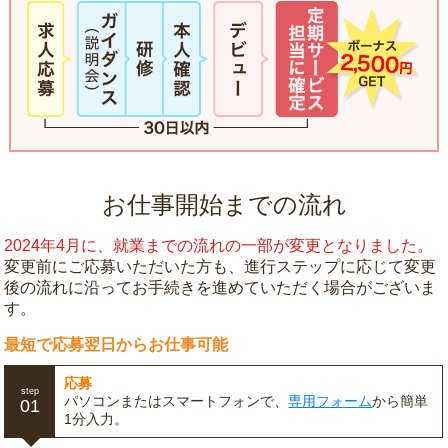
お仕事開始までの流れ
2024年4月に、就業までの流れの一部が変更となりました。
変更前にご応募いただいた方も、進行ステップに応じて変更
後の流れに沿ってお手続きを進めていただく場合がございま
す。
最短で応募翌日からお仕事可能
応募
step
パソコンまたはスマートフォンで、
専用フォーム
から簡単
01
1分入力。