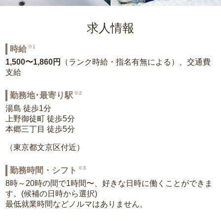
求人情報
※1
時給
1,500〜1,860円
（ランク時給・指名有無による）、交通費
支給
※2
勤務地･最寄り駅
湯島 徒歩1分
上野御徒町 徒歩5分
本郷三丁目 徒歩5分
（東京都文京区付近）
※3
勤務時間・シフト
8時～20時の間で1時間〜、好きな日時に働くことができま
す。(候補の日時から選択)
最低就業時間などノルマはありません。