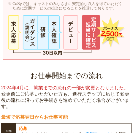
CaSyでは、キャストのみなさまに安定的な収入を得ていただく
ために定期サービスの担当になることを推奨しております。
お仕事開始までの流れ
2024年4月に、就業までの流れの一部が変更となりました。
変更前にご応募いただいた方も、進行ステップに応じて変更
後の流れに沿ってお手続きを進めていただく場合がございま
す。
最短で応募翌日からお仕事可能
応募
step