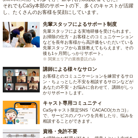
それでもCaSy本部のサポートの下、多くのキャストが活躍
し、たくさんのお客様を笑顔にしています。
先輩スタッフによるサポート制度
先輩スタッフによる実地研修を受けられます。
お掃除の仕方・お客様とのコミュニケーション
などを長年お客様から高評価をいただいている
先輩スタッフから直接教えてもらえます。その
後も1ヶ月間しっかりサポート。
※ 関東エリアの業務委託のみ
講師による様々なサロン
お客様とのコミュニケーションを練習するサロ
ン・ちょっとした不安を相談するサロンなどが
あなたの不安・お悩みに合わせて、講師がしっ
かりサポートします。
キャスト専用コミュニティ
CaSyキャスト限定SNS「CACACO(カカコ)」
で、サービスのノウハウを共有したり、悩みを
相談することができます。
資格・免許不要