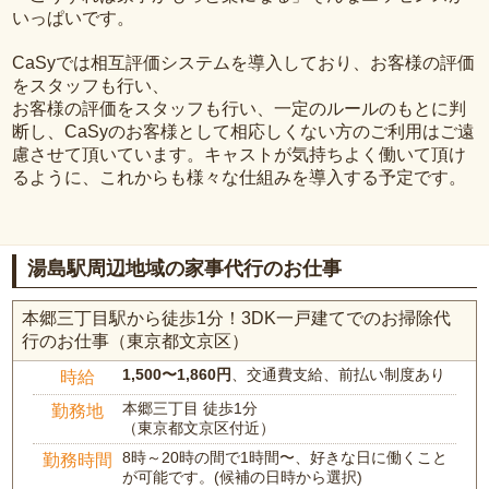
いっぱいです。
CaSyでは相互評価システムを導入しており、お客様の評価
をスタッフも行い、
お客様の評価をスタッフも行い、一定のルールのもとに判
断し、CaSyのお客様として相応しくない方のご利用はご遠
慮させて頂いています。キャストが気持ちよく働いて頂け
るように、これからも様々な仕組みを導入する予定です。
湯島駅周辺地域の家事代行のお仕事
本郷三丁目駅から徒歩1分！3DK一戸建てでのお掃除代
行のお仕事（東京都文京区）
1,500〜1,860円
、交通費支給、前払い制度あり
時給
本郷三丁目 徒歩1分
勤務地
（東京都文京区付近）
8時～20時の間で1時間〜、好きな日に働くこと
勤務時間
が可能です。(候補の日時から選択)