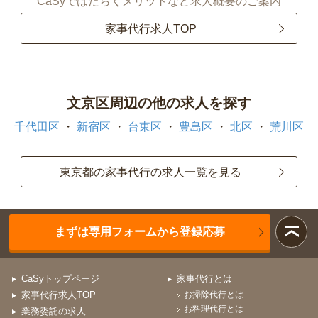
CaSyではたらくメリットなど求人概要のご案内
家事代行求人TOP
文京区周辺の他の求人を探す
千代田区
新宿区
台東区
豊島区
北区
荒川区
東京都の家事代行の求人一覧を見る
まずは専用フォームから登録応募
CaSyトップページ
家事代行とは
家事代行求人TOP
お掃除代行とは
お料理代行とは
業務委託の求人