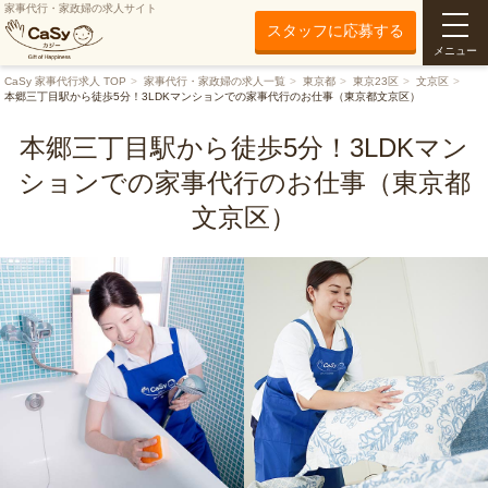
家事代行・家政婦の求人サイト
スタッフに応募する
メニュー
CaSy 家事代行求人 TOP
家事代行・家政婦の求人一覧
東京都
東京23区
文京区
本郷三丁目駅から徒歩5分！3LDKマンションでの家事代行のお仕事（東京都文京区）
本郷三丁目駅から徒歩5分！3LDKマン
ションでの家事代行のお仕事（東京都
文京区）