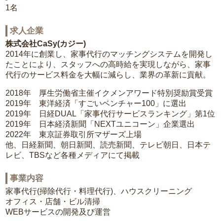
1名
求人企業
株式会社CaSy(カジー)
2014年に創業し、家事代行のマッチングシステムを開発し
たことにより、スタッフへの高時給を実現しながら、家事
代行のサービス料金を大幅に減らし、業界の革新に貢献。
2018年 厚生労働省主催イクメンアワード特別奨励賞受賞
2019年 東洋経済「すごいベンチャー100」に選出
2019年 日経DUAL「家事代行サービスランキング」第1位
2019年 日本経済新聞「NEXTユニコーン」企業選出
2022年 東京証券取引所マザーズ上場
他、日経新聞、朝日新聞、読売新聞、テレビ朝日、日本テ
レビ、TBSなど各種メディアにて掲載
事業内容
家事代行(掃除代行・料理代行)、ハウスクリーニング
オフィス・店舗・ビル清掃
WEBサービスの開発及び運営