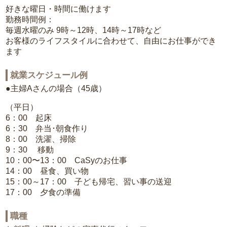
好きな曜日・時間に働けます
勤務時間例：
毎週水曜のみ 9時～12時、14時～17時など
お客様のライフスタイルに合わせて、自由にお仕事ができ
ます
就業スケジュール例
●主婦Aさんの場合（45歳）
（平日）
6：00 起床
6：30 弁当･朝食作り
8：00 洗濯、掃除
9：30 移動
10：00〜13：00 CaSyのお仕事
14：00 昼食、買い物
15：00～17：00 子ども帰宅、習い事の送迎
17：00 夕食の準備
職種