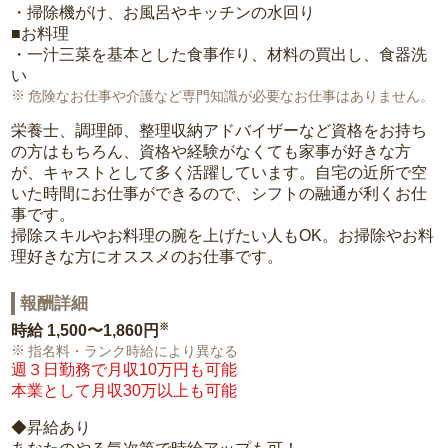
・掃除機がけ、お風呂やキッチンの水回り
■お料理
・一汁三菜を基本とした食事作り、材料の買出し、食器洗
い
危険なお仕事や介護など専門知識が必要なお仕事はありません。
栄養士、調理師、整理収納アドバイザーなど資格をお持ち
の方はもちろん、資格や経験がなくても家事が好きな方
が、キャストとして多く活躍しています。自宅の近所で空
いた時間にお仕事ができるので、シフトの融通が利くお仕
事です。
掃除スキルやお料理の腕を上げたい人もOK。お掃除やお料
理好きな方にオススメのお仕事です。
報酬詳細
※
時給
1,500〜1,860円
指名料・ランク時給により異なる
週３日勤務で月収10万円も可能
本業として月収30万以上も可能
◆昇給あり