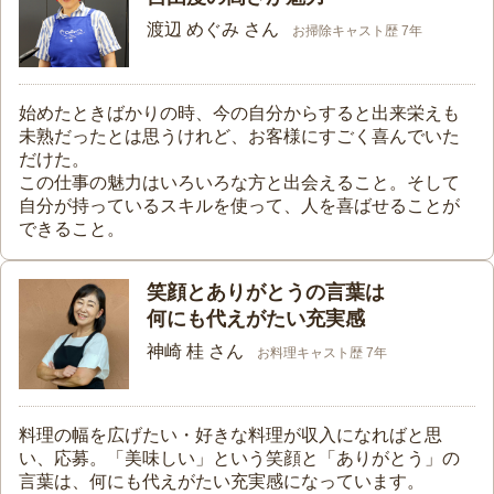
渡辺 めぐみ さん
お掃除キャスト歴 7年
始めたときばかりの時、今の自分からすると出来栄えも
未熟だったとは思うけれど、お客様にすごく喜んでいた
だけた。
この仕事の魅力はいろいろな方と出会えること。そして
自分が持っているスキルを使って、人を喜ばせることが
できること。
笑顔とありがとうの言葉は
何にも代えがたい充実感
神崎 桂 さん
お料理キャスト歴 7年
料理の幅を広げたい・好きな料理が収入になればと思
い、応募。「美味しい」という笑顔と「ありがとう」の
言葉は、何にも代えがたい充実感になっています。