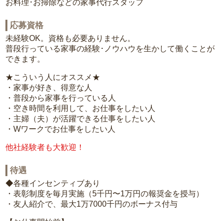
お料理･お掃除などの家事代行スタッフ
応募資格
未経験OK。資格も必要ありません。
普段行っている家事の経験･ノウハウを生かして働くことが
できます。
★こういう人にオススメ★
・家事が好き、得意な人
・普段から家事を行っている人
・空き時間を利用して、お仕事をしたい人
・主婦（夫）が活躍できる仕事をしたい人
・Wワークでお仕事をしたい人
他社経験者も大歓迎！
待遇
◆各種インセンティブあり
・表彰制度を毎月実施（5千円〜1万円の報奨金を授与）
・友人紹介で、最大1万7000千円のボーナス付与