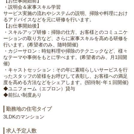
【お仕事開始前】
・説明会＆家事スキル学習
サービス実施の流れやシステムの説明、掃除や料理におけ
るアドバイスなどを元に研修を行います。
【お仕事開始後】
・スキルアップ研修：掃除の仕方、お客様とのコミュニケ
ーションの取り方など、さらに家事スキルを高める研修を
行います。(希望者のみ、随時開催)
・カジーサロン：時短料理や掃除のテクニックなど、様々
なテーマや事例をもとに学べます。(希望者のみ、月1回開
催)
・キャストセッション：その年に素晴らしいサービスを行
ったスタッフの皆様をお呼びして表彰し、お客様への満足
度を高める方法などをシェアします。(招待制･年１回開催)
◆ユニフォーム（エプロン）貸与
◆前払い制度あり
勤務地の住宅タイプ
3LDKのマンション
求人予定人数