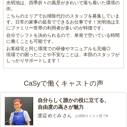
光明池は、四季折々の風景がきれいで落ち着いた環境の
街。
こちらのエリアでお掃除代行のスタッフを募集していま
す。日常の家事の延長でできるお仕事です！光明池は主
にファミリー世帯の利用者が多いのが特徴です。
自分でシフトを決められるので、単発で空いている時間
に働くことも可能です。
お客様宅と同じ環境での研修やマニュアルも完備◎
現場での困ったことや不安なことは、本部のスタッフが
しっかりサポートします！
CaSyで働くキャストの声
自分らしく誰かの役に立てる、
自由度の高さが魅力
渡辺 めぐみ さん
お掃除キャスト歴 7年