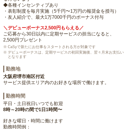
◆各種インセンティブあり
・表彰制度を毎月実施（5千円〜1万円の報奨金を授与）
・友人紹介で、最大1万7000千円のボーナス付与
＼デビューボーナス2,500円もらえる／
ご応募から30日以内に定期サービスの担当になると、
2,500円プレゼント
CaSyで新たにお仕事をスタートされる方が対象です
デビューボーナスは、定期サービスの初回実施後、翌々月末お支払い
となります
勤務地
大阪府堺市南区付近
サービス提供エリア内のお好きな場所で働けます。
勤務時間
平日・土日祝日いつでも歓迎
8時～20時の間で1日1時間〜
好きな曜日・時間に働けます
勤務時間例：