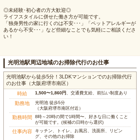
◎未経験･初心者の方大歓迎◎
ライフスタイルに併せた働き方が可能です。
「独身男性の家に行くのは不安･･･」「ペットアレルギーが
あるから不安･･･」など些細なことでも気軽にご相談くださ
い！
光明池駅周辺地域のお掃除代行のお仕事
光明池駅から徒歩5分！3LDKマンションでのお掃除代行
のお仕事（大阪府堺市南区）
1,500〜1,860円
、交通費支給、前払い制度あり
時給
光明池 徒歩5分
勤務地
（大阪府堺市南区付近）
8時～20時の間で1時間〜、好きな日に働くこと
勤務時間
が可能です。(候補の日時から選択)
キッチン、トイレ、お風呂、洗面所、リビン
仕事内容
グ、その他のお掃除