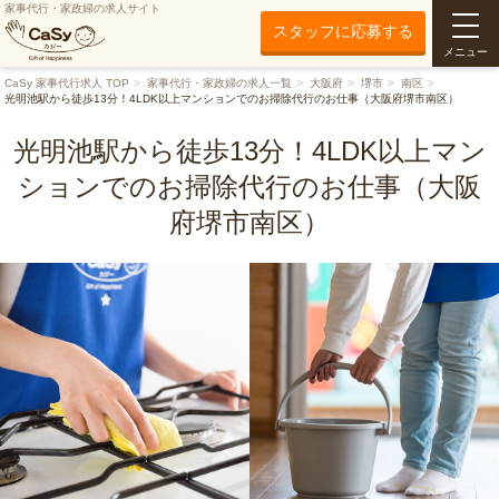
家事代行・家政婦の求人サイト
スタッフに応募する
メニュー
CaSy 家事代行求人 TOP
家事代行・家政婦の求人一覧
大阪府
堺市
南区
光明池駅から徒歩13分！4LDK以上マンションでのお掃除代行のお仕事（大阪府堺市南区）
光明池駅から徒歩13分！4LDK以上マン
ションでのお掃除代行のお仕事（大阪
府堺市南区）