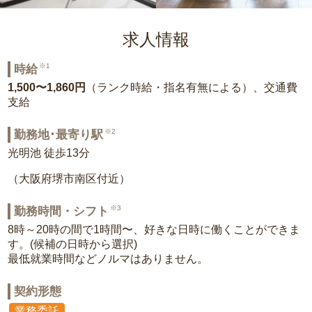
求人情報
※1
時給
1,500〜1,860円
（ランク時給・指名有無による）、交通費
支給
※2
勤務地･最寄り駅
光明池 徒歩13分
（大阪府堺市南区付近）
※3
勤務時間・シフト
8時～20時の間で1時間〜、好きな日時に働くことができま
す。(候補の日時から選択)
最低就業時間などノルマはありません。
契約形態
業務委託