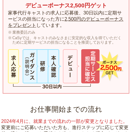
デビューボーナス2,500円ゲット
家事代行キャストの求人に応募後、30日以内に定期サ
ービスの担当になった方に
2,500円のデビューボーナス
をプレゼント
しています。
業務委託のみ
CaSyでは、キャストのみなさまに安定的な収入を得ていただく
ために定期サービスの担当になることを推奨しております。
お仕事開始までの流れ
2024年4月に、就業までの流れの一部が変更となりました。
変更前にご応募いただいた方も、進行ステップに応じて変更