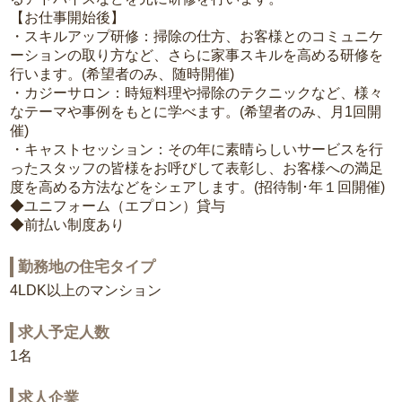
【お仕事開始後】
・スキルアップ研修：掃除の仕方、お客様とのコミュニケ
ーションの取り方など、さらに家事スキルを高める研修を
行います。(希望者のみ、随時開催)
・カジーサロン：時短料理や掃除のテクニックなど、様々
なテーマや事例をもとに学べます。(希望者のみ、月1回開
催)
・キャストセッション：その年に素晴らしいサービスを行
ったスタッフの皆様をお呼びして表彰し、お客様への満足
度を高める方法などをシェアします。(招待制･年１回開催)
◆ユニフォーム（エプロン）貸与
◆前払い制度あり
勤務地の住宅タイプ
4LDK以上のマンション
求人予定人数
1名
求人企業