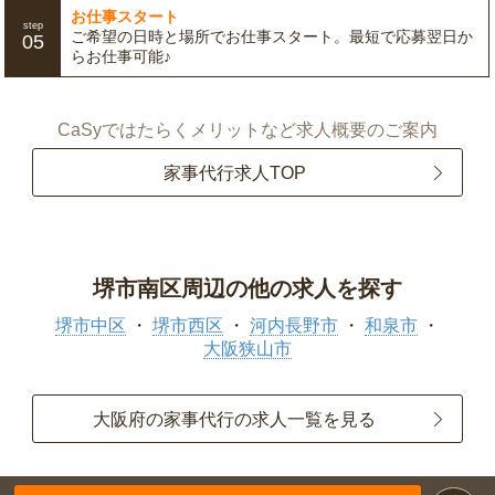
お仕事スタート
step
ご希望の日時と場所でお仕事スタート。最短で応募翌日か
05
らお仕事可能♪
CaSyではたらくメリットなど求人概要のご案内
家事代行求人TOP
堺市南区周辺の他の求人を探す
堺市中区
堺市西区
河内長野市
和泉市
大阪狭山市
大阪府の家事代行の求人一覧を見る