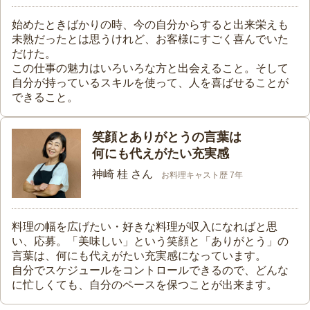
始めたときばかりの時、今の自分からすると出来栄えも
未熟だったとは思うけれど、お客様にすごく喜んでいた
だけた。
この仕事の魅力はいろいろな方と出会えること。そして
自分が持っているスキルを使って、人を喜ばせることが
できること。
笑顔とありがとうの言葉は
何にも代えがたい充実感
神崎 桂 さん
お料理キャスト歴 7年
料理の幅を広げたい・好きな料理が収入になればと思
い、応募。「美味しい」という笑顔と「ありがとう」の
言葉は、何にも代えがたい充実感になっています。
自分でスケジュールをコントロールできるので、どんな
に忙しくても、自分のペースを保つことが出来ます。