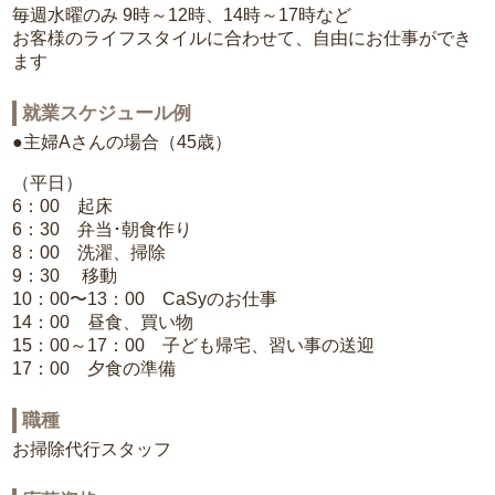
毎週水曜のみ 9時～12時、14時～17時など
お客様のライフスタイルに合わせて、自由にお仕事ができ
ます
就業スケジュール例
●主婦Aさんの場合（45歳）
（平日）
6：00 起床
6：30 弁当･朝食作り
8：00 洗濯、掃除
9：30 移動
10：00〜13：00 CaSyのお仕事
14：00 昼食、買い物
15：00～17：00 子ども帰宅、習い事の送迎
17：00 夕食の準備
職種
お掃除代行スタッフ