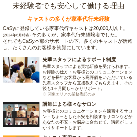
未経験者でも安心して働ける理由
キャストの多くが家事代行未経験
CaSyに登録している家事代行キャストは20,000人以上。
その多くが、家事代行未経験者でした。
(2024年6月時点)
それでもCaSy本部のサポートの下、多くのキャストが活躍
し、たくさんのお客様を笑顔にしています。
先輩スタッフによるサポート制度
先輩スタッフによる実地研修を受けられます。
お掃除の仕方・お客様とのコミュニケーション
などを長年お客様から高評価をいただいている
先輩スタッフから直接教えてもらえます。その
後も1ヶ月間しっかりサポート。
※ 関東エリアの業務委託のみ
講師による様々なサロン
お客様とのコミュニケーションを練習するサロ
ン・ちょっとした不安を相談するサロンなどが
あなたの不安・お悩みに合わせて、講師がしっ
かりサポートします。