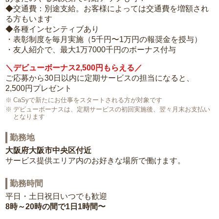
◆交通費：別途支給。お客様によっては交通費を増額され
る方もいます
◆各種インセンティブあり
・表彰制度を毎月実施（5千円〜1万円の報奨金を授与）
・友人紹介で、最大1万7000千円のボーナス付与
＼デビューボーナス2,500円もらえる／
ご応募から30日以内に定期サービスの担当になると、
2,500円プレゼント
CaSyで新たにお仕事をスタートされる方が対象です
デビューボーナスは、定期サービスの初回実施後、翌々月末お支払い
となります
勤務地
大阪府大阪市中央区付近
サービス提供エリア内のお好きな場所で働けます。
勤務時間
平日・土日祝日いつでも歓迎
8時～20時の間で1日1時間〜