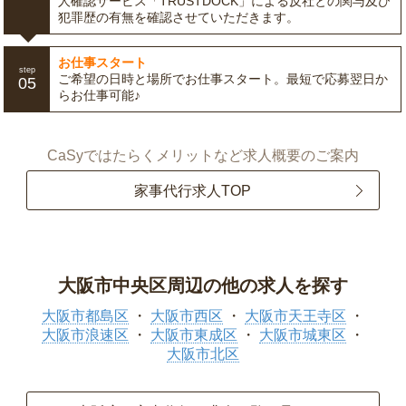
人確認サービス「TRUSTDOCK」による反社との関与及び
犯罪歴の有無を確認させていただきます。
お仕事スタート
step
ご希望の日時と場所でお仕事スタート。最短で応募翌日か
05
らお仕事可能♪
CaSyではたらくメリットなど求人概要のご案内
家事代行求人TOP
大阪市中央区周辺の他の求人を探す
大阪市都島区
大阪市西区
大阪市天王寺区
大阪市浪速区
大阪市東成区
大阪市城東区
大阪市北区