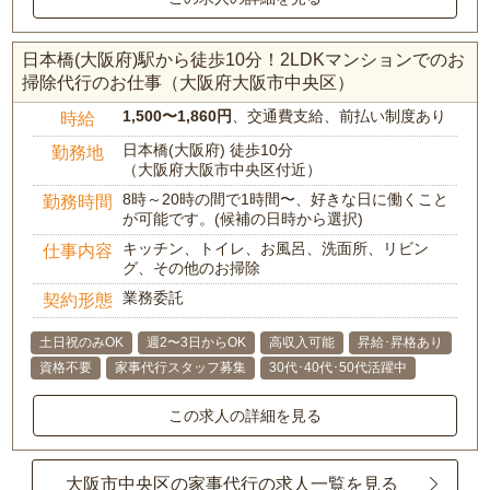
日本橋(大阪府)駅から徒歩10分！2LDKマンションでのお
掃除代行のお仕事（大阪府大阪市中央区）
1,500〜1,860円
、交通費支給、前払い制度あり
時給
日本橋(大阪府) 徒歩10分
勤務地
（大阪府大阪市中央区付近）
8時～20時の間で1時間〜、好きな日に働くこと
勤務時間
が可能です。(候補の日時から選択)
キッチン、トイレ、お風呂、洗面所、リビン
仕事内容
グ、その他のお掃除
業務委託
契約形態
土日祝のみOK
週2〜3日からOK
高収入可能
昇給･昇格あり
資格不要
家事代行スタッフ募集
30代･40代･50代活躍中
この求人の詳細を見る
大阪市中央区の家事代行の求人一覧を見る