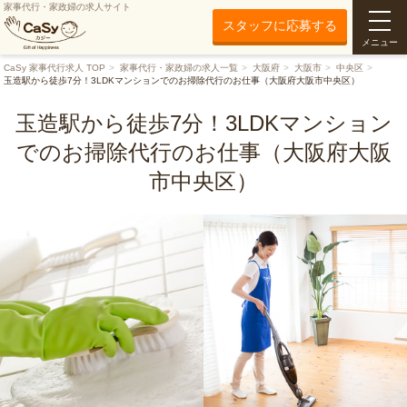
家事代行・家政婦の求人サイト
スタッフに応募する
メニュー
CaSy 家事代行求人 TOP
家事代行・家政婦の求人一覧
大阪府
大阪市
中央区
玉造駅から徒歩7分！3LDKマンションでのお掃除代行のお仕事（大阪府大阪市中央区）
玉造駅から徒歩7分！3LDKマンション
でのお掃除代行のお仕事（大阪府大阪
市中央区）