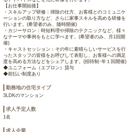
【お仕事開始後】
・スキルアップ研修：掃除の仕方、お客様とのコミュニケ
ーションの取り方など、さらに家事スキルを高める研修を
行います。(希望者のみ、随時開催)
・カジーサロン：時短料理や掃除のテクニックなど、様々
なテーマや事例をもとに学べます。(希望者のみ、月1回開
催)
・キャストセッション：その年に素晴らしいサービスを行
ったスタッフの皆様をお呼びして表彰し、お客様への満足
度を高める方法などをシェアします。(招待制･年１回開催)
◆ユニフォーム（エプロン）貸与
◆前払い制度あり
勤務地の住宅タイプ
3LDKのマンション
求人予定人数
1名
求人企業