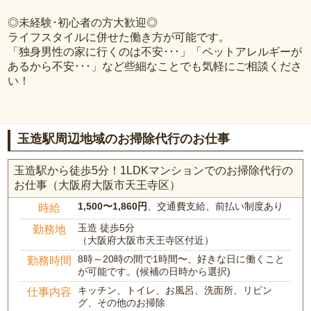
◎未経験･初心者の方大歓迎◎
ライフスタイルに併せた働き方が可能です。
「独身男性の家に行くのは不安･･･」「ペットアレルギーが
あるから不安･･･」など些細なことでも気軽にご相談くださ
い！
玉造駅周辺地域のお掃除代行のお仕事
玉造駅から徒歩5分！1LDKマンションでのお掃除代行の
お仕事（大阪府大阪市天王寺区）
1,500〜1,860円
、交通費支給、前払い制度あり
時給
玉造 徒歩5分
勤務地
（大阪府大阪市天王寺区付近）
8時～20時の間で1時間〜、好きな日に働くこと
勤務時間
が可能です。(候補の日時から選択)
キッチン、トイレ、お風呂、洗面所、リビン
仕事内容
グ、その他のお掃除