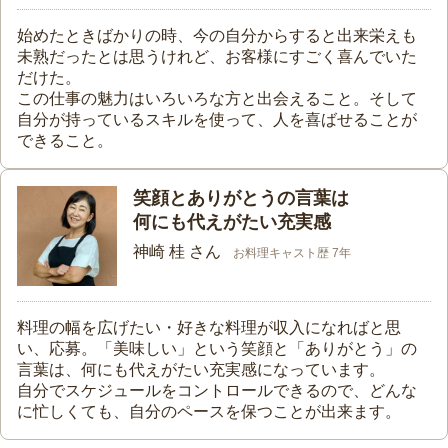
始めたときばかりの時、今の自分からすると出来栄えも
未熟だったとは思うけれど、お客様にすごく喜んでいた
だけた。
この仕事の魅力はいろいろな方と出会えること。そして
自分が持っているスキルを使って、人を喜ばせることが
できること。
笑顔とありがとうの言葉は
何にも代えがたい充実感
神崎 桂 さん
お料理キャスト歴 7年
料理の幅を広げたい・好きな料理が収入になればと思
い、応募。「美味しい」という笑顔と「ありがとう」の
言葉は、何にも代えがたい充実感になっています。
自分でスケジュールをコントロールできるので、どんな
に忙しくても、自分のペースを保つことが出来ます。