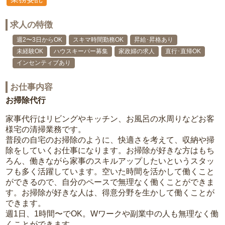
求人の特徴
週2〜3日からOK
スキマ時間勤務OK
昇給･昇格あり
未経験OK
ハウスキーパー募集
家政婦の求人
直行･直帰OK
インセンティブあり
お仕事内容
お掃除代行
家事代行はリビングやキッチン、お風呂の水周りなどお客
様宅の清掃業務です。
普段の自宅のお掃除のように、快適さを考えて、収納や掃
除をしていくお仕事になります。お掃除が好きな方はもち
ろん、働きながら家事のスキルアップしたいというスタッ
フも多く活躍しています。空いた時間を活かして働くこと
ができるので、自分のペースで無理なく働くことができま
す。お掃除が好きな人は、得意分野を生かして働くことが
できます。
週1日、1時間〜でOK。Wワークや副業中の人も無理なく働
くことができます。