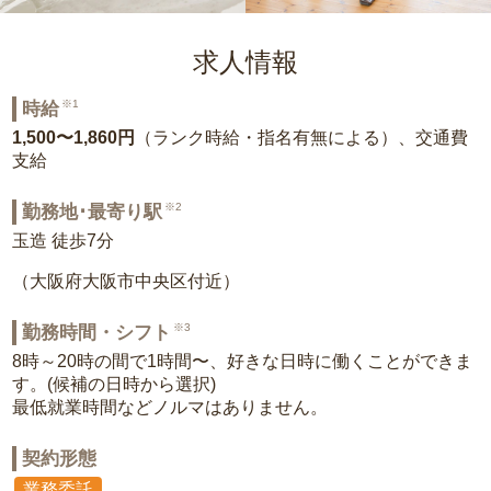
求人情報
※1
時給
1,500〜1,860円
（ランク時給・指名有無による）、交通費
支給
※2
勤務地･最寄り駅
玉造 徒歩7分
（大阪府大阪市中央区付近）
※3
勤務時間・シフト
8時～20時の間で1時間〜、好きな日時に働くことができま
す。(候補の日時から選択)
最低就業時間などノルマはありません。
契約形態
業務委託