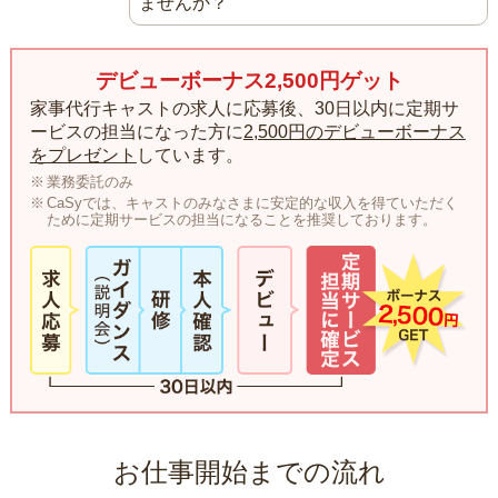
ませんか？
デビューボーナス2,500円ゲット
家事代行キャストの求人に応募後、30日以内に定期サ
ービスの担当になった方に
2,500円のデビューボーナス
をプレゼント
しています。
業務委託のみ
CaSyでは、キャストのみなさまに安定的な収入を得ていただく
ために定期サービスの担当になることを推奨しております。
お仕事開始までの流れ