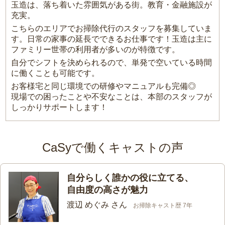
玉造は、落ち着いた雰囲気がある街。教育・金融施設が
充実。
こちらのエリアでお掃除代行のスタッフを募集していま
す。日常の家事の延長でできるお仕事です！玉造は主に
ファミリー世帯の利用者が多いのが特徴です。
自分でシフトを決められるので、単発で空いている時間
に働くことも可能です。
お客様宅と同じ環境での研修やマニュアルも完備◎
現場での困ったことや不安なことは、本部のスタッフが
しっかりサポートします！
CaSyで働くキャストの声
自分らしく誰かの役に立てる、
自由度の高さが魅力
渡辺 めぐみ さん
お掃除キャスト歴 7年