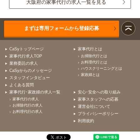
大阪府の家事代行の求人一覧を見る
まずは専用フォームから登録応募
CaSyトップページ
家事代行とは
家事代行求人TOP
お掃除代行とは
お料理代行とは
業務委託の求人
ハウスクリーニングとは
CaSyからのメッセージ
家政婦とは
スタッフインタビュー
よくある質問
家事代行･家政婦の求人一覧
安心･安全への取り組み
家事代行の求人
家事スタッフへの応募
お掃除代行の求人
運営会社について
お料理代行の求人
プライバシーポリシー
利用規約