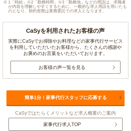
1「時給」※2「勤務時間」※3「勤務地」などの用語は、求職者
が内容を理解しやすくするために、一般的な求人用語を用いたも
のとなり、契約形態は業務委託での求人となります。
CaSyを利用されたお客様の声
実際にCaSyでお掃除やお料理などの家事代行サービス
を利用していただいたお客様から、
たくさんの感謝や
お褒めのお言葉をいただいております。
お客様の声一覧を見る
簡単1分！家事代行スタッフに応募する
CaSyではたらくメリットなど求人概要のご案内
家事代行求人TOP