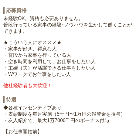
応募資格
未経験OK。資格も必要ありません。
普段行っている家事の経験･ノウハウを生かして働くことが
できます。
★こういう人にオススメ★
・家事が好き、得意な人
・普段から家事を行っている人
・空き時間を利用して、お仕事をしたい人
・主婦（夫）が活躍できる仕事をしたい人
・Wワークでお仕事をしたい人
他社経験者も大歓迎！
待遇
◆各種インセンティブあり
・表彰制度を毎月実施（5千円〜1万円の報奨金を授与）
・友人紹介で、最大1万7000千円のボーナス付与
【お仕事開始前】