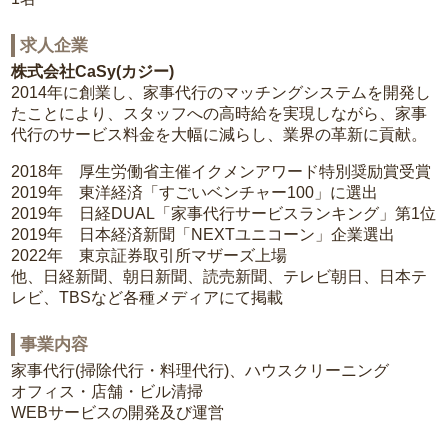
求人企業
株式会社CaSy(カジー)
2014年に創業し、家事代行のマッチングシステムを開発し
たことにより、スタッフへの高時給を実現しながら、家事
代行のサービス料金を大幅に減らし、業界の革新に貢献。
2018年 厚生労働省主催イクメンアワード特別奨励賞受賞
2019年 東洋経済「すごいベンチャー100」に選出
2019年 日経DUAL「家事代行サービスランキング」第1位
2019年 日本経済新聞「NEXTユニコーン」企業選出
2022年 東京証券取引所マザーズ上場
他、日経新聞、朝日新聞、読売新聞、テレビ朝日、日本テ
レビ、TBSなど各種メディアにて掲載
事業内容
家事代行(掃除代行・料理代行)、ハウスクリーニング
オフィス・店舗・ビル清掃
WEBサービスの開発及び運営