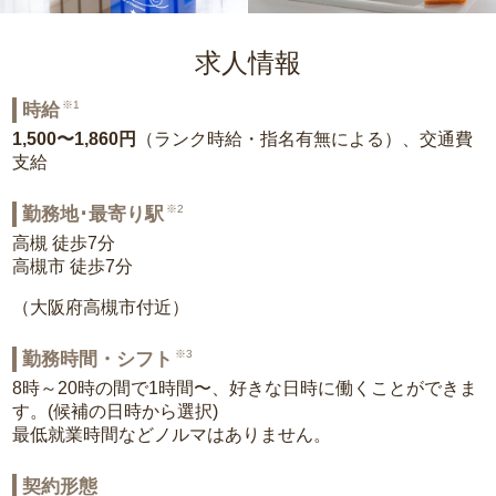
求人情報
※1
時給
1,500〜1,860円
（ランク時給・指名有無による）、交通費
支給
※2
勤務地･最寄り駅
高槻 徒歩7分
高槻市 徒歩7分
（大阪府高槻市付近）
※3
勤務時間・シフト
8時～20時の間で1時間〜、好きな日時に働くことができま
す。(候補の日時から選択)
最低就業時間などノルマはありません。
契約形態