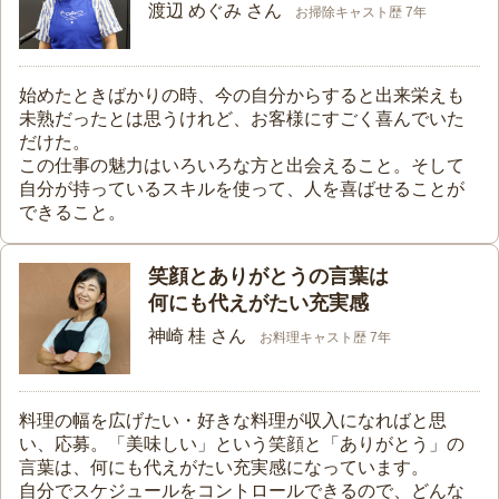
渡辺 めぐみ さん
お掃除キャスト歴 7年
始めたときばかりの時、今の自分からすると出来栄えも
未熟だったとは思うけれど、お客様にすごく喜んでいた
だけた。
この仕事の魅力はいろいろな方と出会えること。そして
自分が持っているスキルを使って、人を喜ばせることが
できること。
笑顔とありがとうの言葉は
何にも代えがたい充実感
神崎 桂 さん
お料理キャスト歴 7年
料理の幅を広げたい・好きな料理が収入になればと思
い、応募。「美味しい」という笑顔と「ありがとう」の
言葉は、何にも代えがたい充実感になっています。
自分でスケジュールをコントロールできるので、どんな