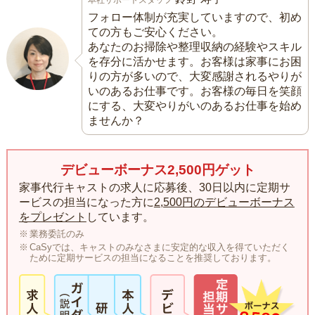
本社サポートスタッフ
フォロー体制が充実していますので、初め
ての方もご安心ください。
あなたのお掃除や整理収納の経験やスキル
を存分に活かせます。お客様は家事にお困
りの方が多いので、大変感謝されるやりが
いのあるお仕事です。お客様の毎日を笑顔
にする、大変やりがいのあるお仕事を始め
ませんか？
デビューボーナス2,500円ゲット
家事代行キャストの求人に応募後、30日以内に定期サ
ービスの担当になった方に
2,500円のデビューボーナス
をプレゼント
しています。
業務委託のみ
CaSyでは、キャストのみなさまに安定的な収入を得ていただく
ために定期サービスの担当になることを推奨しております。