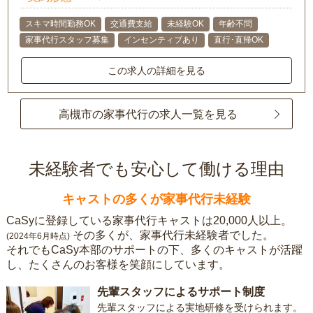
スキマ時間勤務OK
交通費支給
未経験OK
年齢不問
家事代行スタッフ募集
インセンティブあり
直行･直帰OK
この求人の詳細を見る
高槻市の家事代行の求人一覧を見る
未経験者でも安心して働ける理由
キャストの多くが家事代行未経験
CaSyに登録している家事代行キャストは20,000人以上。
その多くが、家事代行未経験者でした。
(2024年6月時点)
それでもCaSy本部のサポートの下、多くのキャストが活躍
し、たくさんのお客様を笑顔にしています。
先輩スタッフによるサポート制度
先輩スタッフによる実地研修を受けられます。