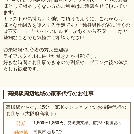
様として相応しくない方のご利用はご遠慮させて頂いてい
ます。
キャストが気持ちよく働いて頂けるように、これからも
様々な仕組みを導入する予定です♪「独身男性の家に行くの
は不安･･･」「ペットアレルギーがあるから不安･･･」など
些細なことでも気軽にご相談ください！
◎未経験･初心者の方大歓迎◎
ライフスタイルに併せた働き方が可能です。
好きな時間にお仕事できるので副業や、ブランク後の体慣
らしも歓迎です。
高槻駅周辺地域の家事代行のお仕事
高槻駅から徒歩15分！3DKマンションでのお掃除代行の
お仕事（大阪府高槻市）
1,500〜1,860円
、交通費支給、前払い制度あり
時給
高槻市 徒歩7分
勤務地