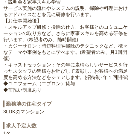
・説明会＆家事スキル学習
サービス実施の流れやシステムの説明、掃除や料理におけ
るアドバイスなどを元に研修を行います。
【お仕事開始後】
・スキルアップ研修：掃除の仕方、お客様とのコミュニケ
ーションの取り方など、さらに家事スキルを高める研修を
行います。(希望者のみ、随時開催)
・カジーサロン：時短料理や掃除のテクニックなど、様々
なテーマや事例をもとに学べます。(希望者のみ、月1回開
催)
・キャストセッション：その年に素晴らしいサービスを行
ったスタッフの皆様をお呼びして表彰し、お客様への満足
度を高める方法などをシェアします。(招待制･年１回開催)
◆ユニフォーム（エプロン）貸与
◆前払い制度あり
勤務地の住宅タイプ
3LDKのマンション
求人予定人数
1名