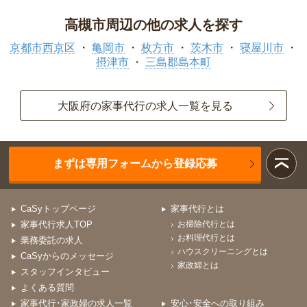
高槻市周辺の他の求人を探す
京都市西京区
亀岡市
枚方市
茨木市
寝屋川市
摂津市
三島郡島本町
大阪府の家事代行の求人一覧を見る
まずは専用フォームから登録応募
CaSyトップページ
家事代行とは
家事代行求人TOP
お掃除代行とは
お料理代行とは
業務委託の求人
ハウスクリーニングとは
CaSyからのメッセージ
家政婦とは
スタッフインタビュー
よくある質問
家事代行･家政婦の求人一覧
安心･安全への取り組み