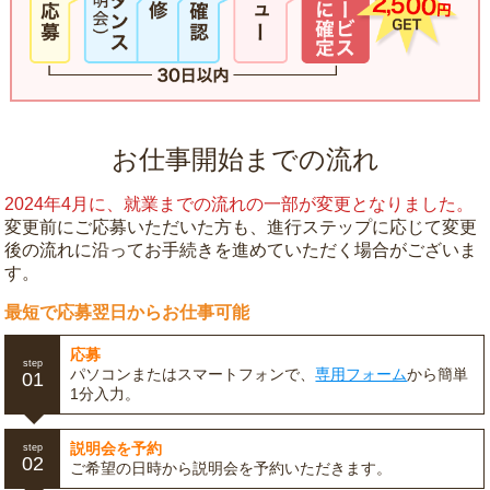
お仕事開始までの流れ
2024年4月に、就業までの流れの一部が変更となりました。
変更前にご応募いただいた方も、進行ステップに応じて変更
後の流れに沿ってお手続きを進めていただく場合がございま
す。
最短で応募翌日からお仕事可能
応募
step
パソコンまたはスマートフォンで、
専用フォーム
から簡単
01
1分入力。
説明会を予約
step
02
ご希望の日時から説明会を予約いただきます。