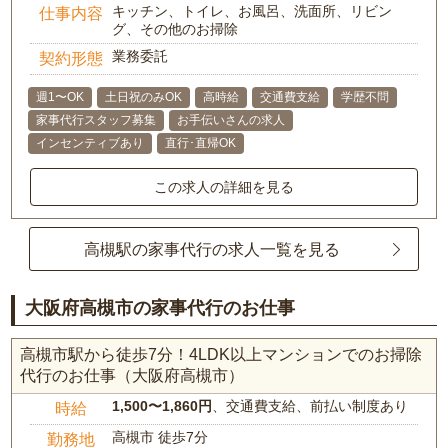
キッチン、トイレ、お風呂、洗面所、リビン
仕事内容
グ、その他のお掃除
業務委託
契約形態
週1〜OK
土日祝のみOK
高時給
交通費支給
学歴不問
家事代行スタッフ募集
お手伝いさんの求人
インセンティブあり
直行･直帰OK
この求人の詳細を見る
高槻駅の家事代行の求人一覧を見る
大阪府高槻市の家事代行のお仕事
高槻市駅から徒歩7分！4LDK以上マンションでのお掃除
代行のお仕事（大阪府高槻市）
1,500〜1,860円
、交通費支給、前払い制度あり
時給
高槻市 徒歩7分
勤務地