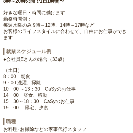
8時～20時の間で1日1時間〜
好きな曜日・時間に働けます
勤務時間例：
毎週水曜のみ 9時～12時、14時～17時など
お客様のライフスタイルに合わせて、自由にお仕事ができ
ます
就業スケジュール例
●会社員Eさんの場合（33歳）
（土日）
8：00 朝食
9：00 洗濯、掃除
10：00 ～13：30 CaSyのお仕事
14：00 昼食、移動
15：30～18：30 CaSyのお仕事
19：00 帰宅、夕食
職種
お料理･お掃除などの家事代行スタッフ