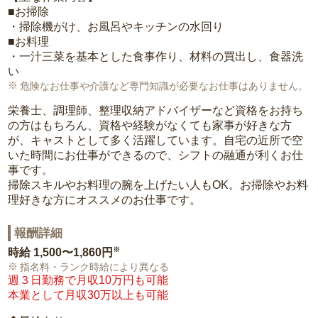
■お掃除
・掃除機がけ、お風呂やキッチンの水回り
■お料理
・一汁三菜を基本とした食事作り、材料の買出し、食器洗
い
危険なお仕事や介護など専門知識が必要なお仕事はありません。
栄養士、調理師、整理収納アドバイザーなど資格をお持ち
の方はもちろん、資格や経験がなくても家事が好きな方
が、キャストとして多く活躍しています。自宅の近所で空
いた時間にお仕事ができるので、シフトの融通が利くお仕
事です。
掃除スキルやお料理の腕を上げたい人もOK。お掃除やお料
理好きな方にオススメのお仕事です。
報酬詳細
※
時給
1,500〜1,860円
指名料・ランク時給により異なる
週３日勤務で月収10万円も可能
本業として月収30万以上も可能