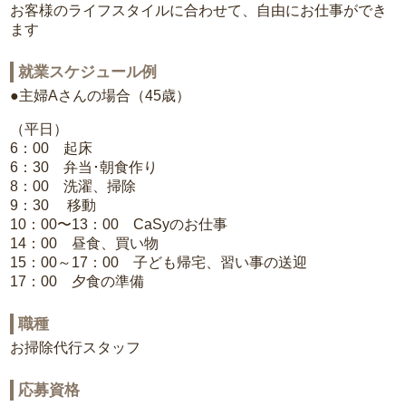
お客様のライフスタイルに合わせて、自由にお仕事ができ
ます
就業スケジュール例
●主婦Aさんの場合（45歳）
（平日）
6：00 起床
6：30 弁当･朝食作り
8：00 洗濯、掃除
9：30 移動
10：00〜13：00 CaSyのお仕事
14：00 昼食、買い物
15：00～17：00 子ども帰宅、習い事の送迎
17：00 夕食の準備
職種
お掃除代行スタッフ
応募資格