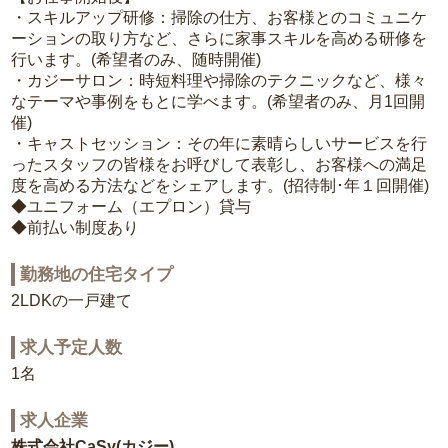
・スキルアップ研修：掃除の仕方、お客様とのコミュニケ
ーションの取り方など、さらに家事スキルを高める研修を
行います。(希望者のみ、随時開催)
・カジーサロン：時短料理や掃除のテクニックなど、様々
なテーマや事例をもとに学べます。(希望者のみ、月1回開
催)
・キャストセッション：その年に素晴らしいサービスを行
ったスタッフの皆様をお呼びして表彰し、お客様への満足
度を高める方法などをシェアします。(招待制･年１回開催)
◆ユニフォーム（エプロン）貸与
◆前払い制度あり
勤務地の住宅タイプ
2LDKの一戸建て
求人予定人数
1名
求人企業
株式会社CaSy(カジー)