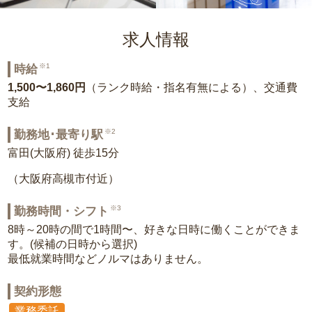
求人情報
※1
時給
1,500〜1,860円
（ランク時給・指名有無による）、交通費
支給
※2
勤務地･最寄り駅
富田(大阪府) 徒歩15分
（大阪府高槻市付近）
※3
勤務時間・シフト
8時～20時の間で1時間〜、好きな日時に働くことができま
す。(候補の日時から選択)
最低就業時間などノルマはありません。
契約形態
業務委託