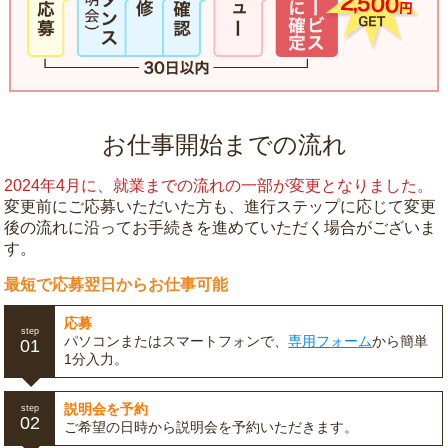
お仕事開始までの流れ
2024年4月に、就業までの流れの一部が変更となりました。
変更前にご応募いただいた方も、進行ステップに応じて変更
後の流れに沿ってお手続きを進めていただく場合がございま
す。
最短で応募翌日からお仕事可能
応募
step
パソコンまたはスマートフォンで、
専用フォーム
から簡単
01
1分入力。
説明会を予約
step
02
ご希望の日時から説明会を予約いただきます。