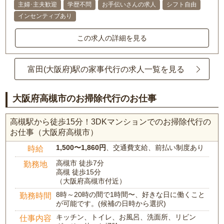
主婦･主夫歓迎
学歴不問
お手伝いさんの求人
シフト自由
インセンティブあり
この求人の詳細を見る
富田(大阪府)駅の家事代行の求人一覧を見る
大阪府高槻市のお掃除代行のお仕事
高槻駅から徒歩15分！3DKマンションでのお掃除代行の
お仕事（大阪府高槻市）
1,500〜1,860円
、交通費支給、前払い制度あり
時給
高槻市 徒歩7分
勤務地
高槻 徒歩15分
（大阪府高槻市付近）
8時～20時の間で1時間〜、好きな日に働くこと
勤務時間
が可能です。(候補の日時から選択)
キッチン、トイレ、お風呂、洗面所、リビン
仕事内容