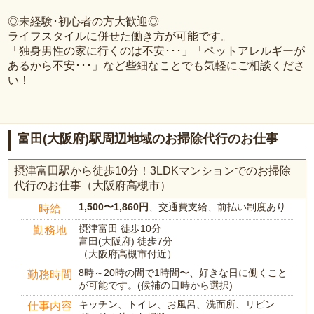
◎未経験･初心者の方大歓迎◎
ライフスタイルに併せた働き方が可能です。
「独身男性の家に行くのは不安･･･」「ペットアレルギーが
あるから不安･･･」など些細なことでも気軽にご相談くださ
い！
富田(大阪府)駅周辺地域のお掃除代行のお仕事
摂津富田駅から徒歩10分！3LDKマンションでのお掃除
代行のお仕事（大阪府高槻市）
1,500〜1,860円
、交通費支給、前払い制度あり
時給
摂津富田 徒歩10分
勤務地
富田(大阪府) 徒歩7分
（大阪府高槻市付近）
8時～20時の間で1時間〜、好きな日に働くこと
勤務時間
が可能です。(候補の日時から選択)
キッチン、トイレ、お風呂、洗面所、リビン
仕事内容