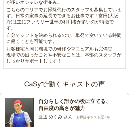
が多いオシャレな街並み。
こちらのエリアでお掃除代行のスタッフを募集していま
す。日常の家事の延長でできるお仕事です！富田(大阪
府)は主にファミリー世帯の利用者が多いのが特徴で
す。
自分でシフトを決められるので、単発で空いている時間
に働くことも可能です。
お客様宅と同じ環境での研修やマニュアルも完備◎
現場での困ったことや不安なことは、本部のスタッフが
しっかりサポートします！
CaSyで働くキャストの声
自分らしく誰かの役に立てる、
自由度の高さが魅力
渡辺 めぐみ さん
お掃除キャスト歴 7年