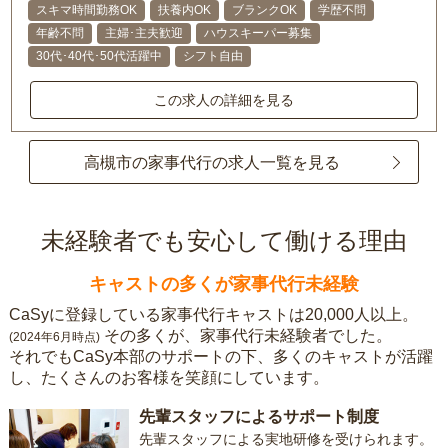
スキマ時間勤務OK
扶養内OK
ブランクOK
学歴不問
年齢不問
主婦･主夫歓迎
ハウスキーパー募集
30代･40代･50代活躍中
シフト自由
この求人の詳細を見る
高槻市の家事代行の求人一覧を見る
未経験者でも安心して働ける理由
キャストの多くが家事代行未経験
CaSyに登録している家事代行キャストは20,000人以上。
その多くが、家事代行未経験者でした。
(2024年6月時点)
それでもCaSy本部のサポートの下、多くのキャストが活躍
し、たくさんのお客様を笑顔にしています。
先輩スタッフによるサポート制度
先輩スタッフによる実地研修を受けられます。