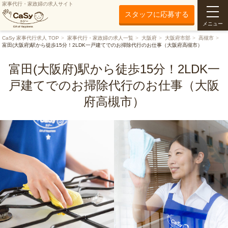
家事代行・家政婦の求人サイト
スタッフに応募する
メニュー
CaSy 家事代行求人 TOP
家事代行・家政婦の求人一覧
大阪府
大阪府市部
高槻市
富田(大阪府)駅から徒歩15分！2LDK一戸建てでのお掃除代行のお仕事（大阪府高槻市）
富田(大阪府)駅から徒歩15分！2LDK一
戸建てでのお掃除代行のお仕事（大阪
府高槻市）