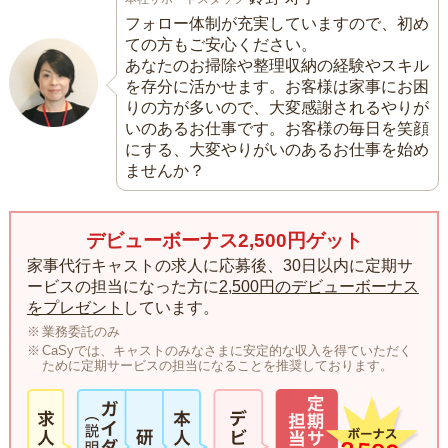
フォロー体制が充実していますので、初め
ての方もご安心ください。
あなたのお掃除や整理収納の経験やスキル
を存分に活かせます。お客様は家事にお困
りの方が多いので、大変感謝されるやりが
いのあるお仕事です。お客様の毎日を笑顔
にする、大変やりがいのあるお仕事を始め
ませんか？
デビューボーナス2,500円ゲット
家事代行キャストの求人に応募後、30日以内に定期サ
ービスの担当になった方に
2,500円のデビューボーナス
をプレゼント
しています。
業務委託のみ
CaSyでは、キャストのみなさまに安定的な収入を得ていただく
ために定期サービスの担当になることを推奨しております。