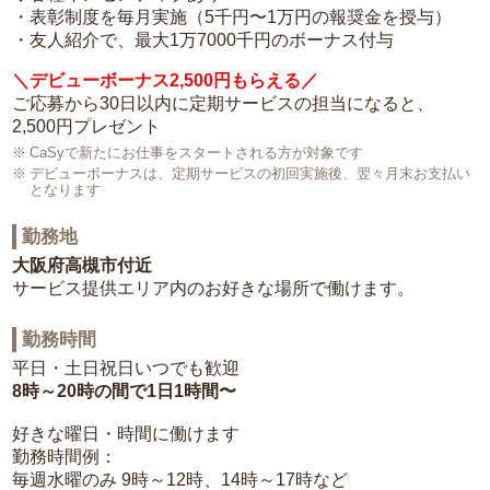
・表彰制度を毎月実施（5千円〜1万円の報奨金を授与）
・友人紹介で、最大1万7000千円のボーナス付与
＼デビューボーナス2,500円もらえる／
ご応募から30日以内に定期サービスの担当になると、
2,500円プレゼント
CaSyで新たにお仕事をスタートされる方が対象です
デビューボーナスは、定期サービスの初回実施後、翌々月末お支払い
となります
勤務地
大阪府高槻市付近
サービス提供エリア内のお好きな場所で働けます。
勤務時間
平日・土日祝日いつでも歓迎
8時～20時の間で1日1時間〜
好きな曜日・時間に働けます
勤務時間例：
毎週水曜のみ 9時～12時、14時～17時など