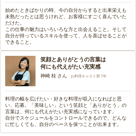
始めたときばかりの時、今の自分からすると出来栄えも
未熟だったとは思うけれど、お客様にすごく喜んでいた
だけた。
この仕事の魅力はいろいろな方と出会えること。そして
自分が持っているスキルを使って、人を喜ばせることが
できること。
笑顔とありがとうの言葉は
何にも代えがたい充実感
神崎 桂 さん
お料理キャスト歴 7年
料理の幅を広げたい・好きな料理が収入になればと思
い、応募。「美味しい」という笑顔と「ありがとう」の
言葉は、何にも代えがたい充実感になっています。
自分でスケジュールをコントロールできるので、どんな
に忙しくても、自分のペースを保つことが出来ます。