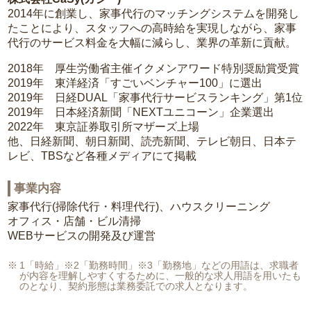
2014年に創業し、家事代行のマッチングシステムを開発し
たことにより、スタッフへの高時給を実現しながら、家事
代行のサービス料金を大幅に減らし、業界の革新に貢献。
2018年 厚生労働省主催イクメンアワード特別奨励賞受賞
2019年 東洋経済「すごいベンチャー100」に選出
2019年 日経DUAL「家事代行サービスランキング」第1位
2019年 日本経済新聞「NEXTユニコーン」企業選出
2022年 東京証券取引所マザーズ上場
他、日経新聞、朝日新聞、読売新聞、テレビ朝日、日本テ
レビ、TBSなど各種メディアにて掲載
事業内容
家事代行(掃除代行・料理代行)、ハウスクリーニング
オフィス・店舗・ビル清掃
WEBサービスの開発及び運営
1「時給」※2「勤務時間」※3「勤務地」などの用語は、求職者
が内容を理解しやすくするために、一般的な求人用語を用いたも
のとなり、契約形態は業務委託での求人となります。