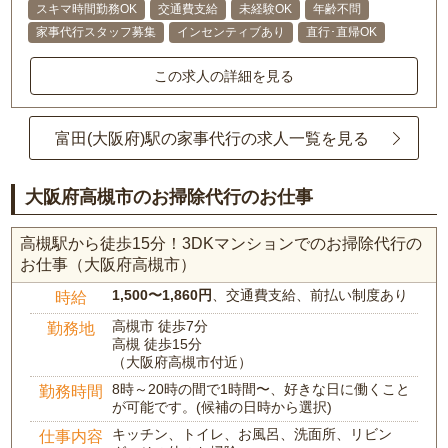
スキマ時間勤務OK
交通費支給
未経験OK
年齢不問
家事代行スタッフ募集
インセンティブあり
直行･直帰OK
この求人の詳細を見る
富田(大阪府)駅の家事代行の求人一覧を見る
大阪府高槻市のお掃除代行のお仕事
高槻駅から徒歩15分！3DKマンションでのお掃除代行の
お仕事（大阪府高槻市）
1,500〜1,860円
、交通費支給、前払い制度あり
時給
高槻市 徒歩7分
勤務地
高槻 徒歩15分
（大阪府高槻市付近）
8時～20時の間で1時間〜、好きな日に働くこと
勤務時間
が可能です。(候補の日時から選択)
キッチン、トイレ、お風呂、洗面所、リビン
仕事内容