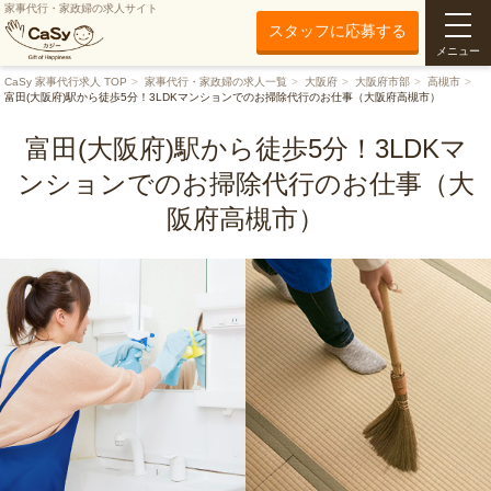
家事代行・家政婦の求人サイト
スタッフに応募する
メニュー
CaSy 家事代行求人 TOP
家事代行・家政婦の求人一覧
大阪府
大阪府市部
高槻市
富田(大阪府)駅から徒歩5分！3LDKマンションでのお掃除代行のお仕事（大阪府高槻市）
富田(大阪府)駅から徒歩5分！3LDKマ
ンションでのお掃除代行のお仕事（大
阪府高槻市）