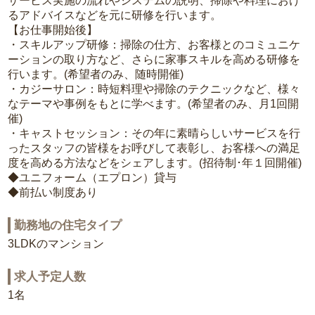
サービス実施の流れやシステムの説明、掃除や料理におけ
るアドバイスなどを元に研修を行います。
【お仕事開始後】
・スキルアップ研修：掃除の仕方、お客様とのコミュニケ
ーションの取り方など、さらに家事スキルを高める研修を
行います。(希望者のみ、随時開催)
・カジーサロン：時短料理や掃除のテクニックなど、様々
なテーマや事例をもとに学べます。(希望者のみ、月1回開
催)
・キャストセッション：その年に素晴らしいサービスを行
ったスタッフの皆様をお呼びして表彰し、お客様への満足
度を高める方法などをシェアします。(招待制･年１回開催)
◆ユニフォーム（エプロン）貸与
◆前払い制度あり
勤務地の住宅タイプ
3LDKのマンション
求人予定人数
1名