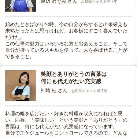
渡辺 めぐみ さん
お掃除キャスト歴 7年
始めたときばかりの時、今の自分からすると出来栄えも
未熟だったとは思うけれど、お客様にすごく喜んでいた
だけた。
この仕事の魅力はいろいろな方と出会えること。そして
自分が持っているスキルを使って、人を喜ばせることが
できること。
笑顔とありがとうの言葉は
何にも代えがたい充実感
神崎 桂 さん
お料理キャスト歴 7年
料理の幅を広げたい・好きな料理が収入になればと思
い、応募。「美味しい」という笑顔と「ありがとう」の
言葉は、何にも代えがたい充実感になっています。
自分でスケジュールをコントロールできるので、どんな