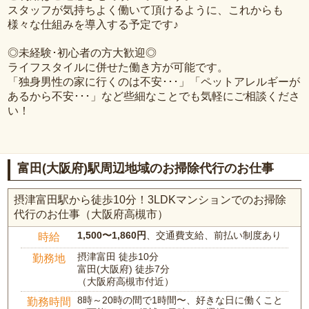
スタッフが気持ちよく働いて頂けるように、これからも
様々な仕組みを導入する予定です♪
◎未経験･初心者の方大歓迎◎
ライフスタイルに併せた働き方が可能です。
「独身男性の家に行くのは不安･･･」「ペットアレルギーが
あるから不安･･･」など些細なことでも気軽にご相談くださ
い！
富田(大阪府)駅周辺地域のお掃除代行のお仕事
摂津富田駅から徒歩10分！3LDKマンションでのお掃除
代行のお仕事（大阪府高槻市）
1,500〜1,860円
、交通費支給、前払い制度あり
時給
摂津富田 徒歩10分
勤務地
富田(大阪府) 徒歩7分
（大阪府高槻市付近）
8時～20時の間で1時間〜、好きな日に働くこと
勤務時間