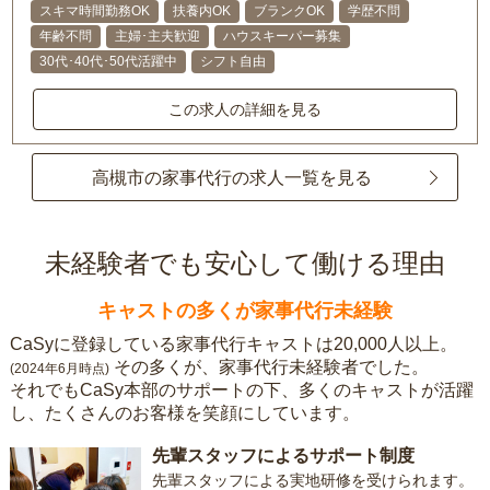
スキマ時間勤務OK
扶養内OK
ブランクOK
学歴不問
年齢不問
主婦･主夫歓迎
ハウスキーパー募集
30代･40代･50代活躍中
シフト自由
この求人の詳細を見る
高槻市の家事代行の求人一覧を見る
未経験者でも安心して働ける理由
キャストの多くが家事代行未経験
CaSyに登録している家事代行キャストは20,000人以上。
その多くが、家事代行未経験者でした。
(2024年6月時点)
それでもCaSy本部のサポートの下、多くのキャストが活躍
し、たくさんのお客様を笑顔にしています。
先輩スタッフによるサポート制度
先輩スタッフによる実地研修を受けられます。