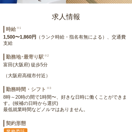
求人情報
※1
時給
1,500〜1,860円
（ランク時給・指名有無による）、交通費
支給
※2
勤務地･最寄り駅
富田(大阪府) 徒歩5分
（大阪府高槻市付近）
※3
勤務時間・シフト
8時～20時の間で1時間〜、好きな日時に働くことができま
す。(候補の日時から選択)
最低就業時間などノルマはありません。
契約形態
業務委託