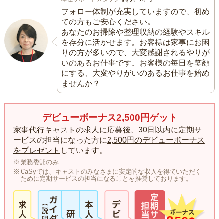
フォロー体制が充実していますので、初め
ての方もご安心ください。
あなたのお掃除や整理収納の経験やスキル
を存分に活かせます。お客様は家事にお困
りの方が多いので、大変感謝されるやりが
いのあるお仕事です。お客様の毎日を笑顔
にする、大変やりがいのあるお仕事を始め
ませんか？
デビューボーナス2,500円ゲット
家事代行キャストの求人に応募後、30日以内に定期サ
ービスの担当になった方に
2,500円のデビューボーナス
をプレゼント
しています。
業務委託のみ
CaSyでは、キャストのみなさまに安定的な収入を得ていただく
ために定期サービスの担当になることを推奨しております。