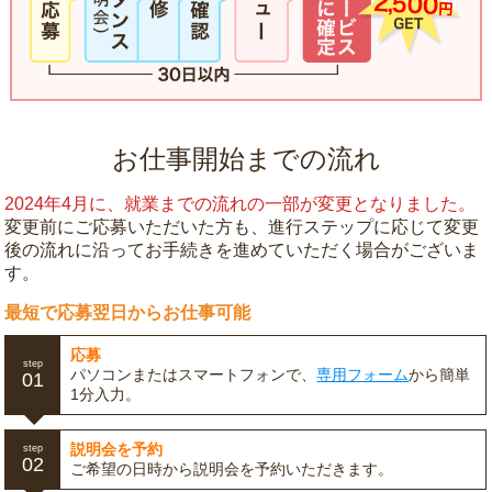
お仕事開始までの流れ
2024年4月に、就業までの流れの一部が変更となりました。
変更前にご応募いただいた方も、進行ステップに応じて変更
後の流れに沿ってお手続きを進めていただく場合がございま
す。
最短で応募翌日からお仕事可能
応募
step
パソコンまたはスマートフォンで、
専用フォーム
から簡単
01
1分入力。
説明会を予約
step
02
ご希望の日時から説明会を予約いただきます。