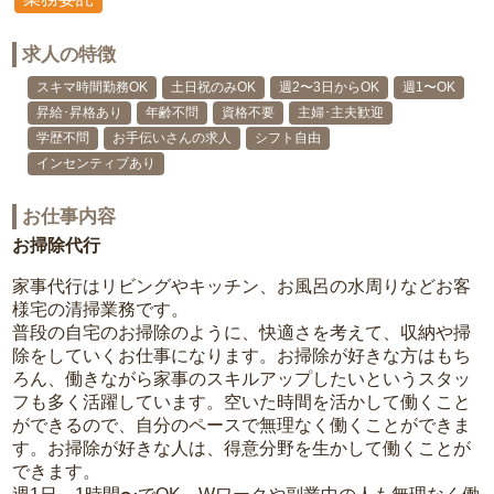
求人の特徴
スキマ時間勤務OK
土日祝のみOK
週2〜3日からOK
週1〜OK
昇給･昇格あり
年齢不問
資格不要
主婦･主夫歓迎
学歴不問
お手伝いさんの求人
シフト自由
インセンティブあり
お仕事内容
お掃除代行
家事代行はリビングやキッチン、お風呂の水周りなどお客
様宅の清掃業務です。
普段の自宅のお掃除のように、快適さを考えて、収納や掃
除をしていくお仕事になります。お掃除が好きな方はもち
ろん、働きながら家事のスキルアップしたいというスタッ
フも多く活躍しています。空いた時間を活かして働くこと
ができるので、自分のペースで無理なく働くことができま
す。お掃除が好きな人は、得意分野を生かして働くことが
できます。