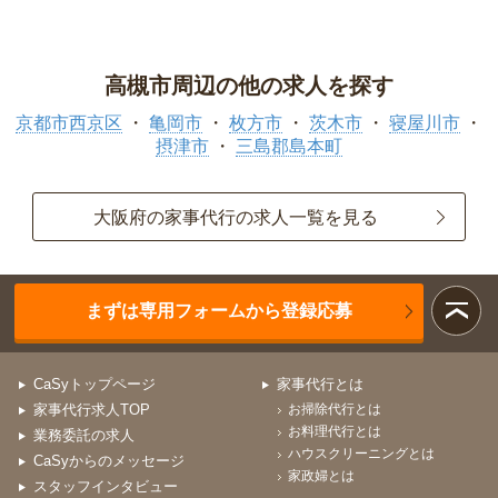
高槻市周辺の他の求人を探す
京都市西京区
亀岡市
枚方市
茨木市
寝屋川市
摂津市
三島郡島本町
大阪府の家事代行の求人一覧を見る
まずは専用フォームから登録応募
CaSyトップページ
家事代行とは
家事代行求人TOP
お掃除代行とは
お料理代行とは
業務委託の求人
ハウスクリーニングとは
CaSyからのメッセージ
家政婦とは
スタッフインタビュー