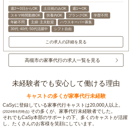
週2〜3日からOK
土日祝のみOK
週1〜OK
スキマ時間勤務OK
扶養内OK
ブランクOK
学歴不問
年齢不問
主婦･主夫歓迎
ハウスキーパー募集
30代･40代･50代活躍中
シフト自由
この求人の詳細を見る
高槻市の家事代行の求人一覧を見る
未経験者でも安心して働ける理由
キャストの多くが家事代行未経験
CaSyに登録している家事代行キャストは20,000人以上。
その多くが、家事代行未経験者でした。
(2024年6月時点)
それでもCaSy本部のサポートの下、多くのキャストが活躍
し、たくさんのお客様を笑顔にしています。