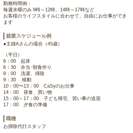
勤務時間例：
毎週水曜のみ 9時～12時、14時～17時など
お客様のライフスタイルに合わせて、自由にお仕事ができ
ます
就業スケジュール例
●主婦Aさんの場合（45歳）
（平日）
6：00 起床
6：30 弁当･朝食作り
8：00 洗濯、掃除
9：30 移動
10：00〜13：00 CaSyのお仕事
14：00 昼食、買い物
15：00～17：00 子ども帰宅、習い事の送迎
17：00 夕食の準備
職種
お掃除代行スタッフ