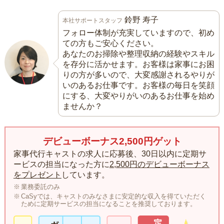
鈴野 寿子
本社サポートスタッフ
フォロー体制が充実していますので、初め
ての方もご安心ください。
あなたのお掃除や整理収納の経験やスキル
を存分に活かせます。お客様は家事にお困
りの方が多いので、大変感謝されるやりが
いのあるお仕事です。お客様の毎日を笑顔
にする、大変やりがいのあるお仕事を始め
ませんか？
デビューボーナス2,500円ゲット
家事代行キャストの求人に応募後、30日以内に定期サ
ービスの担当になった方に
2,500円のデビューボーナス
をプレゼント
しています。
業務委託のみ
CaSyでは、キャストのみなさまに安定的な収入を得ていただく
ために定期サービスの担当になることを推奨しております。