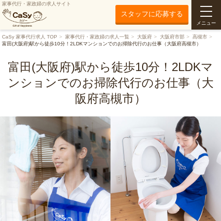
家事代行・家政婦の求人サイト
スタッフに応募する
メニュー
CaSy 家事代行求人 TOP
家事代行・家政婦の求人一覧
大阪府
大阪府市部
高槻市
富田(大阪府)駅から徒歩10分！2LDKマンションでのお掃除代行のお仕事（大阪府高槻市）
富田(大阪府)駅から徒歩10分！2LDKマ
ンションでのお掃除代行のお仕事（大
阪府高槻市）