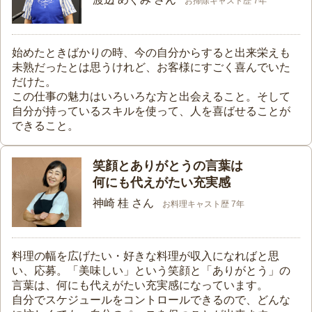
お掃除キャスト歴 7年
始めたときばかりの時、今の自分からすると出来栄えも
未熟だったとは思うけれど、お客様にすごく喜んでいた
だけた。
この仕事の魅力はいろいろな方と出会えること。そして
自分が持っているスキルを使って、人を喜ばせることが
できること。
笑顔とありがとうの言葉は
何にも代えがたい充実感
神崎 桂 さん
お料理キャスト歴 7年
料理の幅を広げたい・好きな料理が収入になればと思
い、応募。「美味しい」という笑顔と「ありがとう」の
言葉は、何にも代えがたい充実感になっています。
自分でスケジュールをコントロールできるので、どんな