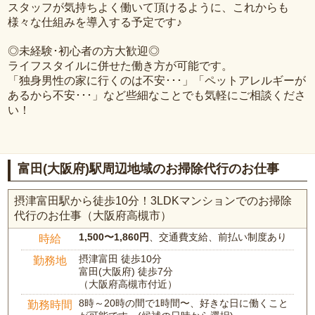
スタッフが気持ちよく働いて頂けるように、これからも
様々な仕組みを導入する予定です♪
◎未経験･初心者の方大歓迎◎
ライフスタイルに併せた働き方が可能です。
「独身男性の家に行くのは不安･･･」「ペットアレルギーが
あるから不安･･･」など些細なことでも気軽にご相談くださ
い！
富田(大阪府)駅周辺地域のお掃除代行のお仕事
摂津富田駅から徒歩10分！3LDKマンションでのお掃除
代行のお仕事（大阪府高槻市）
1,500〜1,860円
、交通費支給、前払い制度あり
時給
摂津富田 徒歩10分
勤務地
富田(大阪府) 徒歩7分
（大阪府高槻市付近）
8時～20時の間で1時間〜、好きな日に働くこと
勤務時間