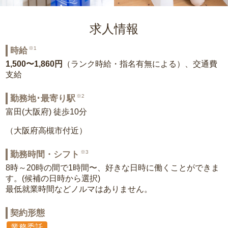
求人情報
※1
時給
1,500〜1,860円
（ランク時給・指名有無による）、交通費
支給
※2
勤務地･最寄り駅
富田(大阪府) 徒歩10分
（大阪府高槻市付近）
※3
勤務時間・シフト
8時～20時の間で1時間〜、好きな日時に働くことができま
す。(候補の日時から選択)
最低就業時間などノルマはありません。
契約形態
業務委託