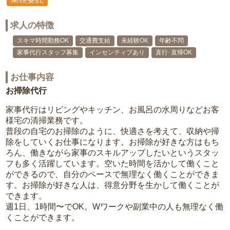
求人の特徴
スキマ時間勤務OK
交通費支給
未経験OK
年齢不問
家事代行スタッフ募集
インセンティブあり
直行･直帰OK
お仕事内容
お掃除代行
家事代行はリビングやキッチン、お風呂の水周りなどお客
様宅の清掃業務です。
普段の自宅のお掃除のように、快適さを考えて、収納や掃
除をしていくお仕事になります。お掃除が好きな方はもち
ろん、働きながら家事のスキルアップしたいというスタッ
フも多く活躍しています。空いた時間を活かして働くこと
ができるので、自分のペースで無理なく働くことができま
す。お掃除が好きな人は、得意分野を生かして働くことが
できます。
週1日、1時間〜でOK。Wワークや副業中の人も無理なく働
くことができます。