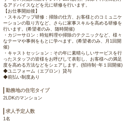
るアドバイスなどを元に研修を行います。
【お仕事開始後】
・スキルアップ研修：掃除の仕方、お客様とのコミュニケ
ーションの取り方など、さらに家事スキルを高める研修を
行います。(希望者のみ、随時開催)
・カジーサロン：時短料理や掃除のテクニックなど、様々
なテーマや事例をもとに学べます。(希望者のみ、月1回開
催)
・キャストセッション：その年に素晴らしいサービスを行
ったスタッフの皆様をお呼びして表彰し、お客様への満足
度を高める方法などをシェアします。(招待制･年１回開催)
◆ユニフォーム（エプロン）貸与
◆前払い制度あり
勤務地の住宅タイプ
2LDKのマンション
求人予定人数
1名