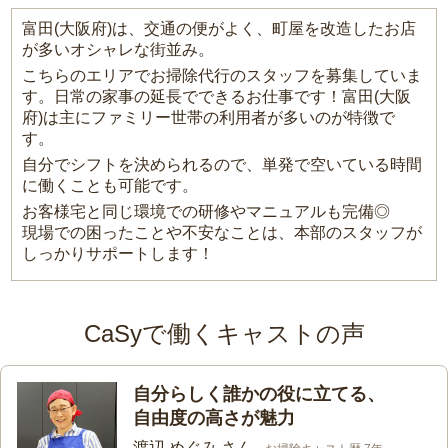
富田(大阪府)は、交通の便がよく、町屋を改造したお店
が多いオシャレな街並み。
こちらのエリアでお掃除代行のスタッフを募集していま
す。日常の家事の延長でできるお仕事です！富田(大阪
府)は主にファミリー世帯の利用者が多いのが特徴で
す。
自分でシフトを決められるので、単発で空いている時間
に働くことも可能です。
お客様宅と同じ環境での研修やマニュアルも完備◎
現場での困ったことや不安なことは、本部のスタッフが
しっかりサポートします！
CaSyで働くキャストの声
自分らしく誰かの役に立てる、
自由度の高さが魅力
渡辺 めぐみ さん