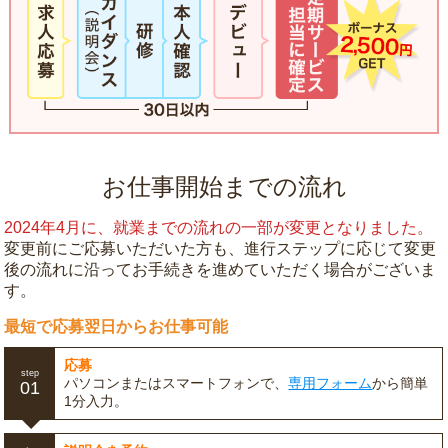
お仕事開始までの流れ
2024年4月に、就業までの流れの一部が変更となりました。
変更前にご応募いただいた方も、進行ステップに応じて変更
後の流れに沿ってお手続きを進めていただく場合がございま
す。
最短で応募翌日からお仕事可能
応募
step
パソコンまたはスマートフォンで、
専用フォーム
から簡単
01
1分入力。