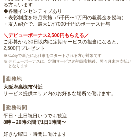
る方もいます
◆各種インセンティブあり
・表彰制度を毎月実施（5千円〜1万円の報奨金を授与）
・友人紹介で、最大1万7000千円のボーナス付与
＼デビューボーナス2,500円もらえる／
ご応募から30日以内に定期サービスの担当になると、
2,500円プレゼント
CaSyで新たにお仕事をスタートされる方が対象です
デビューボーナスは、定期サービスの初回実施後、翌々月末お支払い
となります
勤務地
大阪府高槻市付近
サービス提供エリア内のお好きな場所で働けます。
勤務時間
平日・土日祝日いつでも歓迎
8時～20時の間で1日1時間〜
好きな曜日・時間に働けます