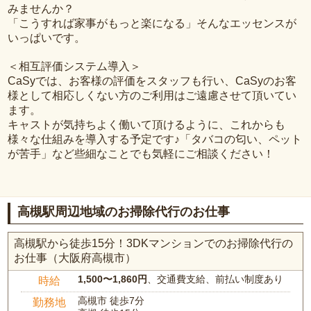
みませんか？
「こうすれば家事がもっと楽になる」そんなエッセンスが
いっぱいです。
＜相互評価システム導入＞
CaSyでは、お客様の評価をスタッフも行い、CaSyのお客
様として相応しくない方のご利用はご遠慮させて頂いてい
ます。
キャストが気持ちよく働いて頂けるように、これからも
様々な仕組みを導入する予定です♪「タバコの匂い、ペット
が苦手」など些細なことでも気軽にご相談ください！
高槻駅周辺地域のお掃除代行のお仕事
高槻駅から徒歩15分！3DKマンションでのお掃除代行の
お仕事（大阪府高槻市）
1,500〜1,860円
、交通費支給、前払い制度あり
時給
高槻市 徒歩7分
勤務地