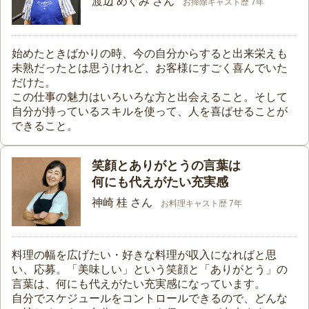
渡辺 めぐみ さん
お掃除キャスト歴 7年
始めたときばかりの時、今の自分からすると出来栄えも
未熟だったとは思うけれど、お客様にすごく喜んでいた
だけた。
この仕事の魅力はいろいろな方と出会えること。そして
自分が持っているスキルを使って、人を喜ばせることが
できること。
笑顔とありがとうの言葉は
何にも代えがたい充実感
神崎 桂 さん
お料理キャスト歴 7年
料理の幅を広げたい・好きな料理が収入になればと思
い、応募。「美味しい」という笑顔と「ありがとう」の
言葉は、何にも代えがたい充実感になっています。
自分でスケジュールをコントロールできるので、どんな