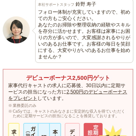
鈴野 寿子
本社サポートスタッフ
フォロー体制が充実していますので、初め
ての方もご安心ください。
あなたのお掃除や整理収納の経験やスキル
を存分に活かせます。お客様は家事にお困
りの方が多いので、大変感謝されるやりが
いのあるお仕事です。お客様の毎日を笑顔
にする、大変やりがいのあるお仕事を始め
ませんか？
デビューボーナス2,500円ゲット
家事代行キャストの求人に応募後、30日以内に定期サ
ービスの担当になった方に
2,500円のデビューボーナス
をプレゼント
しています。
業務委託のみ
CaSyでは、キャストのみなさまに安定的な収入を得ていただく
ために定期サービスの担当になることを推奨しております。