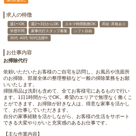
求人の特徴
週1〜OK
週2〜3日からOK
スキマ時間勤務OK
昇給･昇格あり
学歴不問
家事代行スタッフ募集
シフト自由
30代･40代･50代活躍中
お仕事内容
お掃除代行
依頼いただいたお客様のご自宅を訪問し、お風呂や洗面所
のお掃除、部屋全体の整理整頓など一般の掃除業務をお願
いいたします。
掃除用品は洗剤も含めて、全てお客様宅にあるもので行い
ます。1日1時間からでOK。希望のエリアで無理なく働くこ
とができます。お掃除が好きな人は、得意な家事を活かし
て、お仕事していただきます。
自分の家事経験を活かしながら、お客様の生活をサポート
できる大変やりがいと充実感のあるお仕事です。
【主な作業内容】