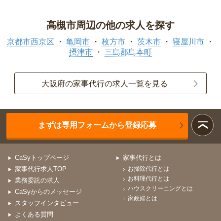
高槻市周辺の他の求人を探す
京都市西京区
亀岡市
枚方市
茨木市
寝屋川市
摂津市
三島郡島本町
大阪府の家事代行の求人一覧を見る
まずは専用フォームから登録応募
CaSyトップページ
家事代行とは
家事代行求人TOP
お掃除代行とは
お料理代行とは
業務委託の求人
ハウスクリーニングとは
CaSyからのメッセージ
家政婦とは
スタッフインタビュー
よくある質問