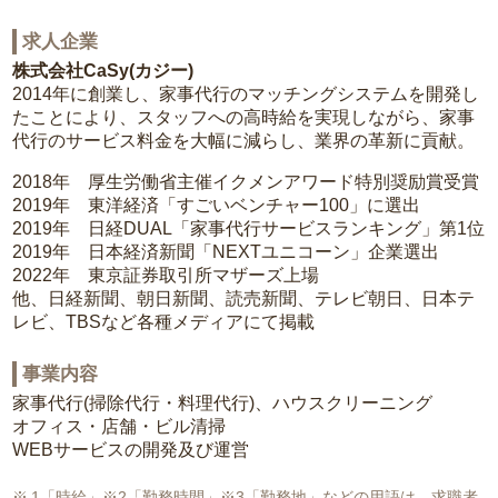
求人企業
株式会社CaSy(カジー)
2014年に創業し、家事代行のマッチングシステムを開発し
たことにより、スタッフへの高時給を実現しながら、家事
代行のサービス料金を大幅に減らし、業界の革新に貢献。
2018年 厚生労働省主催イクメンアワード特別奨励賞受賞
2019年 東洋経済「すごいベンチャー100」に選出
2019年 日経DUAL「家事代行サービスランキング」第1位
2019年 日本経済新聞「NEXTユニコーン」企業選出
2022年 東京証券取引所マザーズ上場
他、日経新聞、朝日新聞、読売新聞、テレビ朝日、日本テ
レビ、TBSなど各種メディアにて掲載
事業内容
家事代行(掃除代行・料理代行)、ハウスクリーニング
オフィス・店舗・ビル清掃
WEBサービスの開発及び運営
1「時給」※2「勤務時間」※3「勤務地」などの用語は、求職者