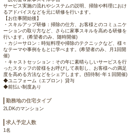
サービス実施の流れやシステムの説明、掃除や料理におけ
るアドバイスなどを元に研修を行います。
【お仕事開始後】
・スキルアップ研修：掃除の仕方、お客様とのコミュニケ
ーションの取り方など、さらに家事スキルを高める研修を
行います。(希望者のみ、随時開催)
・カジーサロン：時短料理や掃除のテクニックなど、様々
なテーマや事例をもとに学べます。(希望者のみ、月1回開
催)
・キャストセッション：その年に素晴らしいサービスを行
ったスタッフの皆様をお呼びして表彰し、お客様への満足
度を高める方法などをシェアします。(招待制･年１回開催)
◆ユニフォーム（エプロン）貸与
◆前払い制度あり
勤務地の住宅タイプ
2LDKのマンション
求人予定人数
1名