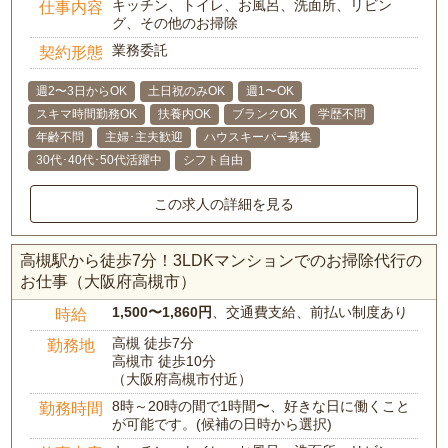
キッチン、トイレ、お風呂、洗面所、リビン
仕事内容
グ、その他のお掃除
業務委託
契約形態
週2〜3日からOK
土日祝のみOK
週1〜OK
スキマ時間勤務OK
扶養内OK
ブランクOK
学歴不問
年齢不問
主婦･主夫歓迎
ハウスキーパー募集
30代･40代･50代活躍中
シフト自由
この求人の詳細を見る
高槻駅から徒歩7分！3LDKマンションでのお掃除代行の
お仕事（大阪府高槻市）
1,500〜1,860円
、交通費支給、前払い制度あり
時給
高槻 徒歩7分
勤務地
高槻市 徒歩10分
（大阪府高槻市付近）
8時～20時の間で1時間〜、好きな日に働くこと
勤務時間
が可能です。(候補の日時から選択)