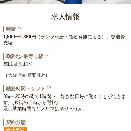
求人情報
※1
時給
1,500〜1,860円
（ランク時給・指名有無による）、交通費
支給
※2
勤務地･最寄り駅
高槻 徒歩10分
（大阪府高槻市付近）
※3
勤務時間・シフト
8時～20時の間で1時間〜、好きな日時に働くことができま
す。(候補の日時から選択)
最低就業時間などノルマはありません。
契約形態
業務委託