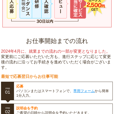
お仕事開始までの流れ
2024年4月に、就業までの流れの一部が変更となりました。
変更前にご応募いただいた方も、進行ステップに応じて変更
後の流れに沿ってお手続きを進めていただく場合がございま
す。
最短で応募翌日からお仕事可能
応募
step
パソコンまたはスマートフォンで、
専用フォーム
から簡単
01
1分入力。
説明会を予約
step
02
ご希望の日時から説明会を予約いただきます。