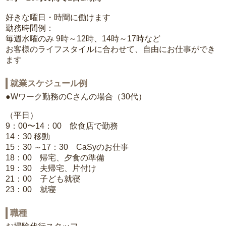
好きな曜日・時間に働けます
勤務時間例：
毎週水曜のみ 9時～12時、14時～17時など
お客様のライフスタイルに合わせて、自由にお仕事ができ
ます
就業スケジュール例
●Wワーク勤務のCさんの場合（30代）
（平日）
9：00〜14：00 飲食店で勤務
14：30 移動
15：30 ～17：30 CaSyのお仕事
18：00 帰宅、夕食の準備
19：30 夫帰宅、片付け
21：00 子ども就寝
23：00 就寝
職種