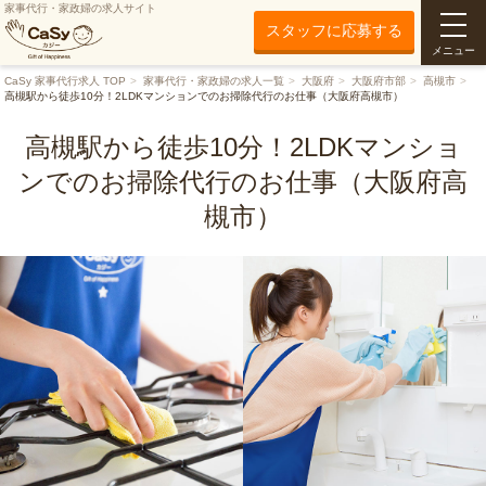
家事代行・家政婦の求人サイト
スタッフに応募する
メニュー
CaSy 家事代行求人 TOP
家事代行・家政婦の求人一覧
大阪府
大阪府市部
高槻市
高槻駅から徒歩10分！2LDKマンションでのお掃除代行のお仕事（大阪府高槻市）
高槻駅から徒歩10分！2LDKマンショ
ンでのお掃除代行のお仕事（大阪府高
槻市）