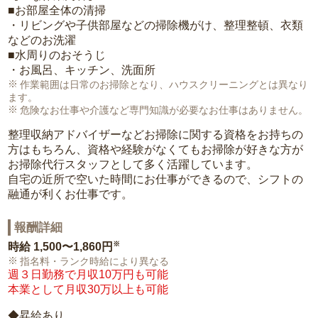
■お部屋全体の清掃
・リビングや子供部屋などの掃除機がけ、整理整頓、衣類
などのお洗濯
■水周りのおそうじ
・お風呂、キッチン、洗面所
作業範囲は日常のお掃除となり、ハウスクリーニングとは異なり
ます。
危険なお仕事や介護など専門知識が必要なお仕事はありません。
整理収納アドバイザーなどお掃除に関する資格をお持ちの
方はもちろん、資格や経験がなくてもお掃除が好きな方が
お掃除代行スタッフとして多く活躍しています。
自宅の近所で空いた時間にお仕事ができるので、シフトの
融通が利くお仕事です。
報酬詳細
※
時給
1,500〜1,860円
指名料・ランク時給により異なる
週３日勤務で月収10万円も可能
本業として月収30万以上も可能
◆昇給あり