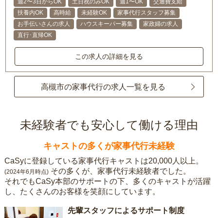
週2〜3日からOK
土日祝のみOK
週1〜OK
交通費支給
扶養内OK
高時給
未経験OK
家事代行スタッフ募集
お手伝いさんの求人
ハウスキーパー募集
家政婦の求人
直行･直帰OK
この求人の詳細を見る
高槻市の家事代行の求人一覧を見る
未経験者でも安心して働ける理由
キャストの多くが家事代行未経験
CaSyに登録している家事代行キャストは20,000人以上。
その多くが、家事代行未経験者でした。
(2024年6月時点)
それでもCaSy本部のサポートの下、多くのキャストが活躍
し、たくさんのお客様を笑顔にしています。
先輩スタッフによるサポート制度