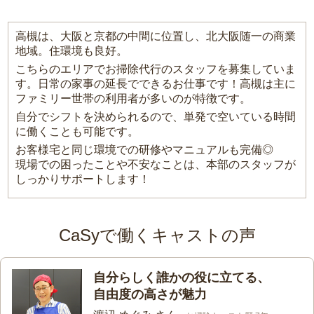
高槻は、大阪と京都の中間に位置し、北大阪随一の商業
地域。住環境も良好。
こちらのエリアでお掃除代行のスタッフを募集していま
す。日常の家事の延長でできるお仕事です！高槻は主に
ファミリー世帯の利用者が多いのが特徴です。
自分でシフトを決められるので、単発で空いている時間
に働くことも可能です。
お客様宅と同じ環境での研修やマニュアルも完備◎
現場での困ったことや不安なことは、本部のスタッフが
しっかりサポートします！
CaSyで働くキャストの声
自分らしく誰かの役に立てる、
自由度の高さが魅力