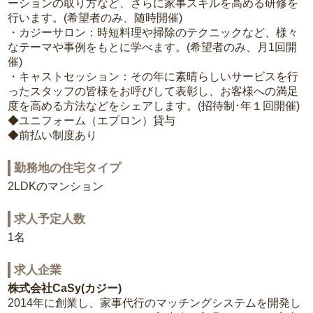
ーションの取り方など、さらに家事スキルを高める研修を
行います。(希望者のみ、随時開催)
・カジーサロン：時短料理や掃除のテクニックなど、様々
なテーマや事例をもとに学べます。(希望者のみ、月1回開
催)
・キャストセッション：その年に素晴らしいサービスを行
ったスタッフの皆様をお呼びして表彰し、お客様への満足
度を高める方法などをシェアします。(招待制･年１回開催)
◆ユニフォーム（エプロン）貸与
◆前払い制度あり
勤務地の住宅タイプ
2LDKのマンション
求人予定人数
1名
求人企業
株式会社CaSy(カジー)
2014年に創業し、家事代行のマッチングシステムを開発し