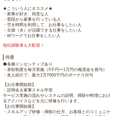
★こういう人にオススメ★
・家事が好き、得意な人
・普段から家事を行っている人
・空き時間を利用して、お仕事をしたい人
・主婦（夫）が活躍できる仕事をしたい人
・Wワークでお仕事をしたい人
他社経験者も大歓迎！
待遇
◆各種インセンティブあり
・表彰制度を毎月実施（5千円〜1万円の報奨金を授与）
・友人紹介で、最大1万7000千円のボーナス付与
【お仕事開始前】
・説明会＆家事スキル学習
サービス実施の流れやシステムの説明、掃除や料理におけ
るアドバイスなどを元に研修を行います。
【お仕事開始後】
・スキルアップ研修：掃除の仕方、お客様とのコミュニケ