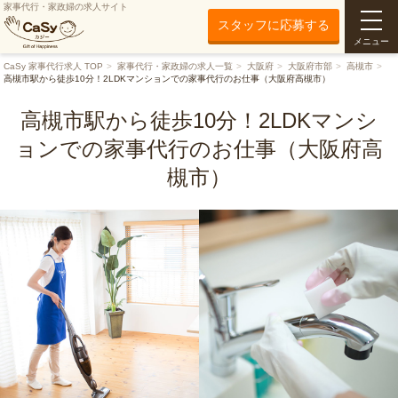
家事代行・家政婦の求人サイト
スタッフに応募する
メニュー
CaSy 家事代行求人 TOP
家事代行・家政婦の求人一覧
大阪府
大阪府市部
高槻市
高槻市駅から徒歩10分！2LDKマンションでの家事代行のお仕事（大阪府高槻市）
高槻市駅から徒歩10分！2LDKマンシ
ョンでの家事代行のお仕事（大阪府高
槻市）