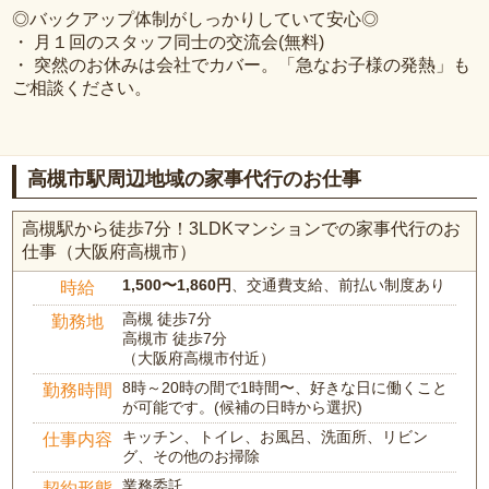
◎バックアップ体制がしっかりしていて安心◎
・ 月１回のスタッフ同士の交流会(無料)
・ 突然のお休みは会社でカバー。「急なお子様の発熱」も
ご相談ください。
高槻市駅周辺地域の家事代行のお仕事
高槻駅から徒歩7分！3LDKマンションでの家事代行のお
仕事（大阪府高槻市）
1,500〜1,860円
、交通費支給、前払い制度あり
時給
高槻 徒歩7分
勤務地
高槻市 徒歩7分
（大阪府高槻市付近）
8時～20時の間で1時間〜、好きな日に働くこと
勤務時間
が可能です。(候補の日時から選択)
キッチン、トイレ、お風呂、洗面所、リビン
仕事内容
グ、その他のお掃除
業務委託
契約形態