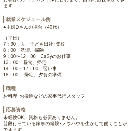
ます
就業スケジュール例
●主婦Dさんの場合（40代）
（平日）
7：30 夫、子ども出社･登校
8：00 洗濯、掃除
9：00〜12：00 CaSyのお仕事
13：00 昼食、帰宅
14：00～17：00 習い事
18：00 帰宅、夕食の準備
職種
お料理･お掃除などの家事代行スタッフ
応募資格
未経験OK。資格も必要ありません。
普段行っている家事の経験･ノウハウを生かして働くことが
できます。