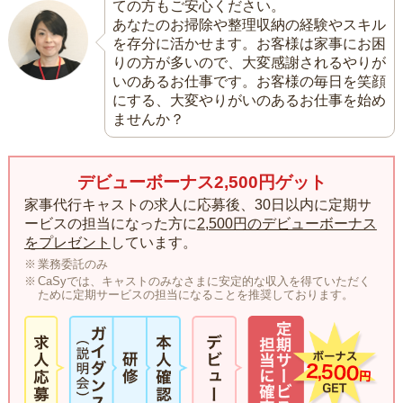
ての方もご安心ください。
あなたのお掃除や整理収納の経験やスキル
を存分に活かせます。お客様は家事にお困
りの方が多いので、大変感謝されるやりが
いのあるお仕事です。お客様の毎日を笑顔
にする、大変やりがいのあるお仕事を始め
ませんか？
デビューボーナス2,500円ゲット
家事代行キャストの求人に応募後、30日以内に定期サ
ービスの担当になった方に
2,500円のデビューボーナス
をプレゼント
しています。
業務委託のみ
CaSyでは、キャストのみなさまに安定的な収入を得ていただく
ために定期サービスの担当になることを推奨しております。