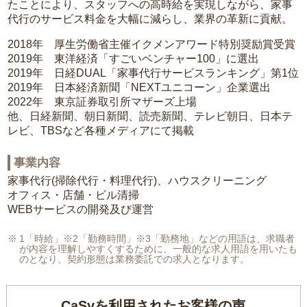
たことにより、スタッフへの高時給を実現しながら、家事
代行のサービス料金を大幅に減らし、業界の革新に貢献。
2018年 厚生労働省主催イクメンアワード特別奨励賞受賞
2019年 東洋経済「すごいベンチャー100」に選出
2019年 日経DUAL「家事代行サービスランキング」第1位
2019年 日本経済新聞「NEXTユニコーン」企業選出
2022年 東京証券取引所マザーズ上場
他、日経新聞、朝日新聞、読売新聞、テレビ朝日、日本テ
レビ、TBSなど各種メディアにて掲載
事業内容
家事代行(掃除代行・料理代行)、ハウスクリーニング
オフィス・店舗・ビル清掃
WEBサービスの開発及び運営
1「時給」※2「勤務時間」※3「勤務地」などの用語は、求職者
が内容を理解しやすくするために、一般的な求人用語を用いたも
のとなり、契約形態は業務委託での求人となります。
CaSyを利用されたお客様の声