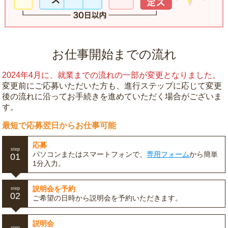
お仕事開始までの流れ
2024年4月に、就業までの流れの一部が変更となりました。
変更前にご応募いただいた方も、進行ステップに応じて変更
後の流れに沿ってお手続きを進めていただく場合がございま
す。
最短で応募翌日からお仕事可能
応募
step
パソコンまたはスマートフォンで、
専用フォーム
から簡単
01
1分入力。
説明会を予約
step
02
ご希望の日時から説明会を予約いただきます。
説明会
step