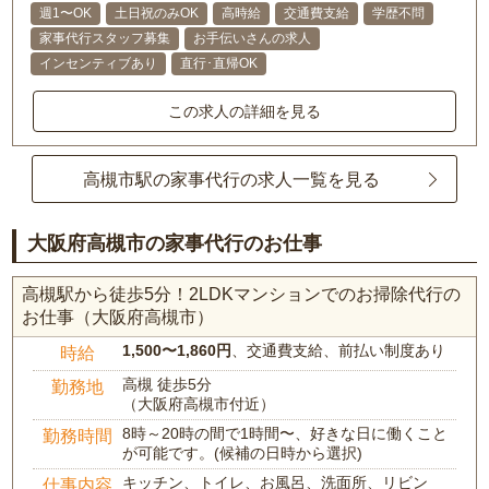
週1〜OK
土日祝のみOK
高時給
交通費支給
学歴不問
家事代行スタッフ募集
お手伝いさんの求人
インセンティブあり
直行･直帰OK
この求人の詳細を見る
高槻市駅の家事代行の求人一覧を見る
大阪府高槻市の家事代行のお仕事
高槻駅から徒歩5分！2LDKマンションでのお掃除代行の
お仕事（大阪府高槻市）
1,500〜1,860円
、交通費支給、前払い制度あり
時給
高槻 徒歩5分
勤務地
（大阪府高槻市付近）
8時～20時の間で1時間〜、好きな日に働くこと
勤務時間
が可能です。(候補の日時から選択)
キッチン、トイレ、お風呂、洗面所、リビン
仕事内容