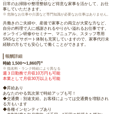
日常のお掃除や整理整頓など得意な家事を活かして、お仕
事していただきます。
危険なお仕事や介護など専門知識が必要なお仕事はありません。
共働きのご夫婦や、産後で家事との両立が大変な方など、
自分の料理で人に感謝されるやりがい溢れるお仕事です。
オンライン研修やセミナー、マニュアル、スタッフ専用
SNSなどサポート体制も充実していますので、家事代行未
経験の方もでも安心して働くことができます。
報酬詳細
※
時給
1,500〜1,860円
指名料・ランク時給により異なる
週３日勤務で月収10万円も可能
本業として月収30万以上も可能
◆昇給あり
あなたのやる気次第で時給アップも可！
◆交通費：別途支給。お客様によっては交通費を増額され
る方もいます
◆各種インセンティブあり