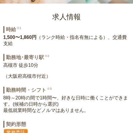
求人情報
※1
時給
1,500〜1,860円
（ランク時給・指名有無による）、交通費
支給
※2
勤務地･最寄り駅
高槻市 徒歩10分
（大阪府高槻市付近）
※3
勤務時間・シフト
8時～20時の間で1時間〜、好きな日時に働くことができま
す。(候補の日時から選択)
最低就業時間などノルマはありません。
契約形態
業務委託