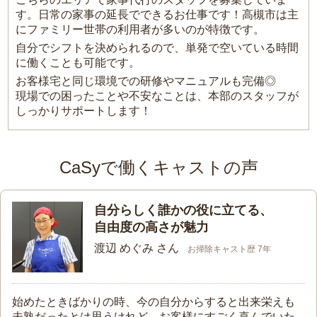
す。日常の家事の延長でできるお仕事です！高槻市は主
にファミリー世帯の利用者が多いのが特徴です。
自分でシフトを決められるので、単発で空いている時間
に働くことも可能です。
お客様宅と同じ環境での研修やマニュアルも完備◎
現場での困ったことや不安なことは、本部のスタッフが
しっかりサポートします！
CaSyで働くキャストの声
自分らしく誰かの役に立てる、
自由度の高さが魅力
渡辺 めぐみ さん
お掃除キャスト歴 7年
始めたときばかりの時、今の自分からすると出来栄えも
未熟だったとは思うけれど、お客様にすごく喜んでいた