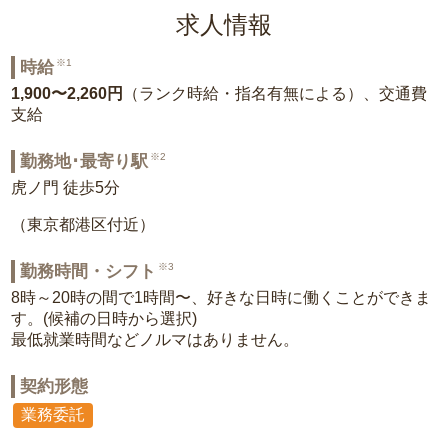
求人情報
※1
時給
1,900〜2,260円
（ランク時給・指名有無による）、交通費
支給
※2
勤務地･最寄り駅
虎ノ門 徒歩5分
（東京都港区付近）
※3
勤務時間・シフト
8時～20時の間で1時間〜、好きな日時に働くことができま
す。(候補の日時から選択)
最低就業時間などノルマはありません。
契約形態
業務委託