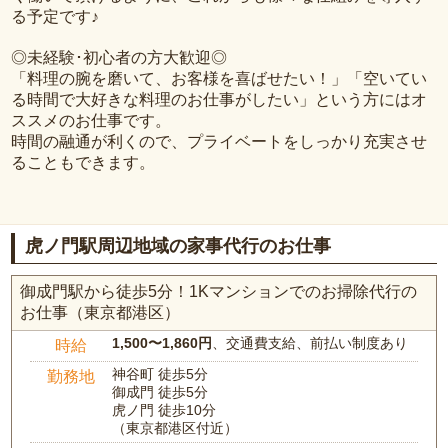
る予定です♪
◎未経験･初心者の方大歓迎◎
「料理の腕を磨いて、お客様を喜ばせたい！」「空いてい
る時間で大好きな料理のお仕事がしたい」という方にはオ
ススメのお仕事です。
時間の融通が利くので、プライベートをしっかり充実させ
ることもできます。
虎ノ門駅周辺地域の家事代行のお仕事
御成門駅から徒歩5分！1Kマンションでのお掃除代行の
お仕事（東京都港区）
1,500〜1,860円
、交通費支給、前払い制度あり
時給
神谷町 徒歩5分
勤務地
御成門 徒歩5分
虎ノ門 徒歩10分
（東京都港区付近）