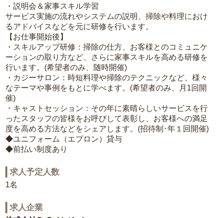
・説明会＆家事スキル学習
サービス実施の流れやシステムの説明、掃除や料理におけ
るアドバイスなどを元に研修を行います。
【お仕事開始後】
・スキルアップ研修：掃除の仕方、お客様とのコミュニケ
ーションの取り方など、さらに家事スキルを高める研修を
行います。(希望者のみ、随時開催)
・カジーサロン：時短料理や掃除のテクニックなど、様々
なテーマや事例をもとに学べます。(希望者のみ、月1回開
催)
・キャストセッション：その年に素晴らしいサービスを行
ったスタッフの皆様をお呼びして表彰し、お客様への満足
度を高める方法などをシェアします。(招待制･年１回開催)
◆ユニフォーム（エプロン）貸与
◆前払い制度あり
求人予定人数
1名
求人企業