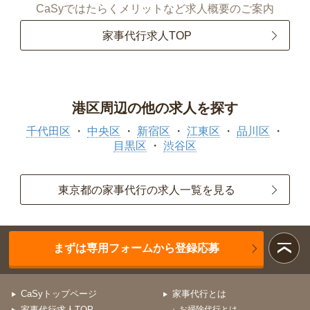
CaSyではたらくメリットなど求人概要のご案内
家事代行求人TOP
港区周辺の他の求人を探す
千代田区
中央区
新宿区
江東区
品川区
目黒区
渋谷区
東京都の家事代行の求人一覧を見る
まずは専用フォームから登録応募
CaSyトップページ
家事代行とは
家事代行求人TOP
お掃除代行とは