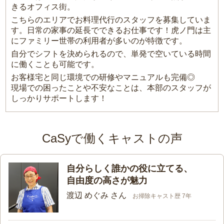
きるオフィス街。
こちらのエリアでお料理代行のスタッフを募集していま
す。日常の家事の延長でできるお仕事です！虎ノ門は主
にファミリー世帯の利用者が多いのが特徴です。
自分でシフトを決められるので、単発で空いている時間
に働くことも可能です。
お客様宅と同じ環境での研修やマニュアルも完備◎
現場での困ったことや不安なことは、本部のスタッフが
しっかりサポートします！
CaSyで働くキャストの声
自分らしく誰かの役に立てる、
自由度の高さが魅力
渡辺 めぐみ さん
お掃除キャスト歴 7年