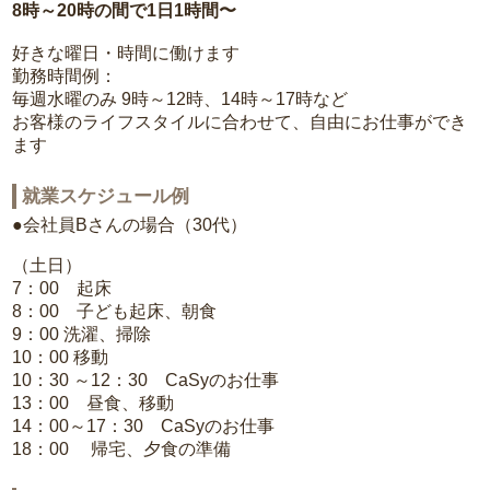
8時～20時の間で1日1時間〜
好きな曜日・時間に働けます
勤務時間例：
毎週水曜のみ 9時～12時、14時～17時など
お客様のライフスタイルに合わせて、自由にお仕事ができ
ます
就業スケジュール例
●会社員Bさんの場合（30代）
（土日）
7：00 起床
8：00 子ども起床、朝食
9：00 洗濯、掃除
10：00 移動
10：30 ～12：30 CaSyのお仕事
13：00 昼食、移動
14：00～17：30 CaSyのお仕事
18：00 帰宅、夕食の準備