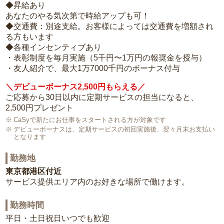
◆昇給あり
あなたのやる気次第で時給アップも可！
◆交通費：別途支給。お客様によっては交通費を増額され
る方もいます
◆各種インセンティブあり
・表彰制度を毎月実施（5千円〜1万円の報奨金を授与）
・友人紹介で、最大1万7000千円のボーナス付与
＼デビューボーナス2,500円もらえる／
ご応募から30日以内に定期サービスの担当になると、
2,500円プレゼント
CaSyで新たにお仕事をスタートされる方が対象です
デビューボーナスは、定期サービスの初回実施後、翌々月末お支払い
となります
勤務地
東京都港区付近
サービス提供エリア内のお好きな場所で働けます。
勤務時間
平日・土日祝日いつでも歓迎