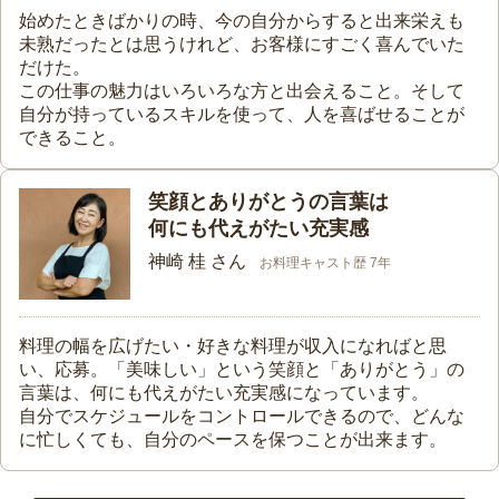
始めたときばかりの時、今の自分からすると出来栄えも
未熟だったとは思うけれど、お客様にすごく喜んでいた
だけた。
この仕事の魅力はいろいろな方と出会えること。そして
自分が持っているスキルを使って、人を喜ばせることが
できること。
笑顔とありがとうの言葉は
何にも代えがたい充実感
神崎 桂 さん
お料理キャスト歴 7年
料理の幅を広げたい・好きな料理が収入になればと思
い、応募。「美味しい」という笑顔と「ありがとう」の
言葉は、何にも代えがたい充実感になっています。
自分でスケジュールをコントロールできるので、どんな
に忙しくても、自分のペースを保つことが出来ます。