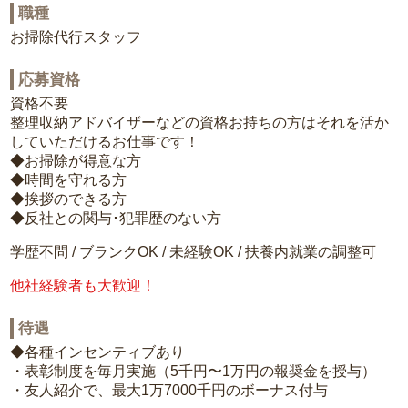
職種
お掃除代行スタッフ
応募資格
資格不要
整理収納アドバイザーなどの資格お持ちの方はそれを活か
していただけるお仕事です！
◆お掃除が得意な方
◆時間を守れる方
◆挨拶のできる方
◆反社との関与･犯罪歴のない方
学歴不問 / ブランクOK / 未経験OK / 扶養内就業の調整可
他社経験者も大歓迎！
待遇
◆各種インセンティブあり
・表彰制度を毎月実施（5千円〜1万円の報奨金を授与）
・友人紹介で、最大1万7000千円のボーナス付与