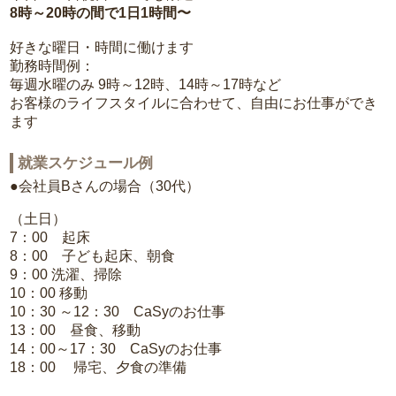
8時～20時の間で1日1時間〜
好きな曜日・時間に働けます
勤務時間例：
毎週水曜のみ 9時～12時、14時～17時など
お客様のライフスタイルに合わせて、自由にお仕事ができ
ます
就業スケジュール例
●会社員Bさんの場合（30代）
（土日）
7：00 起床
8：00 子ども起床、朝食
9：00 洗濯、掃除
10：00 移動
10：30 ～12：30 CaSyのお仕事
13：00 昼食、移動
14：00～17：30 CaSyのお仕事
18：00 帰宅、夕食の準備