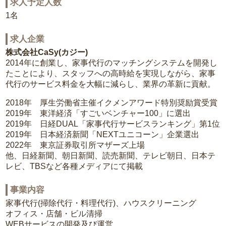
求人予定人数
1名
求人企業
株式会社CaSy(カジー)
2014年に創業し、家事代行のマッチングシステムを開発し
たことにより、スタッフへの高時給を実現しながら、家事
代行のサービス料金を大幅に減らし、業界の革新に貢献。
2018年 厚生労働省主催イクメンアワード特別奨励賞受賞
2019年 東洋経済「すごいベンチャー100」に選出
2019年 日経DUAL「家事代行サービスランキング」第1位
2019年 日本経済新聞「NEXTユニコーン」企業選出
2022年 東京証券取引所マザーズ上場
他、日経新聞、朝日新聞、読売新聞、テレビ朝日、日本テ
レビ、TBSなど各種メディアにて掲載
事業内容
家事代行(掃除代行・料理代行)、ハウスクリーニング
オフィス・店舗・ビル清掃
WEBサービスの開発及び運営