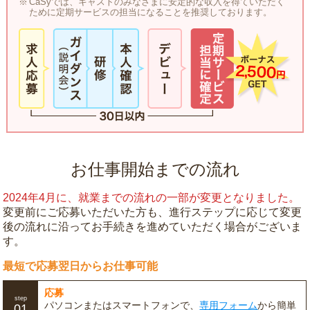
CaSyでは、キャストのみなさまに安定的な収入を得ていただく
ために定期サービスの担当になることを推奨しております。
お仕事開始までの流れ
2024年4月に、就業までの流れの一部が変更となりました。
変更前にご応募いただいた方も、進行ステップに応じて変更
後の流れに沿ってお手続きを進めていただく場合がございま
す。
最短で応募翌日からお仕事可能
応募
step
パソコンまたはスマートフォンで、
専用フォーム
から簡単
01