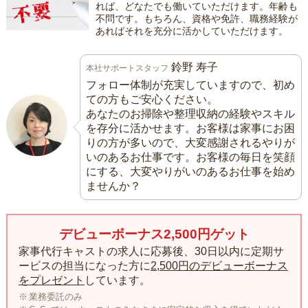
れば、どなたでも働いていただけます。年齢も
不問です。もちろん、資格や免許、職務経験が
あればそれを充分に活かしていただけます。
鈴野 寿子
本社サポートスタッフ
フォロー体制が充実していますので、初め
ての方もご安心ください。
あなたのお掃除や整理収納の経験やスキル
を存分に活かせます。お客様は家事にお困
りの方が多いので、大変感謝されるやりが
いのあるお仕事です。お客様の毎日を笑顔
にする、大変やりがいのあるお仕事を始め
ませんか？
デビューボーナス2,500円ゲット
家事代行キャストの求人に応募後、30日以内に定期サ
ービスの担当になった方に
2,500円のデビューボーナス
をプレゼント
しています。
業務委託のみ