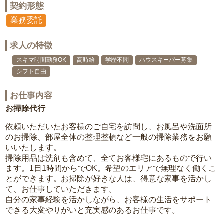
契約形態
業務委託
求人の特徴
スキマ時間勤務OK
高時給
学歴不問
ハウスキーパー募集
シフト自由
お仕事内容
お掃除代行
依頼いただいたお客様のご自宅を訪問し、お風呂や洗面所
のお掃除、部屋全体の整理整頓など一般の掃除業務をお願
いいたします。
掃除用品は洗剤も含めて、全てお客様宅にあるもので行い
ます。1日1時間からでOK。希望のエリアで無理なく働くこ
とができます。お掃除が好きな人は、得意な家事を活かし
て、お仕事していただきます。
自分の家事経験を活かしながら、お客様の生活をサポート
できる大変やりがいと充実感のあるお仕事です。