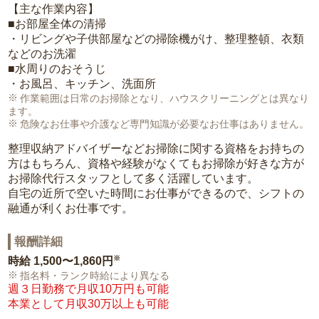
【主な作業内容】
■お部屋全体の清掃
・リビングや子供部屋などの掃除機がけ、整理整頓、衣類
などのお洗濯
■水周りのおそうじ
・お風呂、キッチン、洗面所
作業範囲は日常のお掃除となり、ハウスクリーニングとは異なり
ます。
危険なお仕事や介護など専門知識が必要なお仕事はありません。
整理収納アドバイザーなどお掃除に関する資格をお持ちの
方はもちろん、資格や経験がなくてもお掃除が好きな方が
お掃除代行スタッフとして多く活躍しています。
自宅の近所で空いた時間にお仕事ができるので、シフトの
融通が利くお仕事です。
報酬詳細
※
時給
1,500〜1,860円
指名料・ランク時給により異なる
週３日勤務で月収10万円も可能
本業として月収30万以上も可能