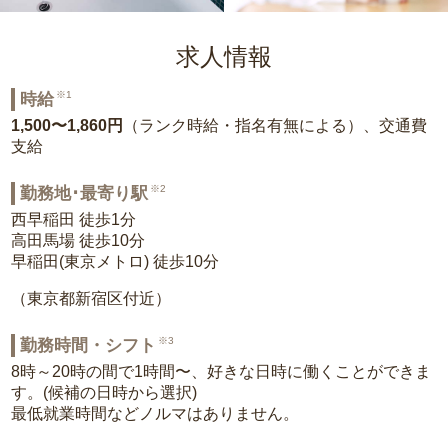
求人情報
※1
時給
1,500〜1,860円
（ランク時給・指名有無による）、交通費
支給
※2
勤務地･最寄り駅
西早稲田 徒歩1分
高田馬場 徒歩10分
早稲田(東京メトロ) 徒歩10分
（東京都新宿区付近）
※3
勤務時間・シフト
8時～20時の間で1時間〜、好きな日時に働くことができま
す。(候補の日時から選択)
最低就業時間などノルマはありません。