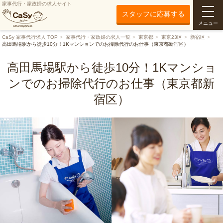
家事代行・家政婦の求人サイト
スタッフに応募する
メニュー
CaSy 家事代行求人 TOP
家事代行・家政婦の求人一覧
東京都
東京23区
新宿区
高田馬場駅から徒歩10分！1Kマンションでのお掃除代行のお仕事（東京都新宿区）
高田馬場駅から徒歩10分！1Kマンショ
ンでのお掃除代行のお仕事（東京都新
宿区）