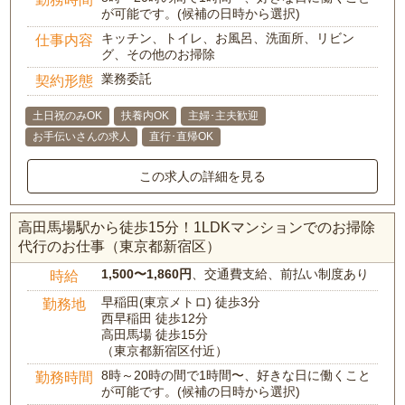
が可能です。(候補の日時から選択)
キッチン、トイレ、お風呂、洗面所、リビン
仕事内容
グ、その他のお掃除
業務委託
契約形態
土日祝のみOK
扶養内OK
主婦･主夫歓迎
お手伝いさんの求人
直行･直帰OK
この求人の詳細を見る
高田馬場駅から徒歩15分！1LDKマンションでのお掃除
代行のお仕事（東京都新宿区）
1,500〜1,860円
、交通費支給、前払い制度あり
時給
早稲田(東京メトロ) 徒歩3分
勤務地
西早稲田 徒歩12分
高田馬場 徒歩15分
（東京都新宿区付近）
8時～20時の間で1時間〜、好きな日に働くこと
勤務時間
が可能です。(候補の日時から選択)