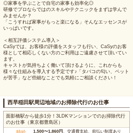
◎家事を学ぶことで自宅の家事も効率化◎
研修でプロならではのスキルやテクニックをまずは学んで
みませんか？
「こうすれば家事がもっと楽になる」そんなエッセンスが
いっぱいです。
＜相互評価システム導入＞
CaSyでは、お客様の評価をスタッフも行い、CaSyのお客
様として相応しくない方のご利用はご遠慮させて頂いてい
ます。
キャストが気持ちよく働いて頂けるように、これからも
様々な仕組みを導入する予定です♪「タバコの匂い、ペット
が苦手」など些細なことでも気軽にご相談ください！
西早稲田駅周辺地域のお掃除代行のお仕事
面影橋駅から徒歩1分！3LDKマンションでのお掃除代行
のお仕事（東京都豊島区）
1,500〜1,860円
、交通費支給、前払い制度あり
時給