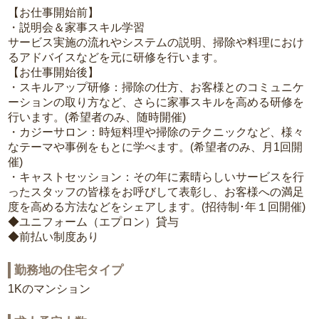
【お仕事開始前】
・説明会＆家事スキル学習
サービス実施の流れやシステムの説明、掃除や料理におけ
るアドバイスなどを元に研修を行います。
【お仕事開始後】
・スキルアップ研修：掃除の仕方、お客様とのコミュニケ
ーションの取り方など、さらに家事スキルを高める研修を
行います。(希望者のみ、随時開催)
・カジーサロン：時短料理や掃除のテクニックなど、様々
なテーマや事例をもとに学べます。(希望者のみ、月1回開
催)
・キャストセッション：その年に素晴らしいサービスを行
ったスタッフの皆様をお呼びして表彰し、お客様への満足
度を高める方法などをシェアします。(招待制･年１回開催)
◆ユニフォーム（エプロン）貸与
◆前払い制度あり
勤務地の住宅タイプ
1Kのマンション