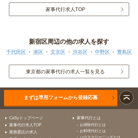
家事代行求人TOP
新宿区周辺の他の求人を探す
千代田区
港区
文京区
渋谷区
中野区
豊島区
東京都の家事代行の求人一覧を見る
まずは専用フォームから登録応募
CaSyトップページ
家事代行とは
家事代行求人TOP
お掃除代行とは
お料理代行とは
業務委託の求人
ハウスクリーニングとは