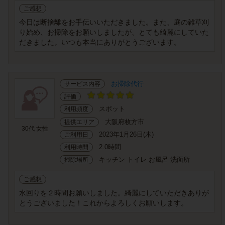
ご感想
今日は断捨離をお手伝いいただきました。また、庭の雑草刈
り始め、お掃除をお願いしましたが、とても綺麗にしていた
だきました。いつも本当にありがとうございます。
お掃除代行
サービス内容
評価
スポット
利用頻度
大阪府枚方市
提供エリア
30代 女性
2023年1月26日(木)
ご利用日
2.0時間
利用時間
キッチン トイレ お風呂 洗面所
掃除場所
ご感想
水回りを２時間お願いしました。綺麗にしていただきありが
とうございました！これからよろしくお願いします。