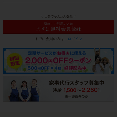
＼ １分でかんたん登録 ／
初めてご利用の方は
まずは無料会員登録
すでに会員の方は、
ログイン