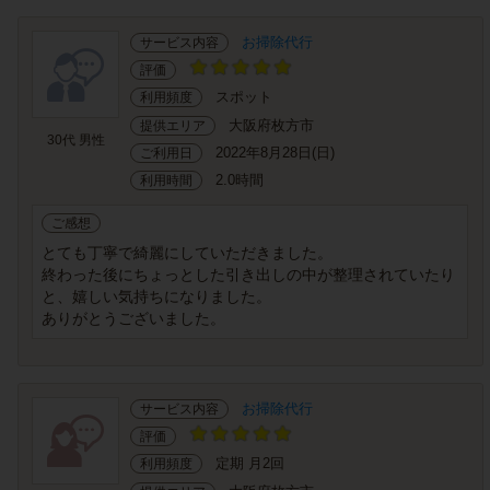
お掃除代行
サービス内容
評価
スポット
利用頻度
大阪府枚方市
提供エリア
30代 男性
2022年8月28日(日)
ご利用日
2.0時間
利用時間
ご感想
とても丁寧で綺麗にしていただきました。
終わった後にちょっとした引き出しの中が整理されていたり
と、嬉しい気持ちになりました。
ありがとうございました。
お掃除代行
サービス内容
評価
定期 月2回
利用頻度