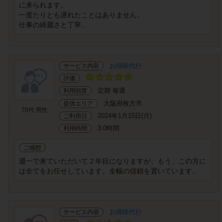
に来られます。
一度たりとも遅れたことはありません。
仕事の綺麗さと丁寧...
お掃除代行
サービス内容
評価
定期 毎週
利用頻度
大阪府枚方市
提供エリア
70代 男性
2024年1月15日(月)
ご利用日
3.0時間
利用時間
ご感想
週一で来ていただいて２年目になりますが、もう、この方に
は全てをお任せしています。全幅の信頼を置いています。
お掃除代行
サービス内容