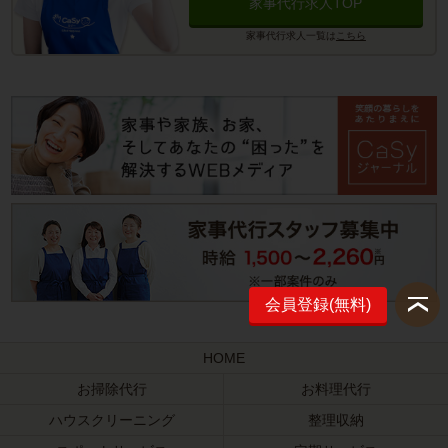
家事代行求人TOP
家事代行求人一覧は
こちら
会員登録(無料)
HOME
お掃除代行
お料理代行
ハウスクリーニング
整理収納