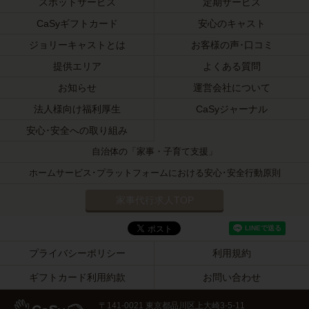
スポットサービス
定期サービス
CaSyギフトカード
安心のキャスト
ジョリーキャストとは
お客様の声･口コミ
提供エリア
よくある質問
お知らせ
運営会社について
法人様向け福利厚生
CaSyジャーナル
安心･安全への取り組み
自治体の「家事・子育て支援」
ホームサービス･プラットフォームにおける安心･安全行動原則
家事代行求人TOP
プライバシーポリシー
利用規約
ギフトカード利用約款
お問い合わせ
〒141-0021 東京都品川区上大崎3-5-11