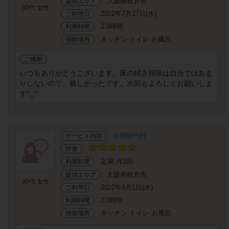
大阪府枚方市
提供エリア
30代 女性
2022年7月27日(水)
ご利用日
2.0時間
利用時間
キッチン トイレ お風呂
掃除場所
ご感想
いつもありがとうございます。床の拭き掃除は自分ではあま
りしないので、嬉しかったです。次回もよろしくお願いしま
す^_^
お掃除代行
サービス内容
評価
定期 月2回
利用頻度
大阪府枚方市
提供エリア
30代 女性
2022年6月1日(水)
ご利用日
2.0時間
利用時間
キッチン トイレ お風呂
掃除場所