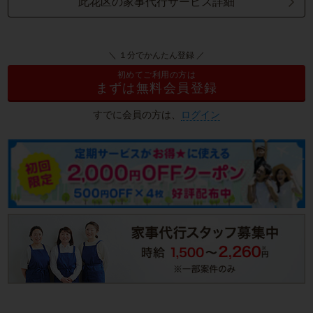
此花区の家事代行サービス詳細
＼ １分でかんたん登録 ／
初めてご利用の方は
まずは無料会員登録
すでに会員の方は、
ログイン