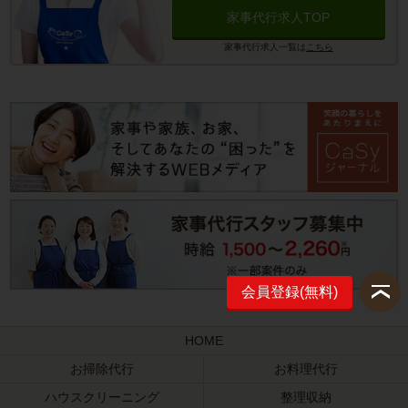
家事代行求人TOP
家事代行求人一覧は
こちら
会員登録(無料)
HOME
お掃除代行
お料理代行
ハウスクリーニング
整理収納