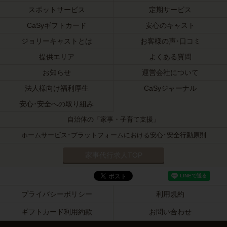
スポットサービス
定期サービス
CaSyギフトカード
安心のキャスト
ジョリーキャストとは
お客様の声･口コミ
提供エリア
よくある質問
お知らせ
運営会社について
法人様向け福利厚生
CaSyジャーナル
安心･安全への取り組み
自治体の「家事・子育て支援」
ホームサービス･プラットフォームにおける安心･安全行動原則
家事代行求人TOP
プライバシーポリシー
利用規約
ギフトカード利用約款
お問い合わせ