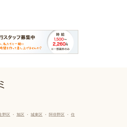
ミ
生野区
・
旭区
・
城東区
・
阿倍野区
・
住