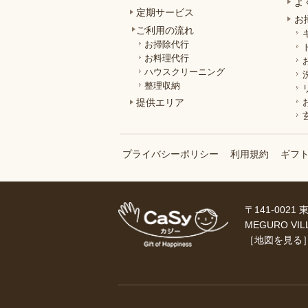
よ
定期サービス
お
ご利用の流れ
お掃除代行
お料理代行
ハウスクリーニング
整理収納
提供エリア
プライバシーポリシー
利用規約
ギフ
〒141-0021
MEGURO VIL
［
地図を見る