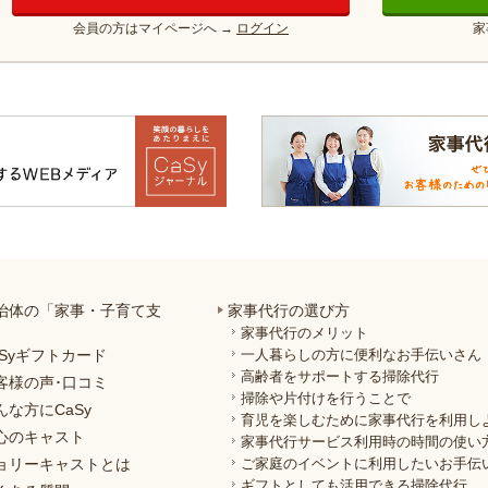
会員の方はマイページへ
→
ログイン
家
治体の「家事・子育て支
家事代行の選び方
」
家事代行のメリット
aSyギフトカード
一人暮らしの方に便利なお手伝いさん
高齢者をサポートする掃除代行
客様の声･口コミ
掃除や片付けを行うことで
んな方にCaSy
育児を楽しむために家事代行を利用し
心のキャスト
家事代行サービス利用時の時間の使い
ョリーキャストとは
ご家庭のイベントに利用したいお手伝
ギフトとしても活用できる掃除代行