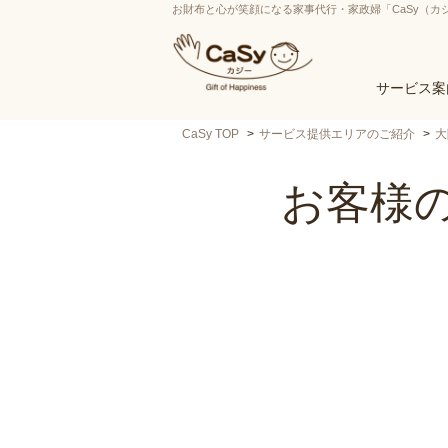
お財布と心が笑顔になる家事代行・家政婦「CaSy（カ
サービス案
CaSy TOP
サービス提供エリアのご紹介
大
お客様の