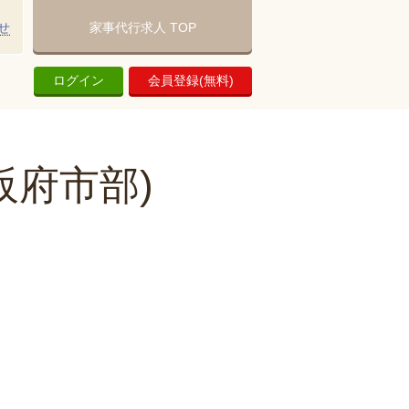
せ
家事代行求人 TOP
ログイン
会員登録(無料)
阪府市部)