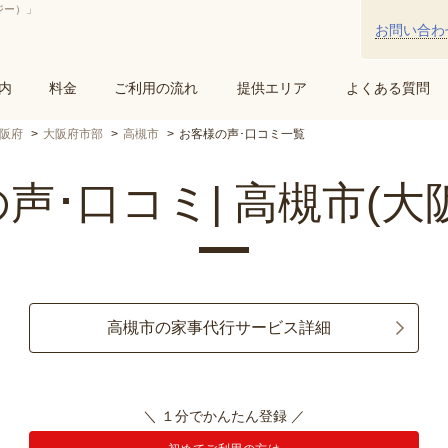
ジー）」
お問い合わ
内
料金
ご利用の流れ
提供エリア
よくある質問
阪府
大阪府市部
高槻市
お客様の声･口コミ一覧
声･口コミ| 高槻市(大
高槻市の家事代行サービス詳細
＼ １分でかんたん登録 ／