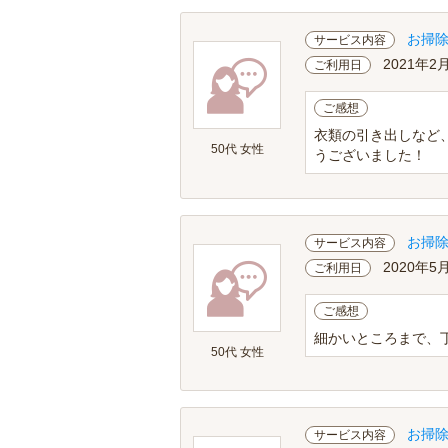
お掃
サービス内容
2021年2
ご利用日
ご感想
衣類の引き出しなど
50代 女性
うございました！
お掃
サービス内容
2020年5
ご利用日
ご感想
細かいところまで、
50代 女性
お掃
サービス内容