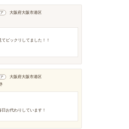
大阪府大阪市港区
ア
見てビックリしてました！！
大阪府大阪市港区
ア
き
毎日お代わりしています！