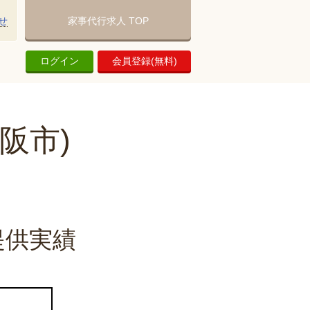
せ
家事代行求人 TOP
ログイン
会員登録(無料)
阪市)
提供実績