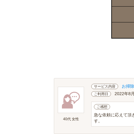
お掃
サービス内容
2022年8
ご利用日
ご感想
急な依頼に応えて頂
40代 女性
す。