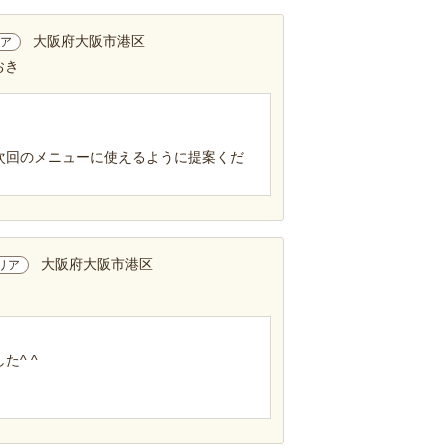
大阪府大阪市港区
ア
おき
次回のメニューに使えるように提案くだ
大阪府大阪市港区
リア
^ ^