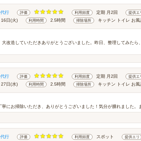
除代行
定期 月2回
評価
利用頻度
提供エ
月16日(火)
2.5時間
キッチン トイレ お風
利用時間
掃除場所
、大改造していただきありがとうございました。昨日、整理してみたら
除代行
定期 月2回
評価
利用頻度
提供エ
月27日(水)
2.5時間
キッチン トイレ お風
利用時間
掃除場所
丁寧にお掃除いただき、ありがとうございました！気分が腫れました。
除代行
スポット
評価
利用頻度
提供エリ