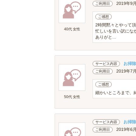
2019年9
ご利用日
ご感想
2時間黙々とやって
40代 女性
忙しいを言い訳にな
ありがと...
お掃
サービス内容
2019年7
ご利用日
ご感想
細かいところまで、
50代 女性
お掃
サービス内容
2019年6
ご利用日