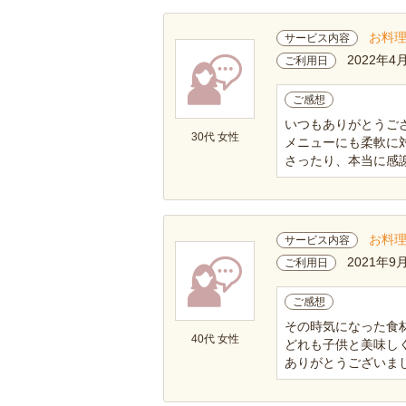
お料
サービス内容
2022年4
ご利用日
ご感想
いつもありがとうござ
30代 女性
メニューにも柔軟に
さったり、本当に感
お料
サービス内容
2021年9
ご利用日
ご感想
その時気になった食
40代 女性
どれも子供と美味し
ありがとうございまし