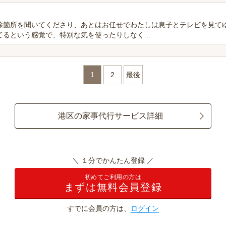
除箇所を聞いてくださり、あとはお任せでわたしは息子とテレビを見て
るという感覚で、特別な気を使ったりしなく...
1
2
最後
港区の家事代行サービス詳細
＼ １分でかんたん登録 ／
初めてご利用の方は
まずは無料会員登録
すでに会員の方は、
ログイン