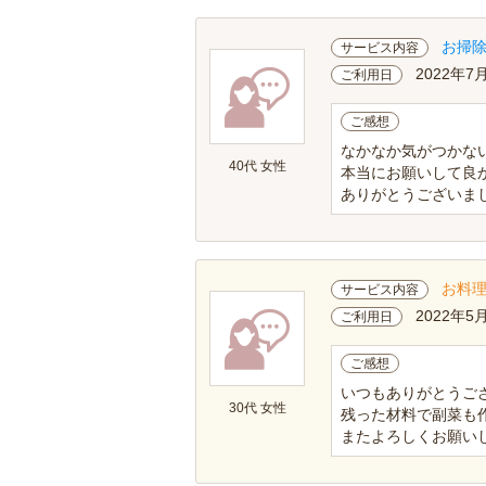
お掃
サービス内容
2022年7
ご利用日
ご感想
なかなか気がつかな
40代 女性
本当にお願いして良
ありがとうございま
お料
サービス内容
2022年5
ご利用日
ご感想
いつもありがとうご
30代 女性
残った材料で副菜も
またよろしくお願いし