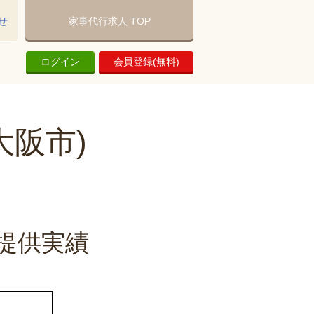
せ
家事代行求人 TOP
ログイン
会員登録(無料)
大阪市)
提供実績