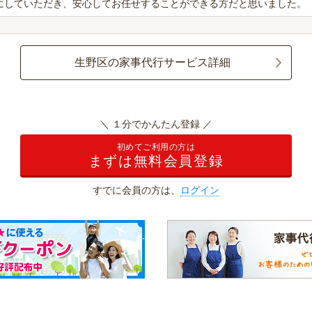
にしていただき、安心してお任せすることができる方だと思いました。
生野区の家事代行サービス詳細
＼ １分でかんたん登録 ／
初めてご利用の方は
まずは無料会員登録
すでに会員の方は、
ログイン