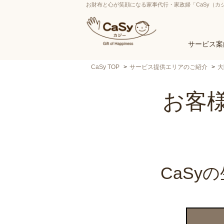
お財布と心が笑顔になる家事代行・家政婦「CaSy（カ
サービス案
CaSy TOP
サービス提供エリアのご紹介
大
お客様
CaS