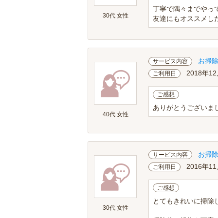
丁寧で隅々までやっ
30代 女性
友達にもオススメし
お掃
サービス内容
2018年12
ご利用日
ご感想
ありがとうございまし
40代 女性
お掃
サービス内容
2016年11
ご利用日
ご感想
とてもきれいに掃除
30代 女性