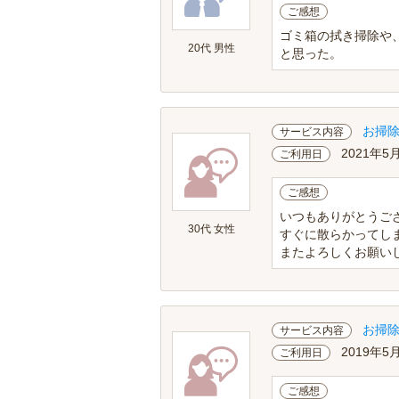
ご感想
ゴミ箱の拭き掃除や
20代 男性
と思った。
お掃
サービス内容
2021年5
ご利用日
ご感想
いつもありがとうご
30代 女性
すぐに散らかってし
またよろしくお願いします
お掃
サービス内容
2019年5
ご利用日
ご感想