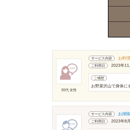
お料
サービス内容
2023年11
ご利用日
ご感想
お野菜沢山で身体に
30代 女性
お掃
サービス内容
2023年8
ご利用日