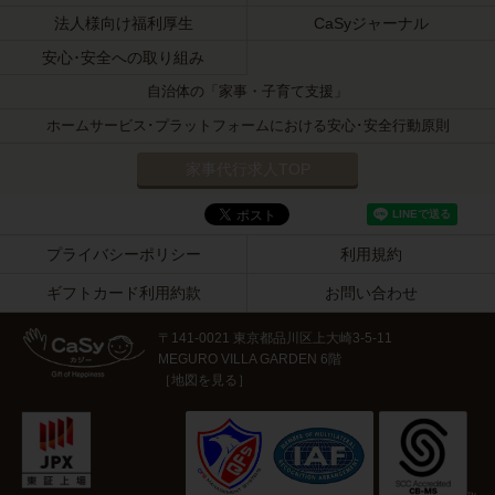
法人様向け福利厚生
CaSyジャーナル
安心･安全への取り組み
自治体の「家事・子育て支援」
ホームサービス･プラットフォームにおける安心･安全行動原則
家事代行求人TOP
プライバシーポリシー
利用規約
ギフトカード利用約款
お問い合わせ
〒141-0021 東京都品川区上大崎3-5-11
MEGURO VILLA GARDEN 6階
［
地図を見る
］