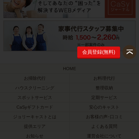
会員登録(無料)
HOME
お掃除代行
お料理代行
ハウスクリーニング
整理収納
スポットサービス
定期サービス
CaSyギフトカード
安心のキャスト
ジョリーキャストとは
お客様の声･口コミ
提供エリア
よくある質問
お知らせ
運営会社について