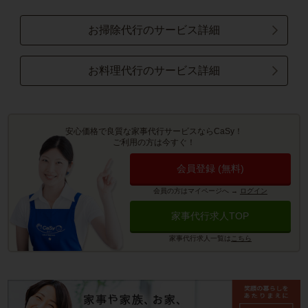
お掃除代行のサービス詳細
お料理代行のサービス詳細
安心価格で良質な家事代行サービスならCaSy！
ご利用の方は今すぐ！
会員登録 (無料)
会員の方はマイページへ
→
ログイン
家事代行求人TOP
家事代行求人一覧は
こちら