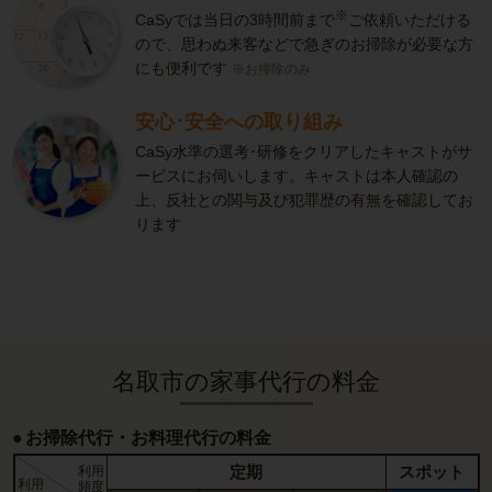
※
CaSyでは当日の3時間前まで
ご依頼いただける
ので、思わぬ来客などで急ぎのお掃除が必要な方
にも便利です
※お掃除のみ
安心･安全への取り組み
CaSy水準の選考･研修をクリアしたキャストがサ
ービスにお伺いします。キャストは本人確認の
上、反社との関与及び犯罪歴の有無を確認してお
ります
名取市の家事代行の料金
お掃除代行・お料理代行の料金
定期
スポット
利用
利用
頻度