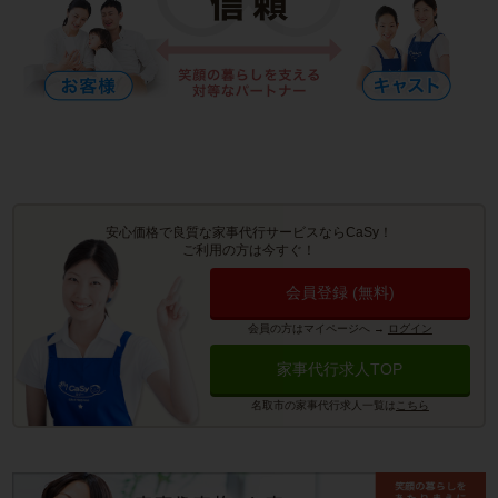
安心価格で良質な家事代行サービスならCaSy！
ご利用の方は今すぐ！
会員登録 (無料)
会員の方はマイページへ
→
ログイン
家事代行求人TOP
名取市の家事代行求人一覧は
こちら