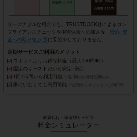
リーズナブルな料金でも、TRUSTDOCK社によるコン
プライアンスチェックや損害保険への加入等、
安心･安
全への取り組み
に妥協をしておりません。
定期サービスご利用のメリット
スポットよりお得な料金（最大360円/時）
固定のキャストだから安定･安心
1回1時間から利用可能
※週1回のお掃除定期のみ
家にいなくても利用可能
※鍵預かりオプションご利用時
家事代行・家政婦サービス
料金シミュレーター