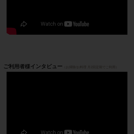
ご利用者様インタビュー
（お掃除/お料理 月2回定期でご利用）