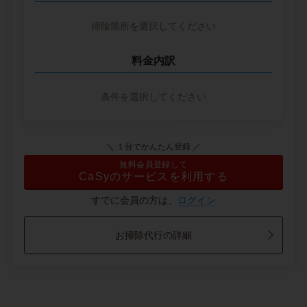
掃除箇所を選択してください
料金内訳
条件を選択してください
＼ １分でかんたん登録 ／
無料会員登録して
CaSyのサービスを利用する
すでに会員の方は、
ログイン
お掃除代行の詳細