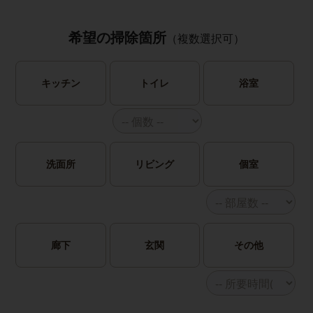
希望の掃除箇所
（複数選択可）
キッチン
トイレ
浴室
洗面所
リビング
個室
廊下
玄関
その他