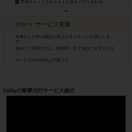
専用チャットでキャストと楽らく打ち合わせ
サービス実施
STEP４
研修および本人確認を終えたキャストがお伺いしま
す。
初めてご利用の方は、開始時・終了時はご在宅くださ
い。
サービス中の外出は可能です。
CaSyの家事代行サービス紹介