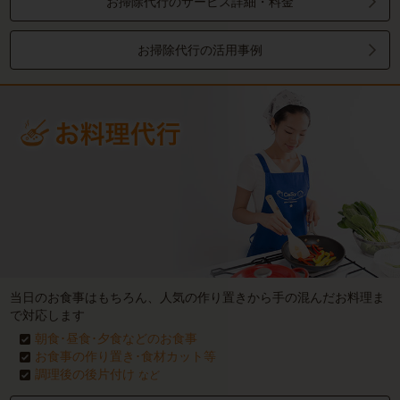
お掃除代行のサービス詳細・料金
お掃除代行の活用事例
当日のお食事はもちろん、人気の作り置きから手の混んだお料理ま
で対応します
朝食･昼食･夕食などのお食事
お食事の作り置き･食材カット等
調理後の後片付け
など