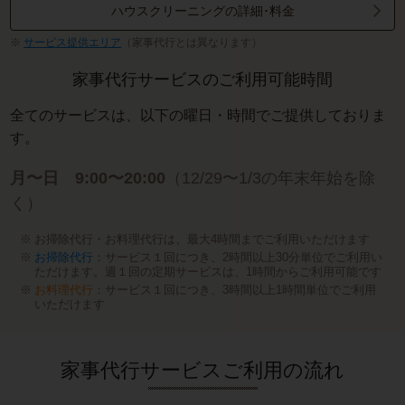
ハウスクリーニングの詳細･料金
サービス提供エリア
（家事代行とは異なります）
家事代行サービスのご利用可能時間
全てのサービスは、以下の曜日・時間でご提供しておりま
す。
月〜日 9:00〜20:00
（12/29〜1/3の年末年始を除
く）
お掃除代行・お料理代行は、最大4時間までご利用いただけます
お掃除代行
：サービス１回につき、2時間以上30分単位でご利用い
ただけます。週１回の定期サービスは、1時間からご利用可能です
お料理代行
：サービス１回につき、3時間以上1時間単位でご利用
いただけます
家事代行サービスご利用の流れ