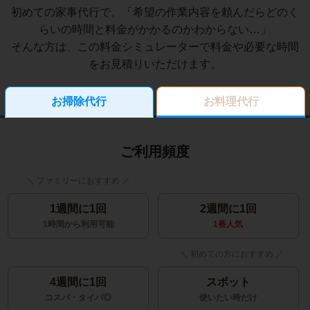
初めての家事代行で、「希望の作業内容を頼んだらどのく
らいの時間と料金がかかるのかわからない…」
そんな方は、この料金シミュレーターで料金や必要な時間
をお見積りいただけます。
お掃除代行
お料理代行
ご利用頻度
1週間に1回
2週間に1回
1時間から利用可能
1番人気
4週間に1回
スポット
コスパ・タイパ◎
使いたい時だけ