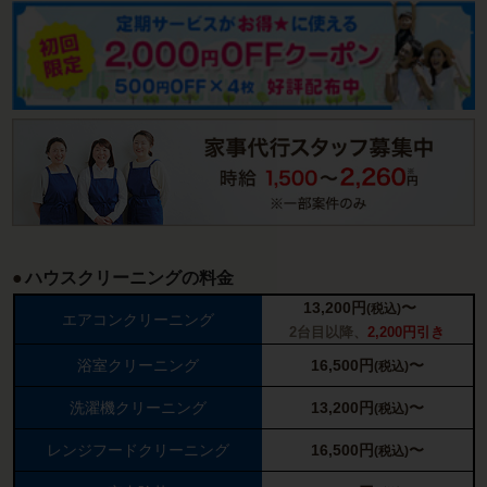
ハウスクリーニングの料金
13,200
円
〜
(税込)
エアコンクリーニング
2台目以降、
2,200円引き
浴室クリーニング
16,500
円
〜
(税込)
洗濯機クリーニング
13,200
円
〜
(税込)
レンジフードクリーニング
16,500
円
〜
(税込)