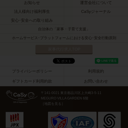
お知らせ
運営会社について
法人様向け福利厚生
CaSyジャーナル
安心･安全への取り組み
自治体の「家事・子育て支援」
ホームサービス･プラットフォームにおける安心･安全行動原則
家事代行求人TOP
プライバシーポリシー
利用規約
ギフトカード利用約款
お問い合わせ
〒141-0021 東京都品川区上大崎3-5-11
MEGURO VILLA GARDEN 6階
［
地図を見る
］