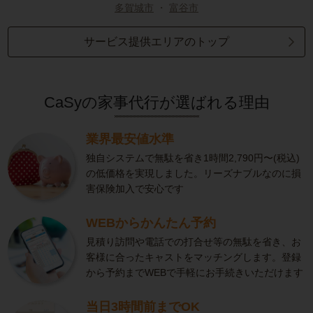
多賀城市
・
富谷市
サービス提供エリアのトップ
CaSyの家事代行が選ばれる理由
業界最安値水準
独自システムで無駄を省き1時間2,790円〜(税込)
の低価格を実現しました。リーズナブルなのに損
害保険加入で安心です
WEBからかんたん予約
見積り訪問や電話での打合せ等の無駄を省き、お
客様に合ったキャストをマッチングします。登録
から予約までWEBで手軽にお手続きいただけます
当日3時間前までOK