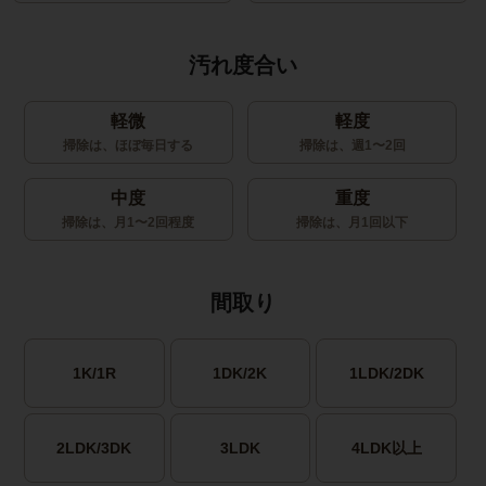
汚れ度合い
軽微
軽度
掃除は、ほぼ毎日する
掃除は、週1〜2回
中度
重度
掃除は、月1〜2回程度
掃除は、月1回以下
間取り
1K/1R
1DK/2K
1LDK/2DK
2LDK/3DK
3LDK
4LDK以上