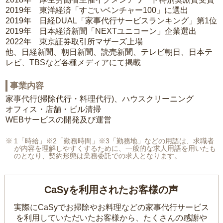
2019年 東洋経済「すごいベンチャー100」に選出
2019年 日経DUAL「家事代行サービスランキング」第1位
2019年 日本経済新聞「NEXTユニコーン」企業選出
2022年 東京証券取引所マザーズ上場
他、日経新聞、朝日新聞、読売新聞、テレビ朝日、日本テ
レビ、TBSなど各種メディアにて掲載
事業内容
家事代行(掃除代行・料理代行)、ハウスクリーニング
オフィス・店舗・ビル清掃
WEBサービスの開発及び運営
1「時給」※2「勤務時間」※3「勤務地」などの用語は、求職者
が内容を理解しやすくするために、一般的な求人用語を用いたも
のとなり、契約形態は業務委託での求人となります。
CaSyを利用されたお客様の声
実際にCaSyでお掃除やお料理などの家事代行サービス
を利用していただいたお客様から、
たくさんの感謝や