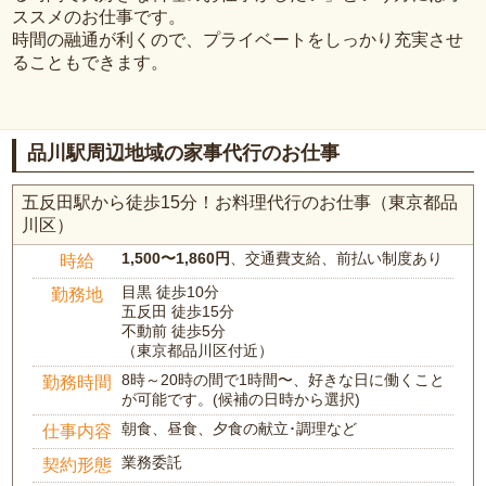
ススメのお仕事です。
時間の融通が利くので、プライベートをしっかり充実させ
ることもできます。
品川駅周辺地域の家事代行のお仕事
五反田駅から徒歩15分！お料理代行のお仕事（東京都品
川区）
1,500〜1,860円
、交通費支給、前払い制度あり
時給
目黒 徒歩10分
勤務地
五反田 徒歩15分
不動前 徒歩5分
（東京都品川区付近）
8時～20時の間で1時間〜、好きな日に働くこと
勤務時間
が可能です。(候補の日時から選択)
朝食、昼食、夕食の献立･調理など
仕事内容
業務委託
契約形態