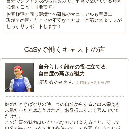
自分でシフトを決められるので、単発で空いている時間
に働くことも可能です。
お客様宅と同じ環境での研修やマニュアルも完備◎
現場での困ったことや不安なことは、本部のスタッフが
しっかりサポートします！
CaSyで働くキャストの声
自分らしく誰かの役に立てる、
自由度の高さが魅力
渡辺 めぐみ さん
お掃除キャスト歴 7年
始めたときばかりの時、今の自分からすると出来栄えも
未熟だったとは思うけれど、お客様にすごく喜んでいた
だけた。
この仕事の魅力はいろいろな方と出会えること。そして
自分が持っているスキルを使って、人を喜ばせることが