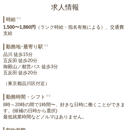
求人情報
※1
時給
1,500〜1,860円
（ランク時給・指名有無による）、交通費
支給
※2
勤務地･最寄り駅
品川 徒歩15分
五反田 徒歩20分
御殿山／都営バス 徒歩3分
五反田 徒歩20分
（東京都品川区付近）
※3
勤務時間・シフト
8時～20時の間で1時間〜、好きな日時に働くことができま
す。(候補の日時から選択)
最低就業時間などノルマはありません。