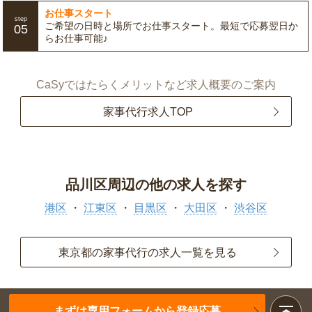
お仕事スタート
step
ご希望の日時と場所でお仕事スタート。最短で応募翌日か
05
らお仕事可能♪
CaSyではたらくメリットなど求人概要のご案内
家事代行求人TOP
品川区周辺の他の求人を探す
港区
江東区
目黒区
大田区
渋谷区
東京都の家事代行の求人一覧を見る
まずは専用フォームから登録応募