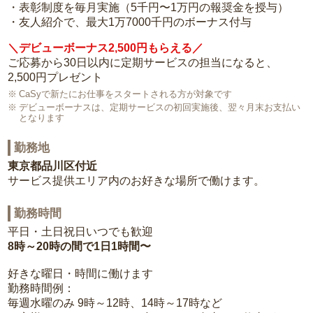
・表彰制度を毎月実施（5千円〜1万円の報奨金を授与）
・友人紹介で、最大1万7000千円のボーナス付与
＼デビューボーナス2,500円もらえる／
ご応募から30日以内に定期サービスの担当になると、
2,500円プレゼント
CaSyで新たにお仕事をスタートされる方が対象です
デビューボーナスは、定期サービスの初回実施後、翌々月末お支払い
となります
勤務地
東京都品川区付近
サービス提供エリア内のお好きな場所で働けます。
勤務時間
平日・土日祝日いつでも歓迎
8時～20時の間で1日1時間〜
好きな曜日・時間に働けます
勤務時間例：
毎週水曜のみ 9時～12時、14時～17時など