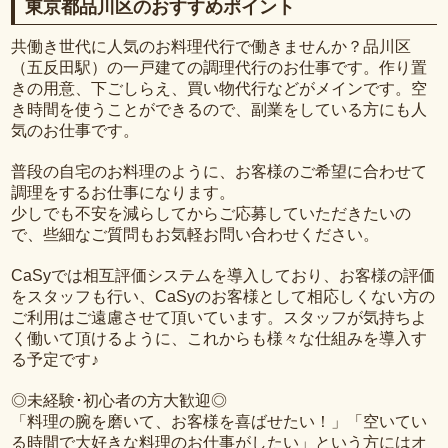
東京都品川区のおすすめポイント
共働き世代に人気のお料理代行で働きませんか？品川区
（五反田駅）の一戸建ての調理代行のお仕事です。作り置
きの用意、下ごしらえ、買い物代行などがメインです。空
き時間を使うことができるので、副業をしている方にも人
気のお仕事です。
普段の自宅のお料理のように、お客様のご希望に合わせて
調理をするお仕事になります。
少しでも不安を減らしてからご応募していただきたいの
で、些細なご質問もお気軽お問い合わせください。
CaSyでは相互評価システムを導入しており、お客様の評価
をスタッフも行い、CaSyのお客様として相応しくない方の
ご利用はご遠慮させて頂いています。スタッフが気持ちよ
く働いて頂けるように、これからも様々な仕組みを導入す
る予定です♪
◎未経験･初心者の方大歓迎◎
「料理の腕を磨いて、お客様を喜ばせたい！」「空いてい
る時間で大好きな料理のお仕事がしたい」という方にはオ