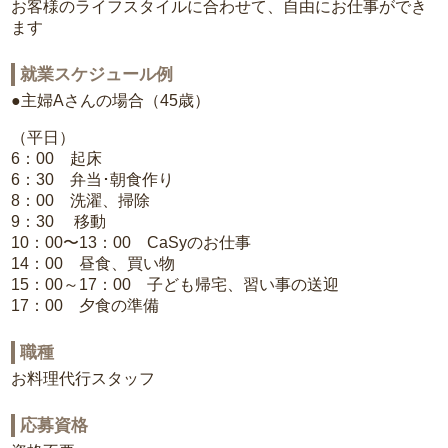
お客様のライフスタイルに合わせて、自由にお仕事ができ
ます
就業スケジュール例
●主婦Aさんの場合（45歳）
（平日）
6：00 起床
6：30 弁当･朝食作り
8：00 洗濯、掃除
9：30 移動
10：00〜13：00 CaSyのお仕事
14：00 昼食、買い物
15：00～17：00 子ども帰宅、習い事の送迎
17：00 夕食の準備
職種
お料理代行スタッフ
応募資格