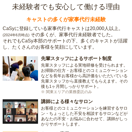
未経験者でも安心して働ける理由
キャストの多くが家事代行未経験
CaSyに登録している家事代行キャストは20,000人以上。
その多くが、家事代行未経験者でした。
(2024年6月時点)
それでもCaSy本部のサポートの下、多くのキャストが活躍
し、たくさんのお客様を笑顔にしています。
先輩スタッフによるサポート制度
先輩スタッフによる実地研修を受けられます。
お掃除の仕方・お客様とのコミュニケーション
などを長年お客様から高評価をいただいている
先輩スタッフから直接教えてもらえます。その
後も1ヶ月間しっかりサポート。
※ 関東エリアの業務委託のみ
講師による様々なサロン
お客様とのコミュニケーションを練習するサロ
ン・ちょっとした不安を相談するサロンなどが
あなたの不安・お悩みに合わせて、講師がしっ
かりサポートします。