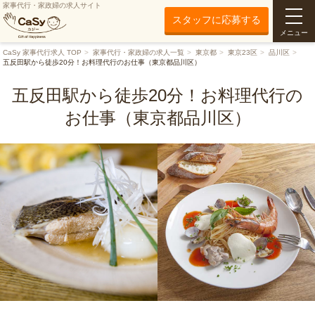
家事代行・家政婦の求人サイト
スタッフに応募する
メニュー
CaSy 家事代行求人 TOP
家事代行・家政婦の求人一覧
東京都
東京23区
品川区
五反田駅から徒歩20分！お料理代行のお仕事（東京都品川区）
五反田駅から徒歩20分！お料理代行の
お仕事（東京都品川区）