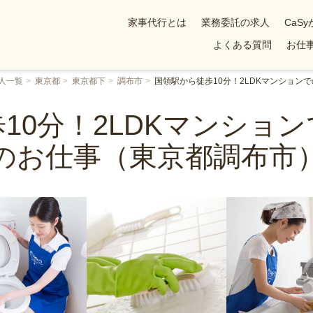
家事代行とは
業務委託の求人
CaS
よくある質問
お仕事
人一覧
東京都
東京都下
調布市
国領駅から徒歩10分！2LDKマンション
10分！2LDKマンショ
のお仕事（東京都調布市