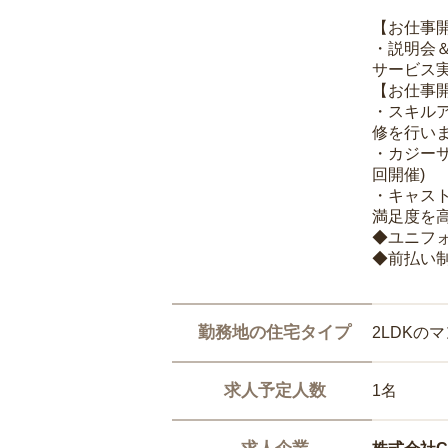
【お仕事
・説明会
サービス
【お仕事
・スキル
修を行いま
・カジー
回開催)
・キャス
満足度を高
◆ユニフ
◆前払い
勤務地の住宅タイプ
2LDKの
求人予定人数
1名