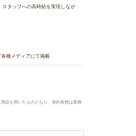
り、スタッフへの高時給を実現しなが
ど各種メディアにて掲載
人用語を用いたものとなり、契約形態は業務