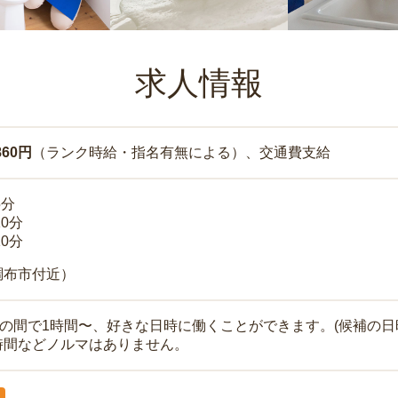
求人情報
860円
（ランク時給・指名有無による）、交通費支給
5分
10分
10分
調布市付近）
時の間で1時間〜、好きな日時に働くことができます。(候補の日
時間などノルマはありません。