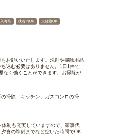
収入可能
扶養内OK
未経験OK
業をお願いいたします。洗剤や掃除用品
ち込む必要はありません。1日1件で
理なく働くことができます。お掃除が
所の掃除、キッチン、ガスコンロの掃
ト体制も充実していますので、家事代
夕食の準備までなど空いた時間でOK