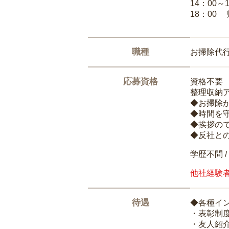
14：00～
18：00
職種
お掃除代
応募資格
資格不要
整理収納
◆お掃除
◆時間を
◆挨拶の
◆反社と
学歴不問 /
他社経験
待遇
◆各種イ
・表彰制
・友人紹介