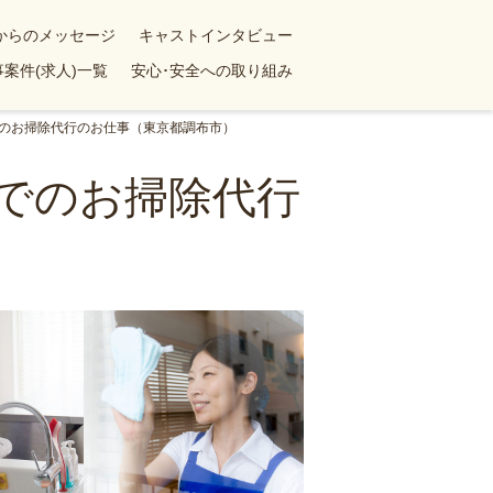
yからのメッセージ
キャストインタビュー
案件(求人)一覧
安心･安全への取り組み
でのお掃除代行のお仕事（東京都調布市）
ンでのお掃除代行
）