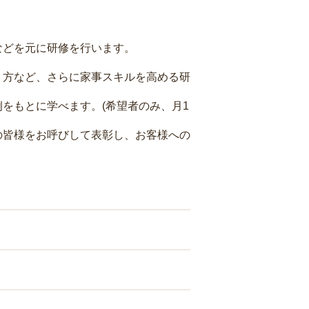
などを元に研修を行います。
り方など、さらに家事スキルを高める研
をもとに学べます。(希望者のみ、月1
の皆様をお呼びして表彰し、お客様への