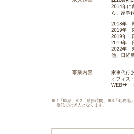
求人企業
株式会社Ca
2014
ら、家事
2018年
2019年
2019年
2019年
2022年
他、日経
事業内容
家事代行(
オフィス
WEBサ
1「時給」※2「勤務時間」※3「勤務
委託での求人となります。