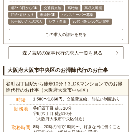
週2〜3日からOK
交通費支給
高時給
高収入可能
昇給･昇格あり
未経験OK
ハウスキーパー募集
お手伝いさんの求人
シフト自由
30代･40代･50代活躍中
この求人の詳細を見る
森ノ宮駅の家事代行の求人一覧を見る
大阪府大阪市中央区のお掃除代行のお仕事
谷町四丁目駅から徒歩10分！3LDKマンションでのお掃
除代行のお仕事（大阪府大阪市中央区）
1,500〜1,860円
、交通費支給、前払い制度あり
時給
谷町四丁目 徒歩10分
勤務地
谷町六丁目 徒歩10分
（大阪府大阪市中央区付近）
8時～20時の間で1時間〜、好きな日に働くこと
勤務時間