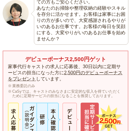
ての方もご安心ください。
あなたのお掃除や整理収納の経験やスキル
を存分に活かせます。お客様は家事にお困
りの方が多いので、大変感謝されるやりが
いのあるお仕事です。お客様の毎日を笑顔
にする、大変やりがいのあるお仕事を始め
ませんか？
デビューボーナス2,500円ゲット
家事代行キャストの求人に応募後、30日以内に定期サ
ービスの担当になった方に
2,500円のデビューボーナス
をプレゼント
しています。
業務委託のみ
CaSyでは、キャストのみなさまに安定的な収入を得ていただく
ために定期サービスの担当になることを推奨しております。