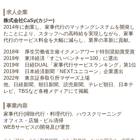
求人企業
株式会社CaSy(カジー)
2014年に創業し、家事代行のマッチングシステムを開発し
たことにより、スタッフへの高時給を実現しながら、家事
代行のサービス料金を大幅に減らし、業界の革新に貢献。
2018年 厚生労働省主催イクメンアワード特別奨励賞受賞
2019年 東洋経済「すごいベンチャー100」に選出
2019年 日経DUAL「家事代行サービスランキング」第1位
2019年 日本経済新聞「NEXTユニコーン」企業選出
2022年 東京証券取引所マザーズ上場
他、日経新聞、朝日新聞、読売新聞、テレビ朝日、日本テ
レビ、TBSなど各種メディアにて掲載
事業内容
家事代行(掃除代行・料理代行)、ハウスクリーニング
オフィス・店舗・ビル清掃
WEBサービスの開発及び運営