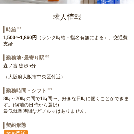
求人情報
※1
時給
1,500〜1,860円
（ランク時給・指名有無による）、交通費
支給
※2
勤務地･最寄り駅
森ノ宮 徒歩5分
（大阪府大阪市中央区付近）
※3
勤務時間・シフト
8時～20時の間で1時間〜、好きな日時に働くことができま
す。(候補の日時から選択)
最低就業時間などノルマはありません。
契約形態
業務委託