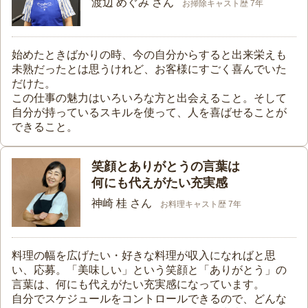
渡辺 めぐみ さん
お掃除キャスト歴 7年
始めたときばかりの時、今の自分からすると出来栄えも
未熟だったとは思うけれど、お客様にすごく喜んでいた
だけた。
この仕事の魅力はいろいろな方と出会えること。そして
自分が持っているスキルを使って、人を喜ばせることが
できること。
笑顔とありがとうの言葉は
何にも代えがたい充実感
神崎 桂 さん
お料理キャスト歴 7年
料理の幅を広げたい・好きな料理が収入になればと思
い、応募。「美味しい」という笑顔と「ありがとう」の
言葉は、何にも代えがたい充実感になっています。
自分でスケジュールをコントロールできるので、どんな