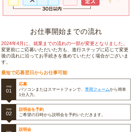
お仕事開始までの流れ
2024年4月に、就業までの流れの一部が変更となりました。
変更前にご応募いただいた方も、進行ステップに応じて変更
後の流れに沿ってお手続きを進めていただく場合がございま
す。
最短で応募翌日からお仕事可能
応募
step
パソコンまたはスマートフォンで、
専用フォーム
から簡単
01
1分入力。
説明会を予約
step
02
ご希望の日時から説明会を予約いただきます。
説明会
step