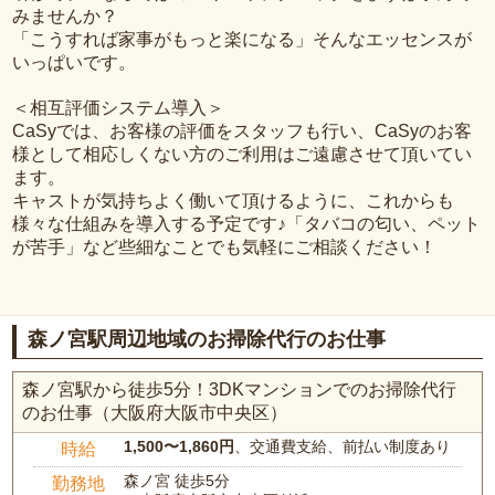
みませんか？
「こうすれば家事がもっと楽になる」そんなエッセンスが
いっぱいです。
＜相互評価システム導入＞
CaSyでは、お客様の評価をスタッフも行い、CaSyのお客
様として相応しくない方のご利用はご遠慮させて頂いてい
ます。
キャストが気持ちよく働いて頂けるように、これからも
様々な仕組みを導入する予定です♪「タバコの匂い、ペット
が苦手」など些細なことでも気軽にご相談ください！
森ノ宮駅周辺地域のお掃除代行のお仕事
森ノ宮駅から徒歩5分！3DKマンションでのお掃除代行
のお仕事（大阪府大阪市中央区）
1,500〜1,860円
、交通費支給、前払い制度あり
時給
森ノ宮 徒歩5分
勤務地