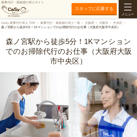
家事代行・家政婦の求人サイト
スタッフに応募する
メニュー
CaSy 家事代行求人 TOP
家事代行・家政婦の求人一覧
大阪府
大阪市
中央区
森ノ宮駅から徒歩5分！1Kマンションでのお掃除代行のお仕事（大阪府大阪市中央区）
森ノ宮駅から徒歩5分！1Kマンション
でのお掃除代行のお仕事（大阪府大阪
市中央区）