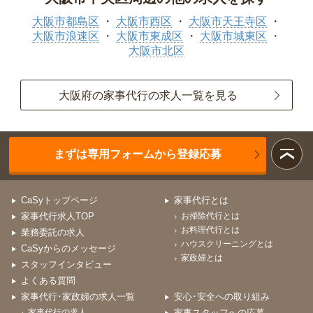
大阪市都島区
大阪市西区
大阪市天王寺区
大阪市浪速区
大阪市東成区
大阪市城東区
大阪市北区
大阪府の家事代行の求人一覧を見る
まずは専用フォームから登録応募
CaSyトップページ
家事代行とは
家事代行求人TOP
お掃除代行とは
お料理代行とは
業務委託の求人
ハウスクリーニングとは
CaSyからのメッセージ
家政婦とは
スタッフインタビュー
よくある質問
家事代行･家政婦の求人一覧
安心･安全への取り組み
家事代行の求人
家事スタッフへの応募