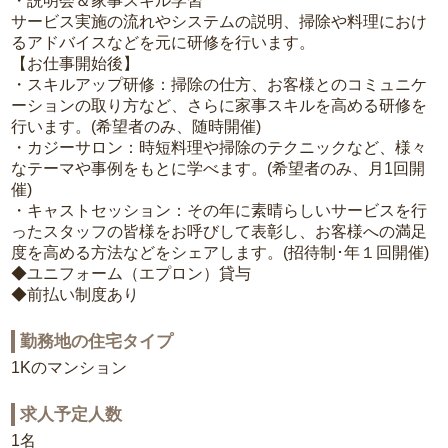
・説明会＆家事スキル学習
サービス実施の流れやシステムの説明、掃除や料理におけ
るアドバイスなどを元に研修を行います。
【お仕事開始後】
・スキルアップ研修：掃除の仕方、お客様とのコミュニケ
ーションの取り方など、さらに家事スキルを高める研修を
行います。(希望者のみ、随時開催)
・カジーサロン：時短料理や掃除のテクニックなど、様々
なテーマや事例をもとに学べます。(希望者のみ、月1回開
催)
・キャストセッション：その年に素晴らしいサービスを行
ったスタッフの皆様をお呼びして表彰し、お客様への満足
度を高める方法などをシェアします。(招待制･年１回開催)
◆ユニフォーム（エプロン）貸与
◆前払い制度あり
勤務地の住宅タイプ
1Kのマンション
求人予定人数
1名