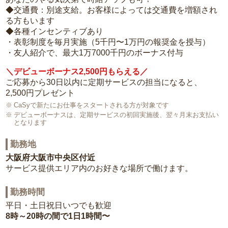
◆交通費：別途支給。お客様によっては交通費を増額され
る方もいます
◆各種インセンティブあり
・表彰制度を毎月実施（5千円〜1万円の報奨金を授与）
・友人紹介で、最大1万7000千円のボーナス付与
＼デビューボーナス2,500円もらえる／
ご応募から30日以内に定期サービスの担当になると、
2,500円プレゼント
CaSyで新たにお仕事をスタートされる方が対象です
デビューボーナスは、定期サービスの初回実施後、翌々月末お支払い
となります
勤務地
大阪府大阪市中央区付近
サービス提供エリア内のお好きな場所で働けます。
勤務時間
平日・土日祝日いつでも歓迎
8時～20時の間で1日1時間〜