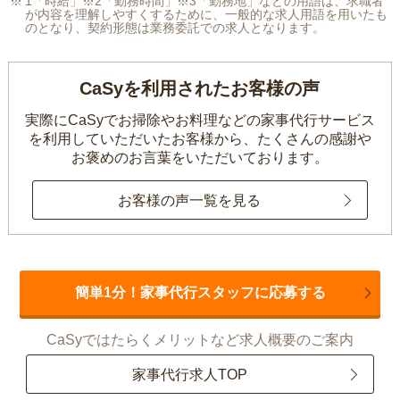
1「時給」※2「勤務時間」※3「勤務地」などの用語は、求職者
が内容を理解しやすくするために、一般的な求人用語を用いたも
のとなり、契約形態は業務委託での求人となります。
CaSyを利用されたお客様の声
実際にCaSyでお掃除やお料理などの家事代行サービス
を利用していただいたお客様から、
たくさんの感謝や
お褒めのお言葉をいただいております。
お客様の声一覧を見る
簡単1分！家事代行スタッフに応募する
CaSyではたらくメリットなど求人概要のご案内
家事代行求人TOP