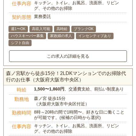
キッチン、トイレ、お風呂、洗面所、リビン
仕事内容
グ、その他のお掃除
業務委託
契約形態
週1〜OK
高収入可能
高時給
ブランクOK
ハウスキーパー募集
家政婦の求人
インセンティブあり
シフト自由
この求人の詳細を見る
森ノ宮駅から徒歩15分！2LDKマンションでのお掃除代
行のお仕事（大阪府大阪市中央区）
1,500〜1,860円
、交通費支給、前払い制度あり
時給
森ノ宮 徒歩15分
勤務地
（大阪府大阪市中央区付近）
8時～20時の間で1時間〜、好きな日に働くこと
勤務時間
が可能です。(候補の日時から選択)
キッチン、トイレ、お風呂、洗面所、リビン
仕事内容
グ、その他のお掃除