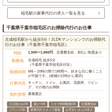
稲毛駅の家事代行の求人一覧を見る
千葉県千葉市稲毛区のお掃除代行のお仕事
京成稲毛駅から徒歩5分！2LDKマンションでのお掃除代
行のお仕事（千葉県千葉市稲毛区）
1,500〜1,860円
、交通費支給、前払い制度あり
時給
京成稲毛 徒歩5分
勤務地
（千葉県千葉市稲毛区付近）
8時～20時の間で1時間〜、好きな日に働くこと
勤務時間
が可能です。(候補の日時から選択)
キッチン、トイレ、お風呂、洗面所、リビン
仕事内容
グ、その他のお掃除
業務委託
契約形態
土日祝のみOK
週1〜OK
スキマ時間勤務OK
交通費支給
ブランクOK
家事代行スタッフ募集
お手伝いさんの求人