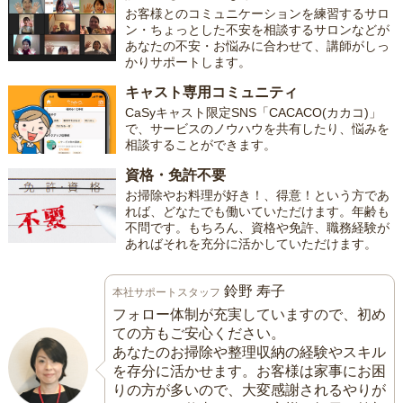
お客様とのコミュニケーションを練習するサロ
ン・ちょっとした不安を相談するサロンなどが
あなたの不安・お悩みに合わせて、講師がしっ
かりサポートします。
キャスト専用コミュニティ
CaSyキャスト限定SNS「CACACO(カカコ)」
で、サービスのノウハウを共有したり、悩みを
相談することができます。
資格・免許不要
お掃除やお料理が好き！、得意！という方であ
れば、どなたでも働いていただけます。年齢も
不問です。もちろん、資格や免許、職務経験が
あればそれを充分に活かしていただけます。
鈴野 寿子
本社サポートスタッフ
フォロー体制が充実していますので、初め
ての方もご安心ください。
あなたのお掃除や整理収納の経験やスキル
を存分に活かせます。お客様は家事にお困
りの方が多いので、大変感謝されるやりが