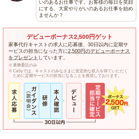
いのあるお仕事です。お客様の毎日を笑顔
にする、大変やりがいのあるお仕事を始め
ませんか？
デビューボーナス2,500円ゲット
家事代行キャストの求人に応募後、30日以内に定期サ
ービスの担当になった方に
2,500円のデビューボーナス
をプレゼント
しています。
業務委託のみ
CaSyでは、キャストのみなさまに安定的な収入を得ていただく
ために定期サービスの担当になることを推奨しております。