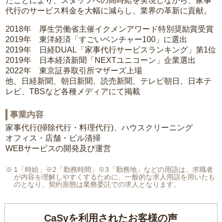
たことにより、スタッフへの高時給を実現しながら、家事
代行のサービス料金を大幅に減らし、業界の革新に貢献。
2018年 厚生労働省主催イクメンアワード特別奨励賞受賞
2019年 東洋経済「すごいベンチャー100」に選出
2019年 日経DUAL「家事代行サービスランキング」第1位
2019年 日本経済新聞「NEXTユニコーン」企業選出
2022年 東京証券取引所マザーズ上場
他、日経新聞、朝日新聞、読売新聞、テレビ朝日、日本テ
レビ、TBSなど各種メディアにて掲載
事業内容
家事代行(掃除代行・料理代行)、ハウスクリーニング
オフィス・店舗・ビル清掃
WEBサービスの開発及び運営
1「時給」※2「勤務時間」※3「勤務地」などの用語は、求職者
が内容を理解しやすくするために、一般的な求人用語を用いたも
のとなり、契約形態は業務委託での求人となります。
CaSyを利用されたお客様の声