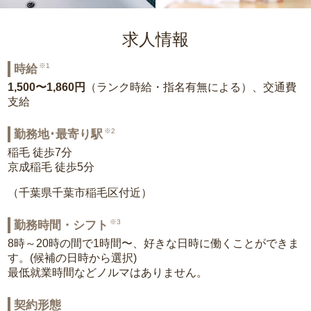
求人情報
※1
時給
1,500〜1,860円
（ランク時給・指名有無による）、交通費
支給
※2
勤務地･最寄り駅
稲毛 徒歩7分
京成稲毛 徒歩5分
（千葉県千葉市稲毛区付近）
※3
勤務時間・シフト
8時～20時の間で1時間〜、好きな日時に働くことができま
す。(候補の日時から選択)
最低就業時間などノルマはありません。
契約形態