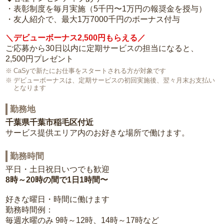
・表彰制度を毎月実施（5千円〜1万円の報奨金を授与）
・友人紹介で、最大1万7000千円のボーナス付与
＼デビューボーナス2,500円もらえる／
ご応募から30日以内に定期サービスの担当になると、
2,500円プレゼント
CaSyで新たにお仕事をスタートされる方が対象です
デビューボーナスは、定期サービスの初回実施後、翌々月末お支払い
となります
勤務地
千葉県千葉市稲毛区付近
サービス提供エリア内のお好きな場所で働けます。
勤務時間
平日・土日祝日いつでも歓迎
8時～20時の間で1日1時間〜
好きな曜日・時間に働けます
勤務時間例：
毎週水曜のみ 9時～12時、14時～17時など