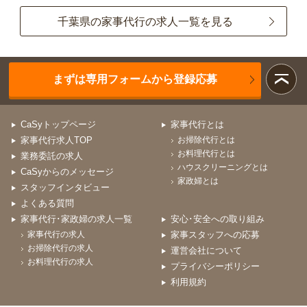
千葉県の家事代行の求人一覧を見る
まずは専用フォームから登録応募
CaSyトップページ
家事代行とは
家事代行求人TOP
お掃除代行とは
お料理代行とは
業務委託の求人
ハウスクリーニングとは
CaSyからのメッセージ
家政婦とは
スタッフインタビュー
よくある質問
家事代行･家政婦の求人一覧
安心･安全への取り組み
家事代行の求人
家事スタッフへの応募
お掃除代行の求人
運営会社について
お料理代行の求人
プライバシーポリシー
利用規約