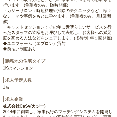
行います。(希望者のみ、随時開催)
・カジーサロン：時短料理や掃除のテクニックなど、様々
なテーマや事例をもとに学べます。(希望者のみ、月1回開
催)
・キャストセッション：その年に素晴らしいサービスを行
ったスタッフの皆様をお呼びして表彰し、お客様への満足
度を高める方法などをシェアします。(招待制･年１回開催)
◆ユニフォーム（エプロン）貸与
◆前払い制度あり
勤務地の住宅タイプ
1Kのマンション
求人予定人数
1名
求人企業
株式会社CaSy(カジー)
2014年に創業し、家事代行のマッチングシステムを開発し