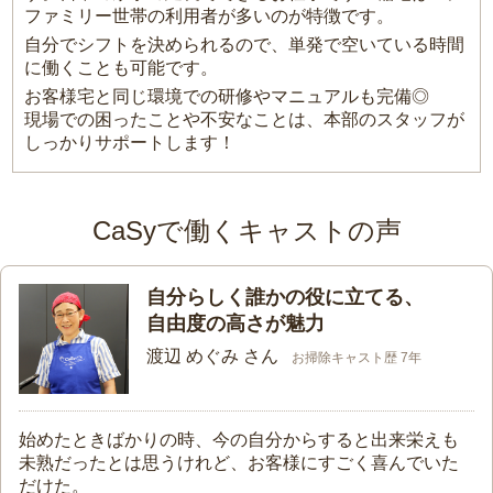
ファミリー世帯の利用者が多いのが特徴です。
自分でシフトを決められるので、単発で空いている時間
に働くことも可能です。
お客様宅と同じ環境での研修やマニュアルも完備◎
現場での困ったことや不安なことは、本部のスタッフが
しっかりサポートします！
CaSyで働くキャストの声
自分らしく誰かの役に立てる、
自由度の高さが魅力
渡辺 めぐみ さん
お掃除キャスト歴 7年
始めたときばかりの時、今の自分からすると出来栄えも
未熟だったとは思うけれど、お客様にすごく喜んでいた
だけた。