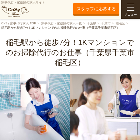
家事代行・家政婦の求人サイト
スタッフに応募する
メニュー
CaSy 家事代行求人 TOP
家事代行・家政婦の求人一覧
千葉県
千葉市
稲毛区
稲毛駅から徒歩7分！1Kマンションでのお掃除代行のお仕事（千葉県千葉市稲毛区）
稲毛駅から徒歩7分！1Kマンションで
のお掃除代行のお仕事（千葉県千葉市
稲毛区）