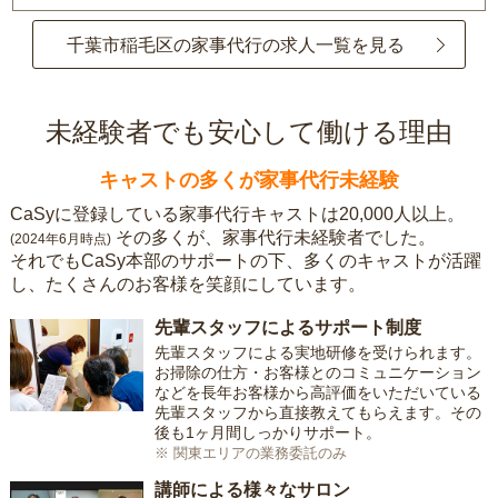
千葉市稲毛区の家事代行の求人一覧を見る
未経験者でも安心して働ける理由
キャストの多くが家事代行未経験
CaSyに登録している家事代行キャストは20,000人以上。
その多くが、家事代行未経験者でした。
(2024年6月時点)
それでもCaSy本部のサポートの下、多くのキャストが活躍
し、たくさんのお客様を笑顔にしています。
先輩スタッフによるサポート制度
先輩スタッフによる実地研修を受けられます。
お掃除の仕方・お客様とのコミュニケーション
などを長年お客様から高評価をいただいている
先輩スタッフから直接教えてもらえます。その
後も1ヶ月間しっかりサポート。
※ 関東エリアの業務委託のみ
講師による様々なサロン