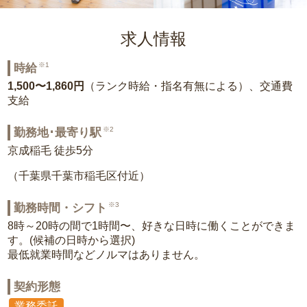
求人情報
※1
時給
1,500〜1,860円
（ランク時給・指名有無による）、交通費
支給
※2
勤務地･最寄り駅
京成稲毛 徒歩5分
（千葉県千葉市稲毛区付近）
※3
勤務時間・シフト
8時～20時の間で1時間〜、好きな日時に働くことができま
す。(候補の日時から選択)
最低就業時間などノルマはありません。
契約形態
業務委託