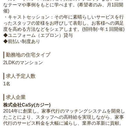
なテーマや事例をもとに学べます。(希望者のみ、月1回開
催)
・キャストセッション：その年に素晴らしいサービスを行
ったスタッフの皆様をお呼びして表彰し、お客様への満足
度を高める方法などをシェアします。(招待制･年１回開催)
◆ユニフォーム（エプロン）貸与
◆前払い制度あり
勤務地の住宅タイプ
2LDKのマンション
求人予定人数
1名
求人企業
株式会社CaSy(カジー)
2014年に創業し、家事代行のマッチングシステムを開発し
たことにより、スタッフへの高時給を実現しながら、家事
代行のサービス料金を大幅に減らし、業界の革新に貢献。