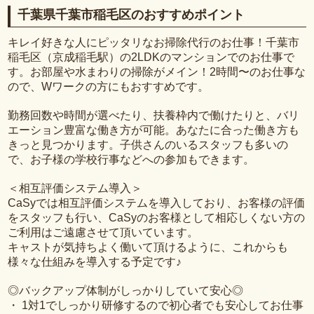
千葉県千葉市稲毛区のおすすめポイント
キレイ好きな人にピッタリなお掃除代行のお仕事！千葉市
稲毛区（京成稲毛駅）の2LDKのマンションでのお仕事で
す。お部屋や水まわりの掃除がメイン！2時間〜のお仕事な
ので、Wワークの方にもおすすめです。
勤務回数や時間が選べたり、扶養枠内で働けたりと、バリ
エーション豊富な働き方が可能。あなたに合った働き方も
きっと見つかります。子供さんのいるスタッフも多いの
で、お子様の学校行事などへの参加もできます。
＜相互評価システム導入＞
CaSyでは相互評価システムを導入しており、お客様の評価
をスタッフも行い、CaSyのお客様として相応しくない方の
ご利用はご遠慮させて頂いています。
キャストが気持ちよく働いて頂けるように、これからも
様々な仕組みを導入する予定です♪
◎バックアップ体制がしっかりしていて安心◎
・ 1対1でしっかり研修するので初心者でも安心してお仕事