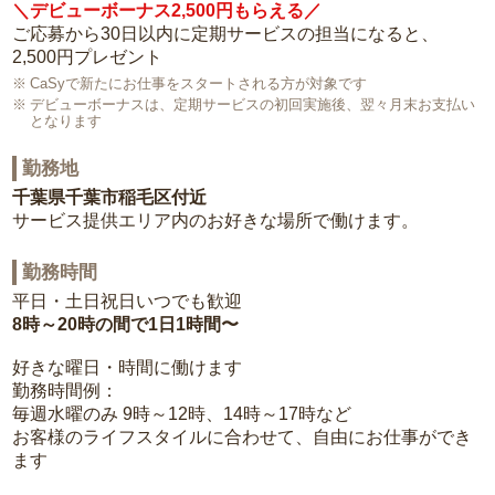
＼デビューボーナス2,500円もらえる／
ご応募から30日以内に定期サービスの担当になると、
2,500円プレゼント
CaSyで新たにお仕事をスタートされる方が対象です
デビューボーナスは、定期サービスの初回実施後、翌々月末お支払い
となります
勤務地
千葉県千葉市稲毛区付近
サービス提供エリア内のお好きな場所で働けます。
勤務時間
平日・土日祝日いつでも歓迎
8時～20時の間で1日1時間〜
好きな曜日・時間に働けます
勤務時間例：
毎週水曜のみ 9時～12時、14時～17時など
お客様のライフスタイルに合わせて、自由にお仕事ができ
ます