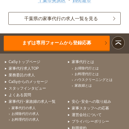
千葉市美浜区
四街道市
千葉県の家事代行の求人一覧を見る
まずは専用フォームから登録応募
CaSyトップページ
家事代行とは
家事代行求人TOP
お掃除代行とは
お料理代行とは
業務委託の求人
ハウスクリーニングとは
CaSyからのメッセージ
家政婦とは
スタッフインタビュー
よくある質問
家事代行･家政婦の求人一覧
安心･安全への取り組み
家事代行の求人
家事スタッフへの応募
お掃除代行の求人
運営会社について
お料理代行の求人
プライバシーポリシー
利用規約