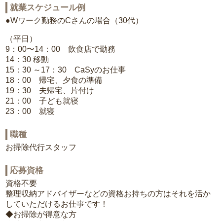
就業スケジュール例
●Wワーク勤務のCさんの場合（30代）
（平日）
9：00〜14：00 飲食店で勤務
14：30 移動
15：30 ～17：30 CaSyのお仕事
18：00 帰宅、夕食の準備
19：30 夫帰宅、片付け
21：00 子ども就寝
23：00 就寝
職種
お掃除代行スタッフ
応募資格
資格不要
整理収納アドバイザーなどの資格お持ちの方はそれを活か
していただけるお仕事です！
◆お掃除が得意な方