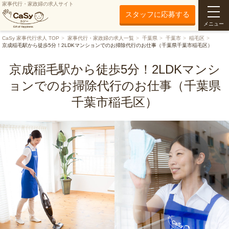
家事代行・家政婦の求人サイト
スタッフに応募する
メニュー
CaSy 家事代行求人 TOP
家事代行・家政婦の求人一覧
千葉県
千葉市
稲毛区
京成稲毛駅から徒歩5分！2LDKマンションでのお掃除代行のお仕事（千葉県千葉市稲毛区）
京成稲毛駅から徒歩5分！2LDKマンシ
ョンでのお掃除代行のお仕事（千葉県
千葉市稲毛区）