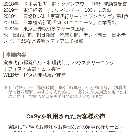
2018年 厚生労働省主催イクメンアワード特別奨励賞受賞
2019年 東洋経済「すごいベンチャー100」に選出
2019年 日経DUAL「家事代行サービスランキング」第1位
2019年 日本経済新聞「NEXTユニコーン」企業選出
2022年 東京証券取引所マザーズ上場
他、日経新聞、朝日新聞、読売新聞、テレビ朝日、日本テ
レビ、TBSなど各種メディアにて掲載
事業内容
家事代行(掃除代行・料理代行)、ハウスクリーニング
オフィス・店舗・ビル清掃
WEBサービスの開発及び運営
1「時給」※2「勤務時間」※3「勤務地」などの用語は、求職者
が内容を理解しやすくするために、一般的な求人用語を用いたも
のとなり、契約形態は業務委託での求人となります。
CaSyを利用されたお客様の声
実際にCaSyでお掃除やお料理などの家事代行サービス