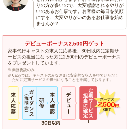
りの方が多いので、大変感謝されるやりが
いのあるお仕事です。お客様の毎日を笑顔
にする、大変やりがいのあるお仕事を始め
ませんか？
デビューボーナス2,500円ゲット
家事代行キャストの求人に応募後、30日以内に定期サ
ービスの担当になった方に
2,500円のデビューボーナス
をプレゼント
しています。
業務委託のみ
CaSyでは、キャストのみなさまに安定的な収入を得ていただく
ために定期サービスの担当になることを推奨しております。