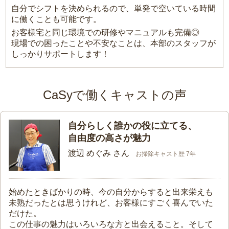
自分でシフトを決められるので、単発で空いている時間
に働くことも可能です。
お客様宅と同じ環境での研修やマニュアルも完備◎
現場での困ったことや不安なことは、本部のスタッフが
しっかりサポートします！
CaSyで働くキャストの声
自分らしく誰かの役に立てる、
自由度の高さが魅力
渡辺 めぐみ さん
お掃除キャスト歴 7年
始めたときばかりの時、今の自分からすると出来栄えも
未熟だったとは思うけれど、お客様にすごく喜んでいた
だけた。
この仕事の魅力はいろいろな方と出会えること。そして