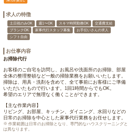
求人の特徴
土日祝のみOK
週1〜OK
スキマ時間勤務OK
交通費支給
ブランクOK
家事代行スタッフ募集
お手伝いさんの求人
シフト自由
お仕事内容
お掃除代行
お客様のご自宅を訪問し、お風呂や洗面所のお掃除、部屋
全体の整理整頓など一般の掃除業務をお願いいたします。
掃除は、用具・洗剤を含めて、全て事前にお客様にご準備
いただいたもので行います。1回1時間からでもOK。
希望のエリアで無理なく働くことができます。
【主な作業内容】
リビング、お部屋、キッチン、ダイニング、水回りなどの
日常のお掃除を中心とした家事代行業務をお任せします。
作業範囲は日常のお掃除となり、専門的なハウスクリーニングと
は異なります。