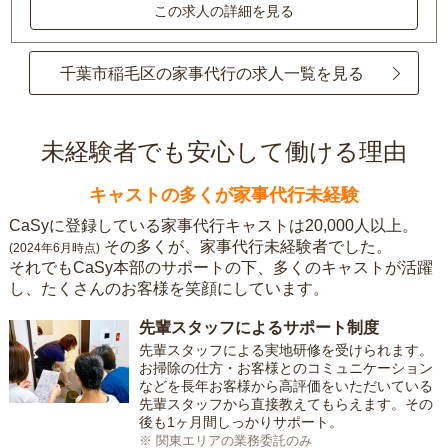
この求人の詳細を見る
千葉市稲毛区の家事代行の求人一覧を見る
未経験者でも安心して働ける理由
キャストの多くが家事代行未経験
CaSyに登録している家事代行キャストは20,000人以上。
その多くが、家事代行未経験者でした。
(2024年6月時点)
それでもCaSy本部のサポートの下、多くのキャストが活躍
し、たくさんのお客様を笑顔にしています。
先輩スタッフによるサポート制度
先輩スタッフによる実地研修を受けられます。
お掃除の仕方・お客様とのコミュニケーション
などを長年お客様から高評価をいただいている
先輩スタッフから直接教えてもらえます。その
後も1ヶ月間しっかりサポート。
※ 関東エリアの業務委託のみ