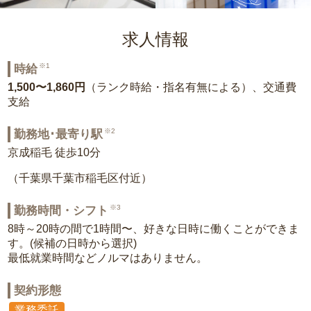
求人情報
※1
時給
1,500〜1,860円
（ランク時給・指名有無による）、交通費
支給
※2
勤務地･最寄り駅
京成稲毛 徒歩10分
（千葉県千葉市稲毛区付近）
※3
勤務時間・シフト
8時～20時の間で1時間〜、好きな日時に働くことができま
す。(候補の日時から選択)
最低就業時間などノルマはありません。
契約形態
業務委託