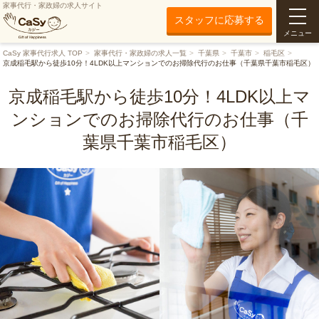
家事代行・家政婦の求人サイト
スタッフに応募する
メニュー
CaSy 家事代行求人 TOP
家事代行・家政婦の求人一覧
千葉県
千葉市
稲毛区
京成稲毛駅から徒歩10分！4LDK以上マンションでのお掃除代行のお仕事（千葉県千葉市稲毛区）
京成稲毛駅から徒歩10分！4LDK以上マ
ンションでのお掃除代行のお仕事（千
葉県千葉市稲毛区）