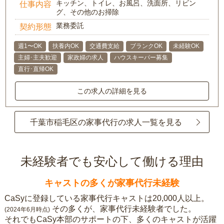
キッチン、トイレ、お風呂、洗面所、リビン
仕事内容
グ、その他のお掃除
業務委託
契約形態
週1〜OK
扶養内OK
交通費支給
ブランクOK
未経験OK
主婦･主夫歓迎
家政婦の求人
ハウスキーパー募集
直行･直帰OK
この求人の詳細を見る
千葉市稲毛区の家事代行の求人一覧を見る
未経験者でも安心して働ける理由
キャストの多くが家事代行未経験
CaSyに登録している家事代行キャストは20,000人以上。
その多くが、家事代行未経験者でした。
(2024年6月時点)
それでもCaSy本部のサポートの下、多くのキャストが活躍