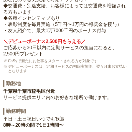
◆交通費：別途支給。お客様によっては交通費を増額され
る方もいます
◆各種インセンティブあり
・表彰制度を毎月実施（5千円〜1万円の報奨金を授与）
・友人紹介で、最大1万7000千円のボーナス付与
＼デビューボーナス2,500円もらえる／
ご応募から30日以内に定期サービスの担当になると、
2,500円プレゼント
CaSyで新たにお仕事をスタートされる方が対象です
デビューボーナスは、定期サービスの初回実施後、翌々月末お支払い
となります
勤務地
千葉県千葉市稲毛区付近
サービス提供エリア内のお好きな場所で働けます。
勤務時間
平日・土日祝日いつでも歓迎
8時～20時の間で1日1時間〜