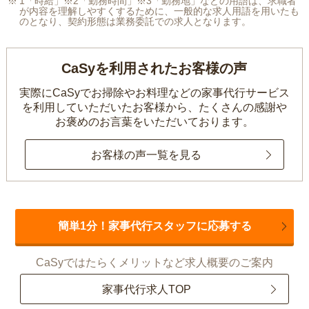
1「時給」※2「勤務時間」※3「勤務地」などの用語は、求職者
が内容を理解しやすくするために、一般的な求人用語を用いたも
のとなり、契約形態は業務委託での求人となります。
CaSyを利用されたお客様の声
実際にCaSyでお掃除やお料理などの家事代行サービス
を利用していただいたお客様から、
たくさんの感謝や
お褒めのお言葉をいただいております。
お客様の声一覧を見る
簡単1分！家事代行スタッフに応募する
CaSyではたらくメリットなど求人概要のご案内
家事代行求人TOP