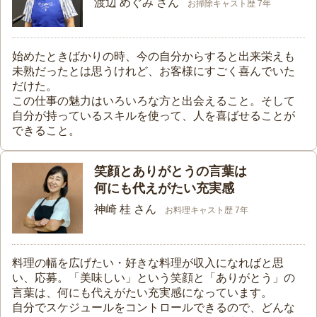
渡辺 めぐみ さん
お掃除キャスト歴 7年
始めたときばかりの時、今の自分からすると出来栄えも
未熟だったとは思うけれど、お客様にすごく喜んでいた
だけた。
この仕事の魅力はいろいろな方と出会えること。そして
自分が持っているスキルを使って、人を喜ばせることが
できること。
笑顔とありがとうの言葉は
何にも代えがたい充実感
神崎 桂 さん
お料理キャスト歴 7年
料理の幅を広げたい・好きな料理が収入になればと思
い、応募。「美味しい」という笑顔と「ありがとう」の
言葉は、何にも代えがたい充実感になっています。
自分でスケジュールをコントロールできるので、どんな