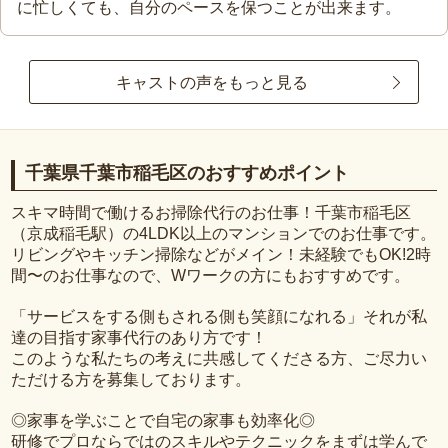
に忙しくても、自分のペースを保つことが出来ます。
キャストの声をもっと見る
千葉県千葉市稲毛区のおすすめポイント
スキマ時間で働けるお掃除代行のお仕事！千葉市稲毛区
（京成稲毛駅）の4LDK以上のマンションでのお仕事です。
リビングやキッチン掃除などがメイン！未経験でもOK!2時
間〜のお仕事なので、Wワークの方にもおすすめです。
「サービスをする側もされる側も笑顔になれる」それが私
達の目指す家事代行のあり方です！
このような私たちの考えに共感してくださる方、ご尽力い
ただける方を募集しております。
◎家事を学ぶことで自宅の家事も効率化◎
研修でプロならではのスキルやテクニックをまずは学んで