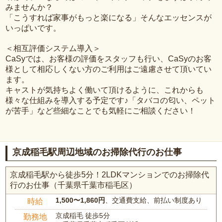
みませんか？
「こうすれば家事がもっと楽になる」そんなエッセンスが
いっぱいです。
＜相互評価システム導入＞
CaSyでは、お客様の評価をスタッフも行い、CaSyのお客
様として相応しくない方のご利用はご遠慮させて頂いてい
ます。
キャストが気持ちよく働いて頂けるように、これからも
様々な仕組みを導入する予定です♪「タバコの匂い、ペット
が苦手」など些細なことでも気軽にご相談ください！
京成稲毛駅周辺地域のお掃除代行のお仕事
京成稲毛駅から徒歩5分！2LDKマンションでのお掃除代
行のお仕事（千葉県千葉市稲毛区）
1,500〜1,860円
、交通費支給、前払い制度あり
時給
京成稲毛 徒歩5分
勤務地