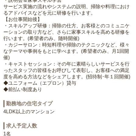
・説明会＆家事スキル学習
サービス実施の流れやシステムの説明、掃除や料理におけ
るアドバイスなどを元に研修を行います。
【お仕事開始後】
・スキルアップ研修：掃除の仕方、お客様とのコミュニケ
ーションの取り方など、さらに家事スキルを高める研修を
行います。(希望者のみ、随時開催)
・カジーサロン：時短料理や掃除のテクニックなど、様々
なテーマや事例をもとに学べます。(希望者のみ、月1回開
催)
・キャストセッション：その年に素晴らしいサービスを行
ったスタッフの皆様をお呼びして表彰し、お客様への満足
度を高める方法などをシェアします。(招待制･年１回開催)
◆ユニフォーム（エプロン）貸与
◆前払い制度あり
勤務地の住宅タイプ
4LDK以上のマンション
求人予定人数
1名