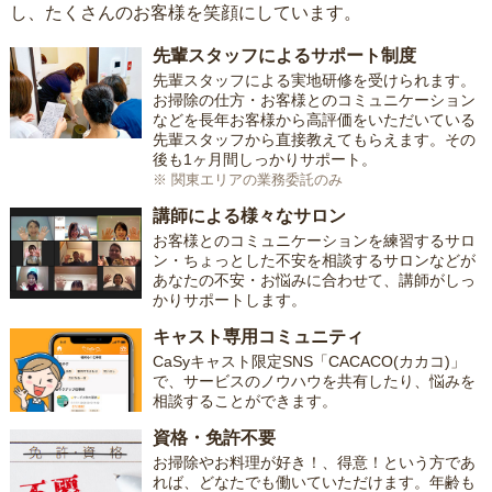
し、たくさんのお客様を笑顔にしています。
先輩スタッフによるサポート制度
先輩スタッフによる実地研修を受けられます。
お掃除の仕方・お客様とのコミュニケーション
などを長年お客様から高評価をいただいている
先輩スタッフから直接教えてもらえます。その
後も1ヶ月間しっかりサポート。
※ 関東エリアの業務委託のみ
講師による様々なサロン
お客様とのコミュニケーションを練習するサロ
ン・ちょっとした不安を相談するサロンなどが
あなたの不安・お悩みに合わせて、講師がしっ
かりサポートします。
キャスト専用コミュニティ
CaSyキャスト限定SNS「CACACO(カカコ)」
で、サービスのノウハウを共有したり、悩みを
相談することができます。
資格・免許不要
お掃除やお料理が好き！、得意！という方であ
れば、どなたでも働いていただけます。年齢も