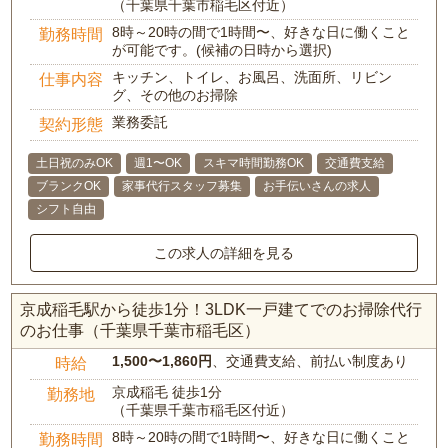
（千葉県千葉市稲毛区付近）
8時～20時の間で1時間〜、好きな日に働くこと
勤務時間
が可能です。(候補の日時から選択)
キッチン、トイレ、お風呂、洗面所、リビン
仕事内容
グ、その他のお掃除
業務委託
契約形態
土日祝のみOK
週1〜OK
スキマ時間勤務OK
交通費支給
ブランクOK
家事代行スタッフ募集
お手伝いさんの求人
シフト自由
この求人の詳細を見る
京成稲毛駅から徒歩1分！3LDK一戸建てでのお掃除代行
のお仕事（千葉県千葉市稲毛区）
1,500〜1,860円
、交通費支給、前払い制度あり
時給
京成稲毛 徒歩1分
勤務地
（千葉県千葉市稲毛区付近）
8時～20時の間で1時間〜、好きな日に働くこと
勤務時間