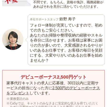
不問です。もちろん、資格や免許、職務経験が
あればそれを充分に活かしていただけます。
鈴野 寿子
本社サポートスタッフ
フォロー体制が充実していますので、初め
ての方もご安心ください。
あなたのお掃除や整理収納の経験やスキル
を存分に活かせます。お客様は家事にお困
りの方が多いので、大変感謝されるやりが
いのあるお仕事です。お客様の毎日を笑顔
にする、大変やりがいのあるお仕事を始め
ませんか？
デビューボーナス2,500円ゲット
家事代行キャストの求人に応募後、30日以内に定期サ
ービスの担当になった方に
2,500円のデビューボーナス
をプレゼント
しています。
業務委託のみ
CaSyでは、キャストのみなさまに安定的な収入を得ていただく
ために定期サービスの担当になることを推奨しております。