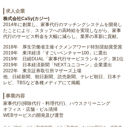
求人企業
株式会社CaSy(カジー)
2014年に創業し、家事代行のマッチングシステムを開発し
たことにより、スタッフへの高時給を実現しながら、家事
代行のサービス料金を大幅に減らし、業界の革新に貢献。
2018年 厚生労働省主催イクメンアワード特別奨励賞受賞
2019年 東洋経済「すごいベンチャー100」に選出
2019年 日経DUAL「家事代行サービスランキング」第1位
2019年 日本経済新聞「NEXTユニコーン」企業選出
2022年 東京証券取引所マザーズ上場
他、日経新聞、朝日新聞、読売新聞、テレビ朝日、日本テ
レビ、TBSなど各種メディアにて掲載
事業内容
家事代行(掃除代行・料理代行)、ハウスクリーニング
オフィス・店舗・ビル清掃
WEBサービスの開発及び運営