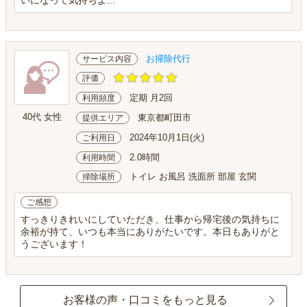
いになって気持ちよ...
お掃除代行
サービス内容
評価
定期 月2回
利用頻度
40代 女性
東京都町田市
提供エリア
2024年10月1日(火)
ご利用日
2.0時間
利用時間
トイレ お風呂 洗面所 部屋 玄関
掃除場所
ご感想
すっきりきれいにしていただき、仕事から帰宅後の気持ちに
余裕が持て、いつも本当にありがたいです。本日もありがと
うございます！
お客様の声・口コミをもっと見る