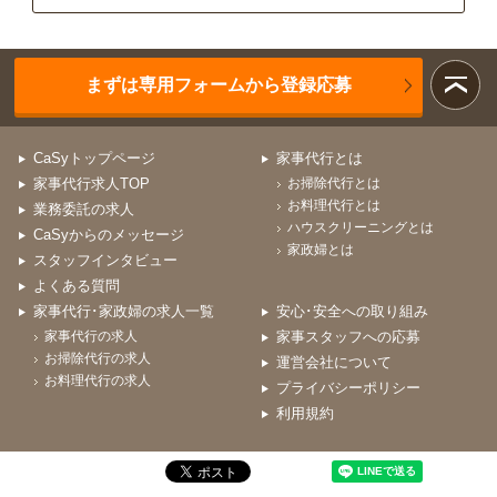
まずは専用フォームから登録応募
CaSyトップページ
家事代行とは
家事代行求人TOP
お掃除代行とは
お料理代行とは
業務委託の求人
ハウスクリーニングとは
CaSyからのメッセージ
家政婦とは
スタッフインタビュー
よくある質問
家事代行･家政婦の求人一覧
安心･安全への取り組み
家事代行の求人
家事スタッフへの応募
お掃除代行の求人
運営会社について
お料理代行の求人
プライバシーポリシー
利用規約