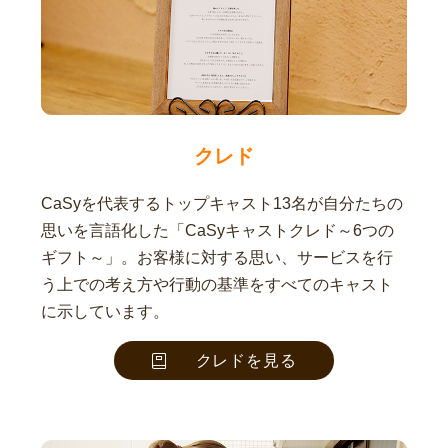
クレド
CaSyを代表するトップキャスト13名が自分たちの
思いを言語化した「CaSyキャストクレド～6つの
ギフト～」。お客様に対する思い、サービスを行
う上での考え方や行動の基準をすべてのキャスト
に示しています。
クレドを見る