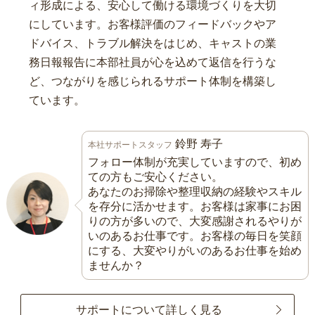
ィ形成による、安心して働ける環境づくりを大切
にしています。お客様評価のフィードバックやア
ドバイス、トラブル解決をはじめ、キャストの業
務日報報告に本部社員が心を込めて返信を行うな
ど、つながりを感じられるサポート体制を構築し
ています。
鈴野 寿子
本社サポートスタッフ
フォロー体制が充実していますので、初め
ての方もご安心ください。
あなたのお掃除や整理収納の経験やスキル
を存分に活かせます。お客様は家事にお困
りの方が多いので、大変感謝されるやりが
いのあるお仕事です。お客様の毎日を笑顔
にする、大変やりがいのあるお仕事を始め
ませんか？
サポートについて詳しく見る