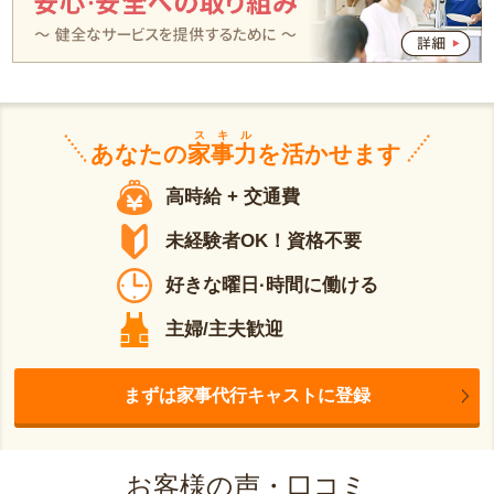
スキル
あなたの
家事力
を活かせます
高時給 + 交通費
未経験者OK！資格不要
好きな曜日·時間に働ける
主婦/主夫歓迎
まずは家事代行キャストに登録
お客様の声・口コミ