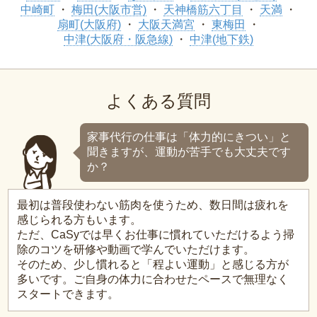
中崎町
梅田(大阪市営)
天神橋筋六丁目
天満
扇町(大阪府)
大阪天満宮
東梅田
中津(大阪府・阪急線)
中津(地下鉄)
よくある質問
家事代行の仕事は「体力的にきつい」と
聞きますが、運動が苦手でも大丈夫です
か？
最初は普段使わない筋肉を使うため、数日間は疲れを
感じられる方もいます。
ただ、CaSyでは早くお仕事に慣れていただけるよう掃
除のコツを研修や動画で学んでいただけます。
そのため、少し慣れると「程よい運動」と感じる方が
多いです。ご自身の体力に合わせたペースで無理なく
スタートできます。