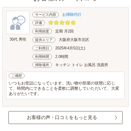
お掃除代行
サービス内容
評価
定期 月2回
利用頻度
30代 男性
大阪府大阪市北区
提供エリア
2025年4月5日(土)
ご利用日
2.0時間
利用時間
キッチン トイレ お風呂 洗面所
掃除場所
ご感想
いつもお世話になっています。洗い物や部屋の状態に応じ
て、時間内にできることを柔軟に調整していただいて、大変
ありがたいです。
お客様の声・口コミをもっと見る