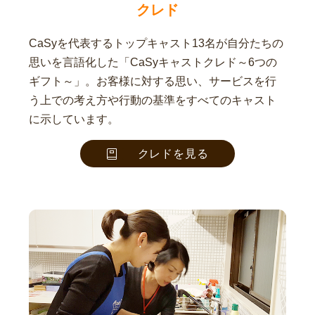
クレド
CaSyを代表するトップキャスト13名が自分たちの
思いを言語化した「CaSyキャストクレド～6つの
ギフト～」。お客様に対する思い、サービスを行
う上での考え方や行動の基準をすべてのキャスト
に示しています。
クレドを見る