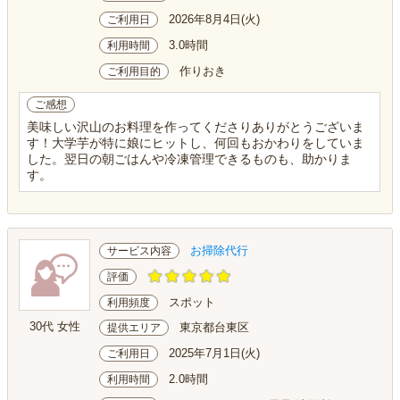
2026年8月4日(火)
ご利用日
3.0時間
利用時間
作りおき
ご利用目的
ご感想
美味しい沢山のお料理を作ってくださりありがとうございま
す！大学芋が特に娘にヒットし、何回もおかわりをしていま
した。翌日の朝ごはんや冷凍管理できるものも、助かりま
す。
お掃除代行
サービス内容
評価
スポット
利用頻度
30代 女性
東京都台東区
提供エリア
2025年7月1日(火)
ご利用日
2.0時間
利用時間