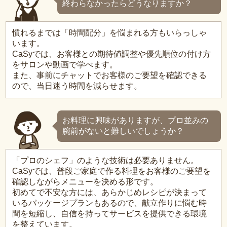
終わらなかったらどうなりますか？
慣れるまでは「時間配分」を悩まれる方もいらっしゃ
います。
CaSyでは、お客様との期待値調整や優先順位の付け方
をサロンや動画で学べます。
また、事前にチャットでお客様のご要望を確認できる
ので、当日迷う時間を減らせます。
お料理に興味がありますが、プロ並みの
腕前がないと難しいでしょうか？
「プロのシェフ」のような技術は必要ありません。
CaSyでは、普段ご家庭で作る料理をお客様のご要望を
確認しながらメニューを決める形です。
初めてで不安な方には、あらかじめレシピが決まって
いるパッケージプランもあるので、献立作りに悩む時
間を短縮し、自信を持ってサービスを提供できる環境
を整えています。