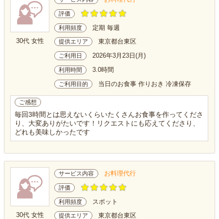
評価
定期 毎週
利用頻度
30代 女性
東京都台東区
提供エリア
2026年3月23日(月)
ご利用日
3.0時間
利用時間
当日のお食事 作りおき 冷凍保存
ご利用目的
ご感想
毎回3時間とは思えないくらいたくさんお食事を作ってくださ
り、大変ありがたいです！リクエストにも応えてくださり、
どれも美味しかったです
お料理代行
サービス内容
評価
スポット
利用頻度
30代 女性
東京都台東区
提供エリア