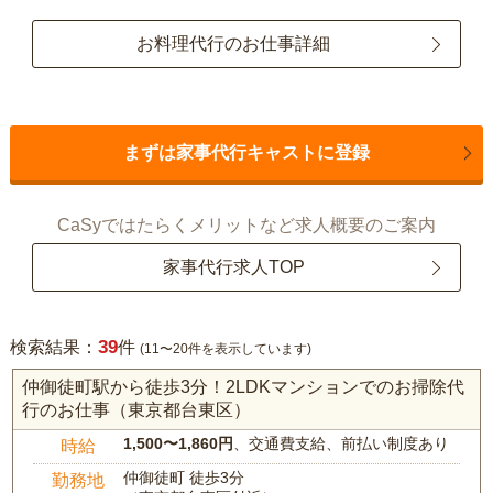
お料理代行のお仕事詳細
まずは家事代行キャストに登録
CaSyではたらくメリットなど求人概要のご案内
家事代行求人TOP
39
検索結果：
件
(11〜20件を表示しています)
仲御徒町駅から徒歩3分！2LDKマンションでのお掃除代
行のお仕事（東京都台東区）
1,500〜1,860円
、交通費支給、前払い制度あり
時給
仲御徒町 徒歩3分
勤務地