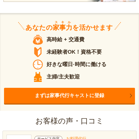
スキル
あなたの
家事力
を活かせます
高時給 + 交通費
未経験者OK！資格不要
好きな曜日·時間に働ける
主婦/主夫歓迎
まずは家事代行キャストに登録
お客様の声・口コミ
お料理代行
サービス内容