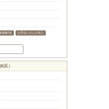
未経験OK
お手伝いさんの求人
中央区）