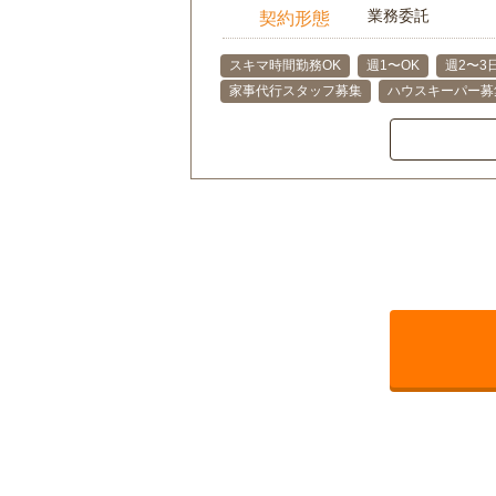
業務委託
契約形態
スキマ時間勤務OK
週1〜OK
週2〜3
家事代行スタッフ募集
ハウスキーパー募