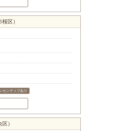
市桜区）
ンセンティブあり
央区）