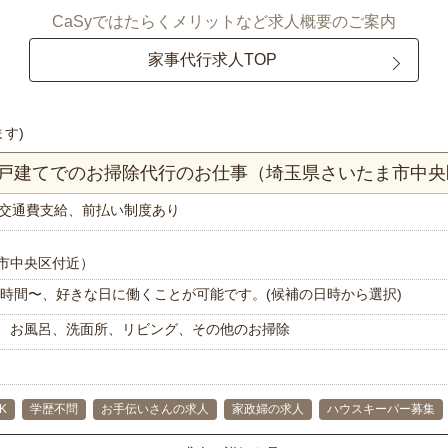
CaSyではたらくメリットなど求人概要のご案内
家事代行求人TOP
ます)
K一戸建てでのお掃除代行のお仕事（埼玉県さいたま市中央
交通費支給、前払い制度あり
市中央区付近）
で1時間〜、好きな日に働くことが可能です。(候補の日時から選択)
、お風呂、洗面所、リビング、その他のお掃除
K
学歴不問
お手伝いさんの求人
家政婦の求人
ハウスキーパー募集