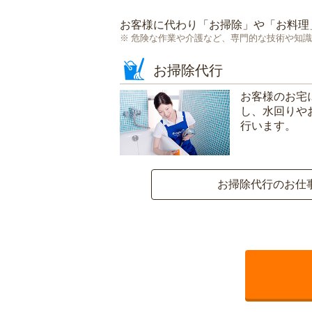
お客様に代わり「
お掃除
」や「
お料理
危険な作業や介護など、専門的な技術や知識
お掃除代行
お客様のお宅
し、水回りや
行います。
お掃除代行のお仕