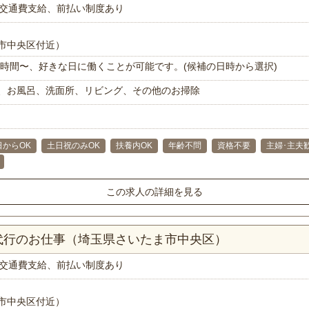
交通費支給、前払い制度あり
市中央区付近）
で1時間〜、好きな日に働くことが可能です。(候補の日時から選択)
、お風呂、洗面所、リビング、その他のお掃除
日からOK
土日祝のみOK
扶養内OK
年齢不問
資格不要
主婦･主夫
この求人の詳細を見る
代行のお仕事（埼玉県さいたま市中央区）
交通費支給、前払い制度あり
市中央区付近）