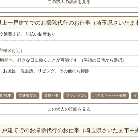
この求人の詳細を見る
K以上一戸建てでのお掃除代行のお仕事（埼玉県さいたま
交通費支給、前払い制度あり
市桜区付近）
で1時間〜、好きな日に働くことが可能です。(候補の日時から選択)
、お風呂、洗面所、リビング、その他のお掃除
養内OK
交通費支給
資格不要
ブランクOK
ハウスキーパー募集
イ
この求人の詳細を見る
K一戸建てでのお掃除代行のお仕事（埼玉県さいたま市中