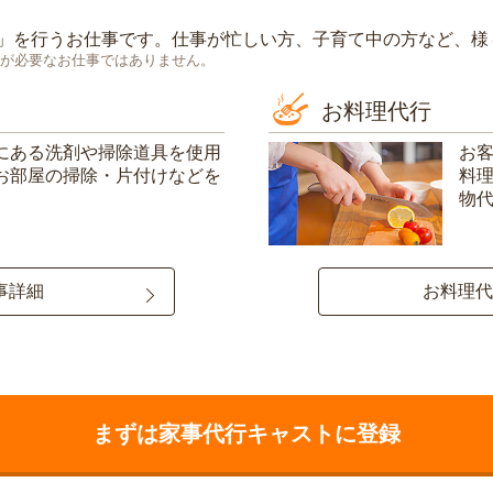
」を行うお仕事です。仕事が忙しい方、子育て中の方など、様
が必要なお仕事ではありません。
お料理代行
にある洗剤や掃除道具を使用
お
お部屋の掃除・片付けなどを
料
物
事詳細
お料理代
まずは家事代行キャストに登録