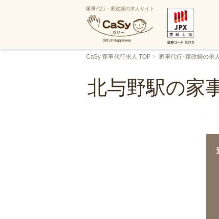
家事代行・家政婦の求人サイト
CaSy 家事代行求人 TOP
家事代行･家政婦の求
北与野駅の家