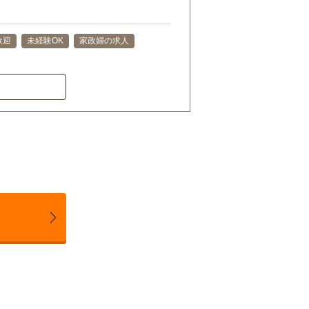
歓迎
未経験OK
家政婦の求人