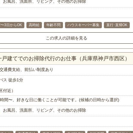
、お風呂、洗面所、リビング、その他のお掃除
2〜3日からOK
高時給
年齢不問
ハウスキーパー募集
直行･直帰OK
この求人の詳細を見る
K一戸建てでのお掃除代行のお仕事（兵庫県神戸市西区）
交通費支給、前払い制度あり
バス 徒歩1分
区付近）
で1時間〜、好きな日に働くことが可能です。(候補の日時から選択)
、お風呂、洗面所、リビング、その他のお掃除