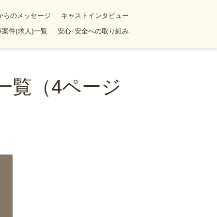
yからのメッセージ
キャストインタビュー
案件(求人)一覧
安心･安全への取り組み
一覧（4ページ