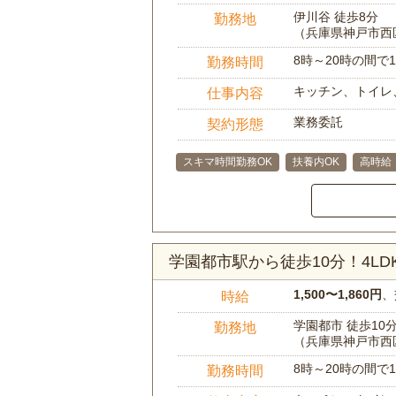
伊川谷 徒歩8分
勤務地
（兵庫県神戸市西
8時～20時の間
勤務時間
キッチン、トイレ
仕事内容
業務委託
契約形態
スキマ時間勤務OK
扶養内OK
高時給
学園都市駅から徒歩10分！4L
1,500〜1,860円
、
時給
学園都市 徒歩10
勤務地
（兵庫県神戸市西
8時～20時の間
勤務時間