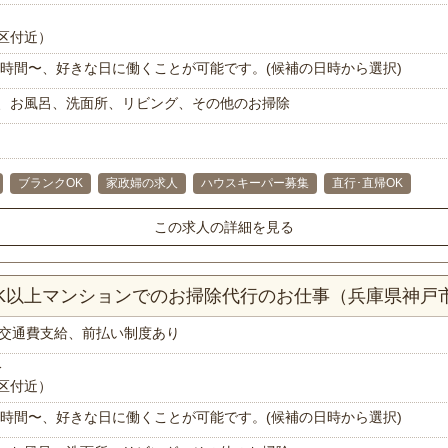
区付近）
で1時間〜、好きな日に働くことが可能です。(候補の日時から選択)
、お風呂、洗面所、リビング、その他のお掃除
ブランクOK
家政婦の求人
ハウスキーパー募集
直行･直帰OK
この求人の詳細を見る
DK以上マンションでのお掃除代行のお仕事（兵庫県神戸
交通費支給、前払い制度あり
分
区付近）
で1時間〜、好きな日に働くことが可能です。(候補の日時から選択)