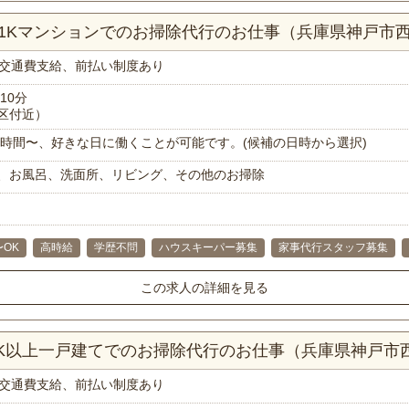
！1Kマンションでのお掃除代行のお仕事（兵庫県神戸市
交通費支給、前払い制度あり
10分
区付近）
で1時間〜、好きな日に働くことが可能です。(候補の日時から選択)
、お風呂、洗面所、リビング、その他のお掃除
〜OK
高時給
学歴不問
ハウスキーパー募集
家事代行スタッフ募集
この求人の詳細を見る
DK以上一戸建てでのお掃除代行のお仕事（兵庫県神戸市
交通費支給、前払い制度あり