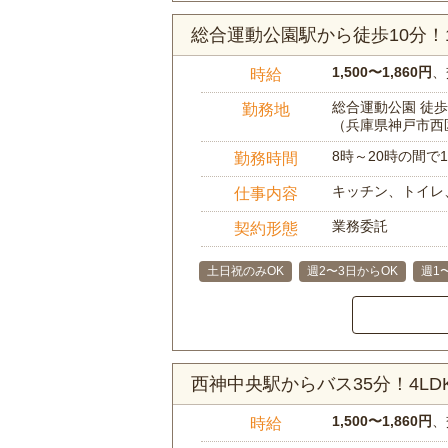
総合運動公園駅から徒歩10分
1,500〜1,860円
、
時給
総合運動公園 徒歩
勤務地
（兵庫県神戸市西
8時～20時の間
勤務時間
キッチン、トイレ
仕事内容
業務委託
契約形態
土日祝のみOK
週2〜3日からOK
週1
西神中央駅からバス35分！4L
1,500〜1,860円
、
時給