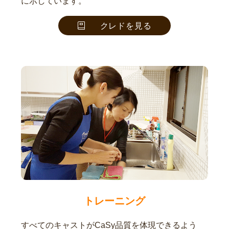
に示しています。
クレドを見る
トレーニング
すべてのキャストがCaSy品質を体現できるよう