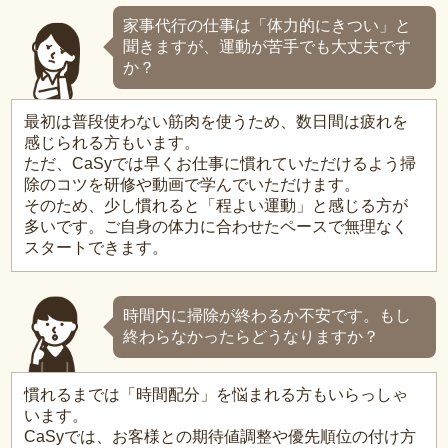
家事代行の仕事は「体力的にきつい」と
聞きますが、運動が苦手でも大丈夫です
か？
最初は普段使わない筋肉を使うため、数日間は疲れを
感じられる方もいます。
ただ、CaSyでは早くお仕事に慣れていただけるよう掃
除のコツを研修や動画で学んでいただけます。
そのため、少し慣れると「程よい運動」と感じる方が
多いです。ご自身の体力に合わせたペースで無理なく
スタートできます。
時間内に掃除が終わるか不安です。もし
終わらなかったらどうなりますか？
慣れるまでは「時間配分」を悩まれる方もいらっしゃ
います。
CaSyでは、お客様との期待値調整や優先順位の付け方