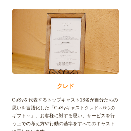
クレド
CaSyを代表するトップキャスト13名が自分たちの
思いを言語化した「CaSyキャストクレド～6つの
ギフト～」。お客様に対する思い、サービスを行
う上での考え方や行動の基準をすべてのキャスト