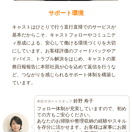
サポート環境
キャストはひとりで行う直行直帰でのサービスが
基本だからこそ、キャストフォローやコミュニテ
ィ形成による、安心して働ける環境づくりを大切
にしています。お客様評価のフィードバックやア
ドバイス、トラブル解決をはじめ、キャストの業
務日報報告に本部社員が心を込めて返信を行うな
ど、つながりを感じられるサポート体制を構築し
ています。
鈴野 寿子
本社サポートスタッフ
フォロー体制が充実していますので、初め
ての方もご安心ください。
あなたのお掃除や整理収納の経験やスキル
を存分に活かせます。お客様は家事にお困