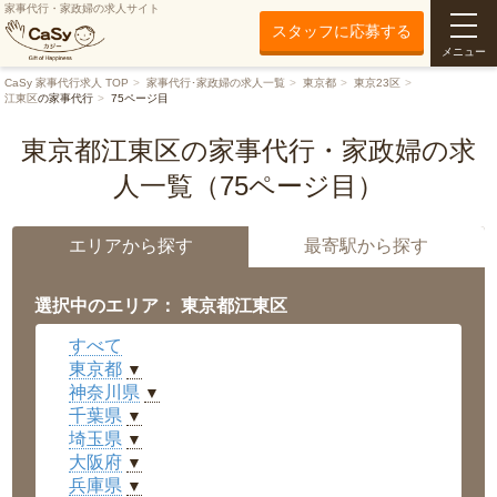
家事代行・家政婦の求人サイト
スタッフに応募する
メニュー
CaSy 家事代行求人 TOP
家事代行･家政婦の求人一覧
東京都
東京23区
江東区
の家事代行
75ページ目
東京都江東区の家事代行・家政婦の求
人一覧（75ページ目）
エリアから探す
最寄駅から探す
選択中のエリア： 東京都江東区
すべて
東京都
▼
神奈川県
▼
千葉県
▼
埼玉県
▼
大阪府
▼
兵庫県
▼