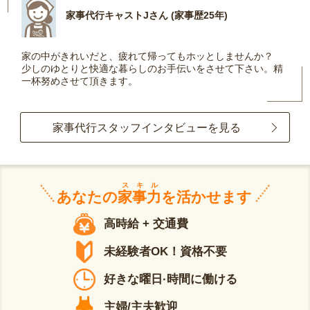
家事代行キャストJさん (家事歴25年)
家の中がきれいだと、疲れて帰ってもホッとしませんか？
少しのゆとりと快適な暮らしのお手伝いをさせて下さい。精
一杯努めさせて頂きます。
家事代行スタッフインタビューを見る
スキル
あなたの
家事力
を活かせます
高時給 + 交通費
未経験者OK！資格不要
好きな曜日·時間に働ける
主婦/主夫歓迎