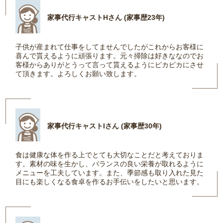
家事代行キャストHさん (家事歴23年)
子供が産まれて仕事をしてませんでしたがこれからお客様に
喜んで貰えるように頑張ります。元々掃除は好きななのでお
客様からありがとうって言って貰えるようにピカピカにさせ
て頂きます。よろしくお願い致します。
家事代行キャストIさん (家事歴30年)
食は健康な体を作る上でとても大切なことだと考えておりま
す。素材の味を生かし、バランスの良い栄養が取れるように
メニューを工夫しています。また、季節感も取り入れた見た
目にも楽しくなる食卓を作るお手伝いをしたいと思います。