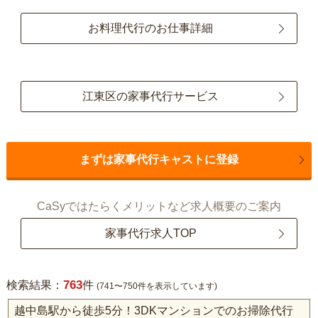
お料理代行のお仕事詳細
江東区の家事代行サービス
まずは家事代行キャストに登録
CaSyではたらくメリットなど求人概要のご案内
家事代行求人TOP
763
検索結果：
件
(741〜750件を表示しています)
越中島駅から徒歩5分！3DKマンションでのお掃除代行