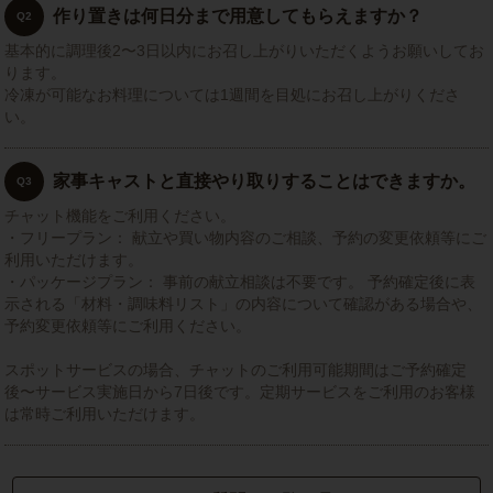
作り置きは何日分まで用意してもらえますか？
Q2
基本的に調理後2〜3日以内にお召し上がりいただくようお願いしてお
ります。
冷凍が可能なお料理については1週間を目処にお召し上がりくださ
い。
家事キャストと直接やり取りすることはできますか。
Q3
チャット機能をご利用ください。
・フリープラン： 献立や買い物内容のご相談、予約の変更依頼等にご
利用いただけます。
・パッケージプラン： 事前の献立相談は不要です。 予約確定後に表
示される「材料・調味料リスト」の内容について確認がある場合や、
予約変更依頼等にご利用ください。
スポットサービスの場合、チャットのご利用可能期間はご予約確定
後〜サービス実施日から7日後です。定期サービスをご利用のお客様
は常時ご利用いただけます。