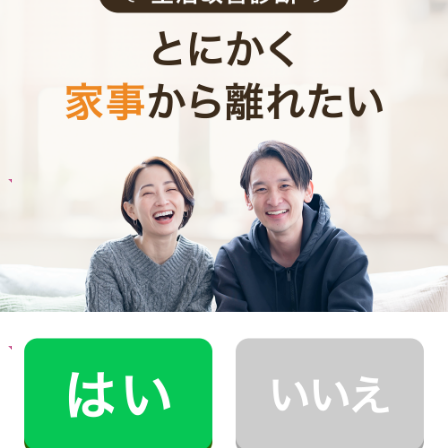
ご利用者インタビュー
Customer Interview
お料理
M.K.さん
30代 共働き 子育て中
子どもとコミュニケーションをとる時間が増え
ました！
記事全文を見る
お料理
U.I.さん
40代 男性 1人暮らし
食生活を改善したいと思い料理代行をお願いし
ています。
記事全文を見る