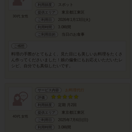
スポット
利用頻度
東京都江東区
提供エリア
30代 女性
2026年1月13日(火)
ご利用日
3.0時間
利用時間
当日のお食事
ご利用目的
ご感想
料理の手際がとてもよく、見た目にも美しいお料理をたくさ
ん作ってくださいました！娘の偏食にもお応えいただいたレ
シピ、自分でも真似したいです。
お料理代行
サービス内容
評価
定期 月2回
利用頻度
東京都江東区
提供エリア
40代 女性
2025年7月6日(日)
ご利用日
3.0時間
利用時間