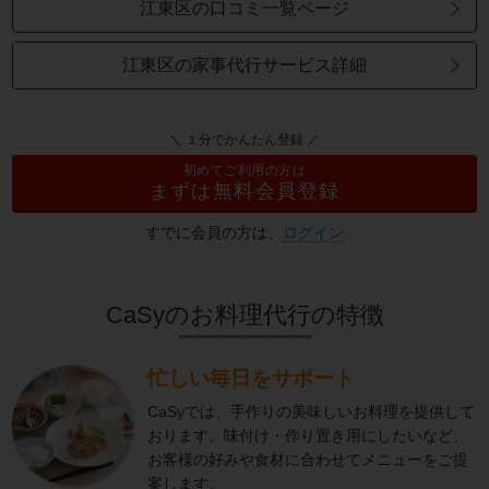
江東区の口コミ一覧ページ
江東区の家事代行サービス詳細
＼ １分でかんたん登録 ／
初めてご利用の方は
まずは無料会員登録
すでに会員の方は、
ログイン
CaSyのお料理代行の特徴
忙しい毎日をサポート
CaSyでは、手作りの美味しいお料理を提供して
おります。味付け・作り置き用にしたいなど、
お客様の好みや食材に合わせてメニューをご提
案します。