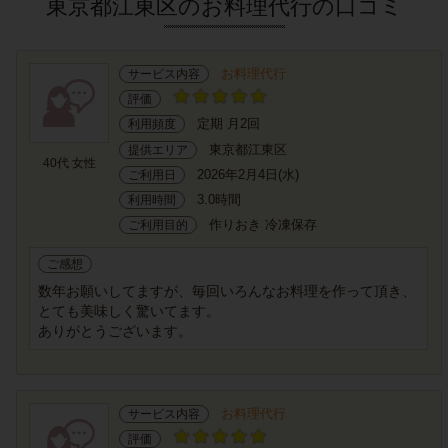
東京都江東区のお料理代行の口コミ
お料理代行
サービス内容
評価
定期 月2回
利用頻度
東京都江東区
提供エリア
40代 女性
2026年2月4日(水)
ご利用日
3.0時間
利用時間
作りおき 冷凍保存
ご利用目的
ご感想
数年お願いしてますが、毎回いろんなお料理を作って頂き、
とても美味しく驚いてます。
ありがとうございます。
お料理代行
サービス内容
評価