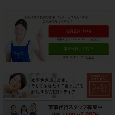
安心価格で良質な家事代行サービスならCaSy！
ご利用の方は今すぐ！
会員登録 (無料)
会員の方はマイページへ
→
ログイン
家事代行求人TOP
家事代行求人一覧は
こちら