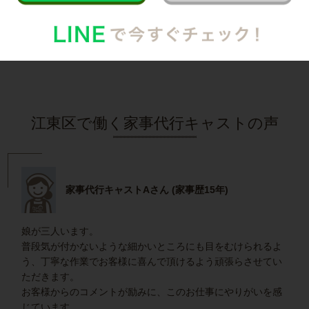
インタビュー一覧を見る
江東区で働く家事代行キャストの声
家事代行キャストAさん (家事歴15年)
娘が三人います。
普段気が付かないような細かいところにも目をむけられるよ
う、丁寧な作業でお客様に喜んで頂けるよう頑張らさせてい
ただきます。
お客様からのコメントが励みに、このお仕事にやりがいを感
じています。