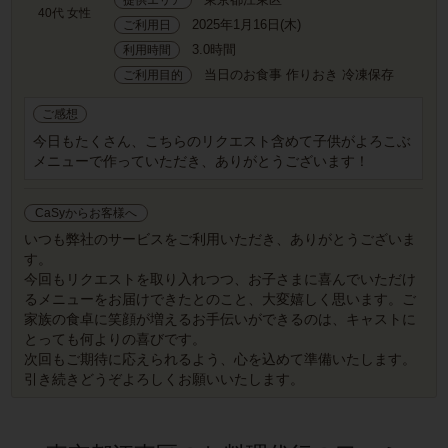
40代 女性
2025年1月16日(木)
ご利用日
3.0時間
利用時間
当日のお食事 作りおき 冷凍保存
ご利用目的
ご感想
今日もたくさん、こちらのリクエスト含めて子供がよろこぶ
メニューで作っていただき、ありがとうございます！
CaSyからお客様へ
いつも弊社のサービスをご利用いただき、ありがとうございま
す。
今回もリクエストを取り入れつつ、お子さまに喜んでいただけ
るメニューをお届けできたとのこと、大変嬉しく思います。ご
家族の食卓に笑顔が増えるお手伝いができるのは、キャストに
とっても何よりの喜びです。
次回もご期待に応えられるよう、心を込めて準備いたします。
引き続きどうぞよろしくお願いいたします。