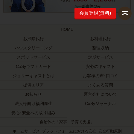
会員登録(無料)
HOME
お掃除代行
お料理代行
ハウスクリーニング
整理収納
スポットサービス
定期サービス
CaSyギフトカード
安心のキャスト
ジョリーキャストとは
お客様の声･口コミ
提供エリア
よくある質問
お知らせ
運営会社について
法人様向け福利厚生
CaSyジャーナル
安心･安全への取り組み
自治体の「家事・子育て支援」
ホームサービス･プラットフォームにおける安心･安全行動原則