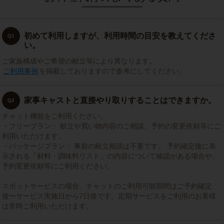
初めて利用しますが、利用時間の目安を教えてくださ
Q1
い。
ご家族構成やご希望の献立等により異なります。
ご利用事例
を掲載しておりますので参考にしてください。
家事キャストと直接やり取りすることはできますか。
Q2
チャット機能をご利用ください。
・フリープラン： 献立や買い物内容のご相談、予約の変更依頼等にご
利用いただけます。
・パッケージプラン： 事前の献立相談は不要です。 予約確定後に表
示される「材料・調味料リスト」の内容について確認がある場合や、
予約変更依頼等にご利用ください。
スポットサービスの場合、チャットのご利用可能期間はご予約確定
後〜サービス実施日から7日後です。定期サービスをご利用のお客様
は常時ご利用いただけます。