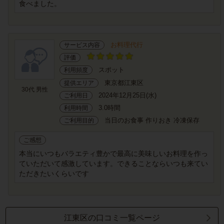
食べました。
お料理代行
サービス内容
評価
スポット
利用頻度
東京都江東区
提供エリア
30代 男性
2024年12月25日(水)
ご利用日
3.0時間
利用時間
当日のお食事 作りおき 冷凍保存
ご利用目的
ご感想
本当にいつもバラエティ豊かで最高に美味しいお料理を作っ
ていただいて感激しています。できることならいつも来てい
ただきたいくらいです
江東区の口コミ一覧ページ