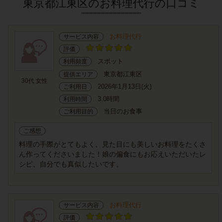
東京都江東区のお料理代行の口コミ
お料理代行
サービス内容
評価
スポット
利用頻度
東京都江東区
提供エリア
30代 女性
2026年1月13日(火)
ご利用日
3.0時間
利用時間
当日のお食事
ご利用目的
ご感想
料理の手際がとてもよく、見た目にも美しいお料理をたくさ
ん作ってくださいました！娘の偏食にもお応えいただいたレ
シピ、自分でも真似したいです。
お料理代行
サービス内容
評価