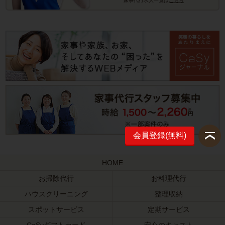
家事代行求人一覧は
こちら
会員登録(無料)
HOME
お掃除代行
お料理代行
ハウスクリーニング
整理収納
スポットサービス
定期サービス
CaSyギフトカード
安心のキャスト