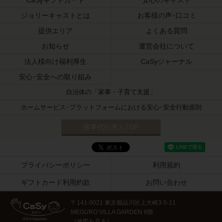
ジョリーキャストとは
お客様の声･口コミ
提供エリア
よくある質問
お知らせ
運営会社について
法人様向け福利厚生
CaSyジャーナル
安心･安全への取り組み
自治体の「家事・子育て支援」
ホームサービス･プラットフォームにおける安心･安全行動原則
家事代行求人TOP
プライバシーポリシー
利用規約
ギフトカード利用約款
お問い合わせ
〒141-0021 東京都品川区上大崎3-5-11
MEGURO VILLA GARDEN 6階
［
地図を見る
］