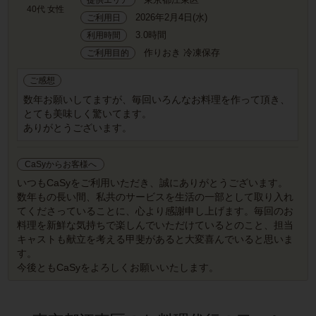
40代 女性
2026年2月4日(水)
ご利用日
3.0時間
利用時間
作りおき 冷凍保存
ご利用目的
ご感想
数年お願いしてますが、毎回いろんなお料理を作って頂き、
とても美味しく驚いてます。
ありがとうございます。
CaSyからお客様へ
いつもCaSyをご利用いただき、誠にありがとうございます。
数年もの長い間、私共のサービスを生活の一部として取り入れ
てくださっていることに、心より感謝申し上げます。毎回のお
料理を新鮮な気持ちで楽しんでいただけているとのこと、担当
キャストも献立を考える甲斐があると大変喜んでいると思いま
す。
今後ともCaSyをよろしくお願いいたします。