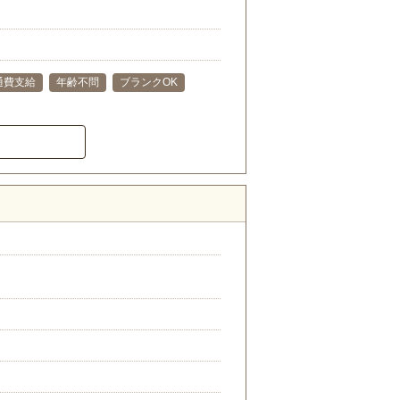
通費支給
年齢不問
ブランクOK