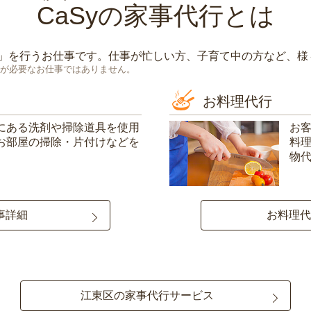
CaSy
の家事代行とは
」を行うお仕事です。仕事が忙しい方、子育て中の方など、様
が必要なお仕事ではありません。
お料理代行
にある洗剤や掃除道具を使用
お
お部屋の掃除・片付けなどを
料
物
事詳細
お料理代
江東区の家事代行サービス