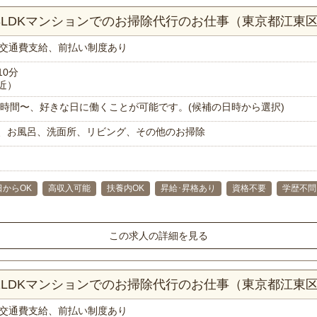
！3LDKマンションでのお掃除代行のお仕事（東京都江東
交通費支給、前払い制度あり
10分
近）
で1時間〜、好きな日に働くことが可能です。(候補の日時から選択)
、お風呂、洗面所、リビング、その他のお掃除
日からOK
高収入可能
扶養内OK
昇給･昇格あり
資格不要
学歴不問
この求人の詳細を見る
！2LDKマンションでのお掃除代行のお仕事（東京都江東
交通費支給、前払い制度あり