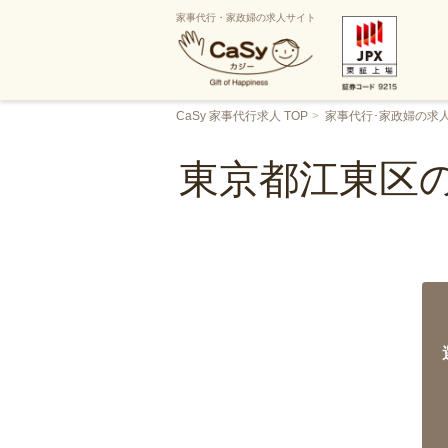
家事代行・家政婦の求人サイト
CaSy 家事代行求人 TOP
家事代行･家政婦の求
東京都江東区