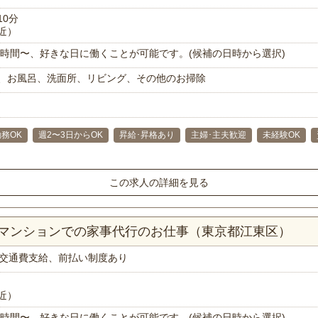
10分
近）
で1時間〜、好きな日に働くことが可能です。(候補の日時から選択)
、お風呂、洗面所、リビング、その他のお掃除
務OK
週2〜3日からOK
昇給･昇格あり
主婦･主夫歓迎
未経験OK
この求人の詳細を見る
Kマンションでの家事代行のお仕事（東京都江東区）
交通費支給、前払い制度あり
近）
で1時間〜、好きな日に働くことが可能です。(候補の日時から選択)