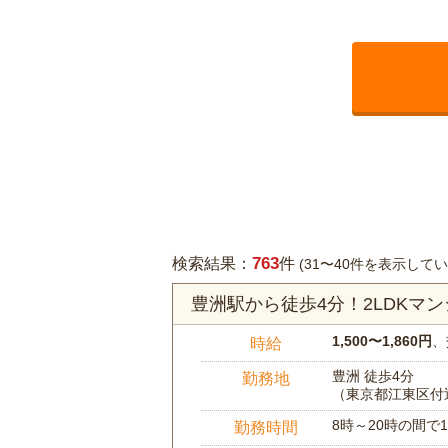
763
検索結果：
件
(31〜40件を表示してい
豊洲駅から徒歩4分！2LDKマ
1,500〜1,860円
、
時給
豊洲 徒歩4分
勤務地
（東京都江東区付
8時～20時の間
勤務時間