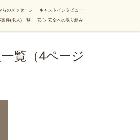
yからのメッセージ
キャストインタビュー
案件(求人)一覧
安心･安全への取り組み
一覧（4ページ