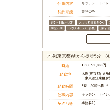
キッチン、トイレ
仕事内容
業務委託
契約形態
週2〜3日からOK
スキマ時間勤務OK
学歴不問
ハウスキーパー募集
直行･
木場(東京都)駅から徒歩5分！
1,500〜1,860円
、
時給
木場(東京都) 徒歩
勤務地
（東京都江東区付
8時～20時の間
勤務時間
キッチン、トイレ
仕事内容
業務委託
契約形態