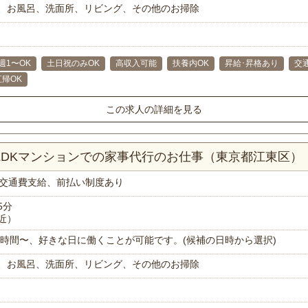
、お風呂、洗面所、リビング、その他のお掃除
週1〜OK
土日祝のみOK
高収入可能
扶養内OK
昇給･昇格あり
交
直帰OK
この求人の詳細を見る
3LDKマンションでの家事代行のお仕事（東京都江東区）
交通費支給、前払い制度あり
5分
近）
で1時間〜、好きな日に働くことが可能です。(候補の日時から選択)
、お風呂、洗面所、リビング、その他のお掃除