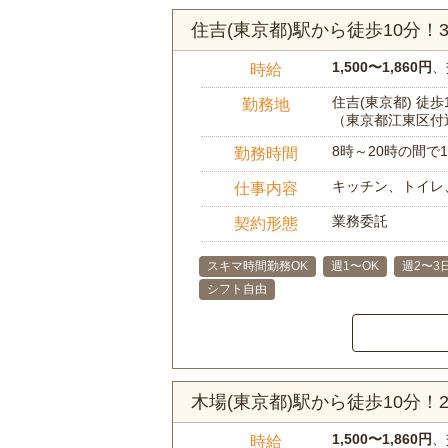
住吉(東京都)駅から徒歩10分
1,500〜1,860円
、
時給
住吉(東京都) 徒歩
勤務地
（東京都江東区付
8時～20時の間
勤務時間
キッチン、トイレ
仕事内容
業務委託
契約形態
スキマ時間勤務OK
週1〜OK
週2〜3
シフト自由
木場(東京都)駅から徒歩10分
1,500〜1,860円
、
時給