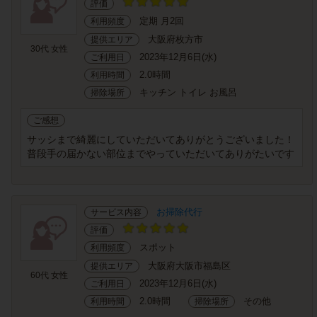
評価
定期 月2回
利用頻度
大阪府枚方市
提供エリア
30代 女性
2023年12月6日(水)
ご利用日
2.0時間
利用時間
キッチン トイレ お風呂
掃除場所
ご感想
サッシまで綺麗にしていただいてありがとうございました！
普段手の届かない部位までやっていただいてありがたいです
お掃除代行
サービス内容
評価
スポット
利用頻度
大阪府大阪市福島区
提供エリア
60代 女性
2023年12月6日(水)
ご利用日
2.0時間
その他
利用時間
掃除場所