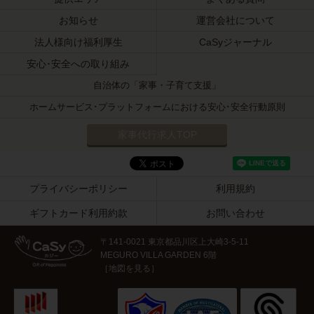
お知らせ
運営会社について
法人様向け福利厚生
CaSyジャーナル
安心･安全への取り組み
自治体の「家事・子育て支援」
ホームサービス･プラットフォームにおける安心･安全行動原則
家事代行求人TOP
プライバシーポリシー
利用規約
ギフトカード利用約款
お問い合わせ
〒141-0021 東京都品川区上大崎3-5-11
MEGURO VILLA GARDEN 6階
［
地図を見る
］