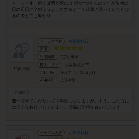
メージです。例えば我が家には 鍋が4つあるのですが依頼の
日の前日に全部使うようにすると全て綺麗に洗っていただけ
るのでとても助かり...
お掃除代行
サービス内容
評価
定期 毎週
利用頻度
大阪府枚方市
提供エリア
70代 男性
2024年1月15日(月)
ご利用日
3.0時間
利用時間
ご感想
週一で来ていただいて２年目になりますが、もう、この方に
は全てをお任せしています。全幅の信頼を置いています。
お掃除代行
サービス内容