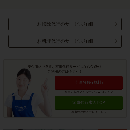
お掃除代行のサービス詳細
お料理代行のサービス詳細
安心価格で良質な家事代行サービスならCaSy！
ご利用の方は今すぐ！
会員登録 (無料)
会員の方はマイページへ
→
ログイン
家事代行求人TOP
家事代行求人一覧は
こちら