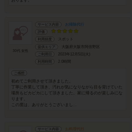
おります。
お掃除代行
サービス内容
評価
スポット
利用頻度
大阪府大阪市阿倍野区
提供エリア
30代 女性
2023年12月5日(火)
ご利用日
2.0時間
利用時間
ご感想
初めてご利用させて頂きました。
丁寧に作業して頂き、汚れが気になりながら目を背けていた
場所もピカピカにして頂きました。家に帰るのが楽しみにな
ります。
この度は、ありがとうございまし...
お料理代行
サービス内容