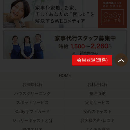
会員登録(無料)
HOME
お掃除代行
お料理代行
ハウスクリーニング
整理収納
スポットサービス
定期サービス
CaSyギフトカード
安心のキャスト
ジョリーキャストとは
お客様の声･口コミ
提供エリア
よくある質問