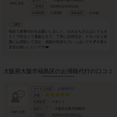
60代 女性
2023年12月6日(水)
ご利用日
2.0時間
その他
利用時間
掃除場所
ご感想
初めて家事代行をお願いしました。かみまちさんはとてもき
さくで明るくて素敵な方で、丁寧に説明頂き、テキパキと綺
麗にお掃除して頂き、感謝の気持ちでいっぱいです💕今後も
是非お願いしたいです❤️
大阪府大阪市福島区のお掃除代行の口コミ
お掃除代行
サービス内容
評価
スポット
利用頻度
大阪府大阪市福島区
提供エリア
30代 女性
2025年10月18日(土)
ご利用日