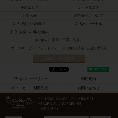
提供エリア
よくある質問
お知らせ
運営会社について
法人様向け福利厚生
CaSyジャーナル
安心･安全への取り組み
自治体の「家事・子育て支援」
ホームサービス･プラットフォームにおける安心･安全行動原則
家事代行求人TOP
プライバシーポリシー
利用規約
ギフトカード利用約款
お問い合わせ
〒141-0021 東京都品川区上大崎3-5-11
MEGURO VILLA GARDEN 6階
［
地図を見る
］