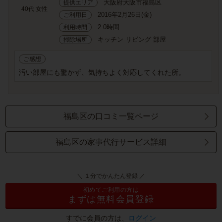
大阪府大阪市福島区
提供エリア
40代 女性
2016年2月26日(金)
ご利用日
2.0時間
利用時間
キッチン リビング 部屋
掃除場所
ご感想
汚い部屋にも驚かず、気持ちよく対応してくれた所。
福島区の口コミ一覧ページ
福島区の家事代行サービス詳細
＼ １分でかんたん登録 ／
初めてご利用の方は
まずは無料会員登録
すでに会員の方は、
ログイン