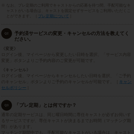
なお、プレ定期のご利用でキャストからの応募を待つ間、手配可能なキ
ャストがいる場合は、キャストを固定せずサービスをご利用いただくこ
とができます。［
プレ定期について
］
予約済サービスの変更・キャンセルの方法を教えてく
Q2
ださい。
《変更》
ログイン後、マイページから変更したい日時を選択、「サービス内容
変更」ボタンよりご予約内容のご変更が可能です。
《キャンセル》
ログイン後、マイページからキャンセルしたい日時を選択、「ご予約
のキャンセル」ボタンよりご予約のキャンセルが可能です。［
キャン
セルポリシー
］
「プレ定期」とは何ですか？
Q3
通常の定期サービスは、同じ曜日時間に専任キャストが必ずお伺いす
るサービスですが、専任キャストが決まるまでお時間（マッチング期
間）があります。
マッチング期間中でも、手配可能なキャストがいる場合は、キャスト