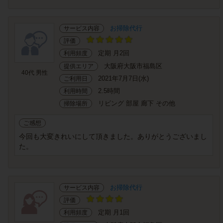
お掃除代行
サービス内容
評価
定期 月2回
利用頻度
大阪府大阪市福島区
提供エリア
40代 男性
2021年7月7日(水)
ご利用日
2.5時間
利用時間
リビング 部屋 廊下 その他
掃除場所
ご感想
今回も大変きれいにして頂きました。ありがとうございまし
た。
お掃除代行
サービス内容
評価
定期 月1回
利用頻度