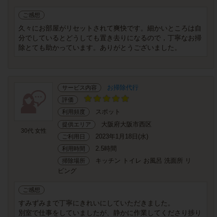
ご感想
久々にお部屋がリセットされて爽快です。細かいところは自
分でしているとどうしても置き去りになるので，丁寧なお掃
除とても助かっています。ありがとうございました。
お掃除代行
サービス内容
評価
スポット
利用頻度
大阪府大阪市西区
提供エリア
30代 女性
2023年1月18日(水)
ご利用日
2.5時間
利用時間
キッチン トイレ お風呂 洗面所 リ
掃除場所
ビング
ご感想
すみずみまで丁寧にきれいにしていただきました。
別室で仕事をしていましたが、静かに作業してくださり捗り