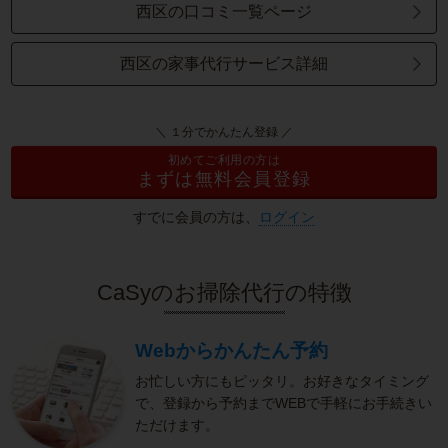
西区の口コミ一覧ページ
西区の家事代行サービス詳細
＼ １分でかんたん登録 ／
初めてご利用の方は
まずは無料会員登録
すでに会員の方は、
ログイン
CaSyのお掃除代行の特徴
Webからかんたん予約
お忙しい方にもピッタリ。お好きなタイミング
で、登録から予約までWEBで手軽にお手続きい
ただけます。