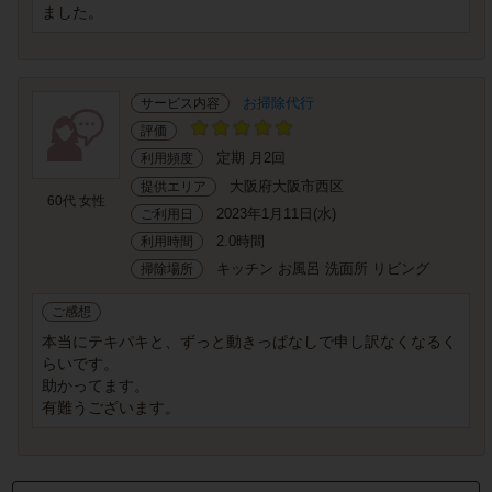
ました。
お掃除代行
サービス内容
評価
定期 月2回
利用頻度
大阪府大阪市西区
提供エリア
60代 女性
2023年1月11日(水)
ご利用日
2.0時間
利用時間
キッチン お風呂 洗面所 リビング
掃除場所
ご感想
本当にテキパキと、ずっと動きっぱなしで申し訳なくなるく
らいです。
助かってます。
有難うございます。