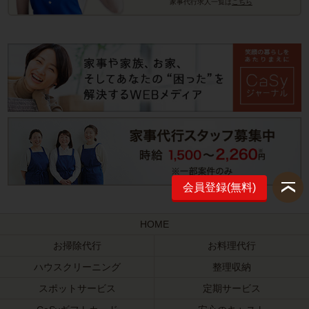
家事代行求人一覧は
こちら
会員登録(無料)
HOME
お掃除代行
お料理代行
ハウスクリーニング
整理収納
スポットサービス
定期サービス