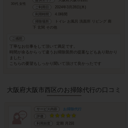
30代 女性
2024年3月28日(木)
ご利用日
4.0時間
利用時間
トイレ お風呂 洗面所 リビング 廊
掃除場所
下 玄関 その他
ご感想
丁寧なお仕事をして頂いて満足です。
時間が余るからって違うお掃除箇所の提案などもあり助かり
ました！
こちらの要望もしっかり聞いて頂けて良かったです
大阪府大阪市西区のお掃除代行の口コミ
お掃除代行
サービス内容
評価
定期 月2回
利用頻度