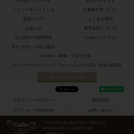
CaSyギフトカード
安心のキャスト
ジョリーキャストとは
お客様の声･口コミ
提供エリア
よくある質問
お知らせ
運営会社について
法人様向け福利厚生
CaSyジャーナル
安心･安全への取り組み
自治体の「家事・子育て支援」
ホームサービス･プラットフォームにおける安心･安全行動原則
家事代行求人TOP
プライバシーポリシー
利用規約
ギフトカード利用約款
お問い合わせ
〒141-0021 東京都品川区上大崎3-5-11
MEGURO VILLA GARDEN 6階