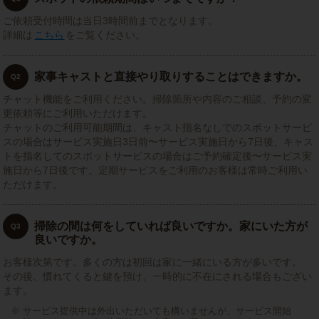
ご依頼受付時間は当日3時間前までとなります。
詳細は
こちら
をご覧ください。
家事キャストと直接やり取りすることはできますか。
Q2
チャット機能をご利用ください。掃除箇所や内容のご相談、予約の変
更依頼等にご利用いただけます。
チャットのご利用可能期間は、キャスト指名なしでのスポットサービ
スの場合はサービス実施日3日前〜サービス実施日から7日後、キャス
トを指名してのスポットサービスの場合はご予約確定後〜サービス実
施日から7日後です。定期サービスをご利用のお客様は常時ご利用い
ただけます。
掃除の間は何をしていれば良いですか。家にいた方が
Q3
良いですか。
お客様次第です。多くの方は初回は家に一緒にいる方が多いです。
その後、慣れてくると鍵を預け、一時的に不在にされる場合もござい
ます。
サービス提供中は外出いただいても構いませんが、サービス開始