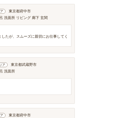
東京都府中市
ア
呂 洗面所 リビング 廊下 玄関
ましたが、スムーズに親切にお仕事してく
東京都武蔵野市
リア
呂 洗面所
東京都府中市
ア