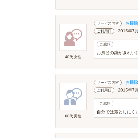
お掃
サービス内容
2015年7
ご利用日
ご感想
お風呂の鏡がきれい
40代 女性
お掃
サービス内容
2015年7
ご利用日
ご感想
自分では落としにく
60代 男性