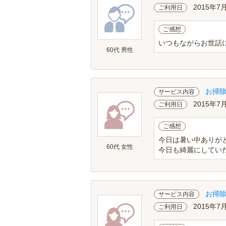
2015年7
ご利用日
ご感想
いつもながらお世話
60代 男性
お掃
サービス内容
2015年7
ご利用日
ご感想
今日は暑い中ありが
60代 女性
今日も綺麗にしてい
お掃
サービス内容
2015年7
ご利用日