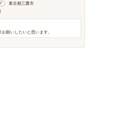
東京都三鷹市
ア
他
非お願いしたいと思います。