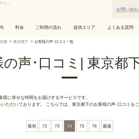
ジー）」
お問い合わ
内
料金
ご利用の流れ
提供エリア
よくある質問
京都
東京都下
お客様の声･口コミ一覧
の声･口コミ| 東京都
お客様に幸せな時間をお届けするサービスです。
いただいております。 こちらでは、東京都下のお客様の声･口コミを
最初
72
73
74
75
76
最後