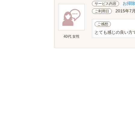
お掃
サービス内容
2015年7
ご利用日
ご感想
とても感じの良い方
40代 女性