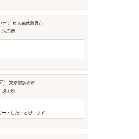
東京都武蔵野市
リア
呂 洗面所
東京都調布市
ア
呂 洗面所
ピートしたいと思います。