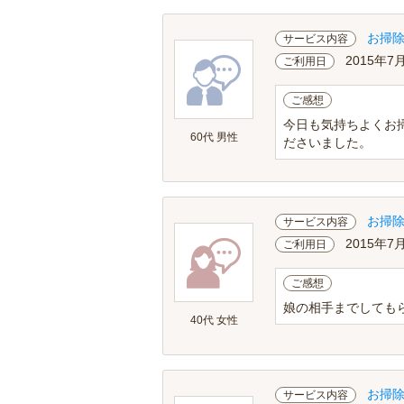
お掃
サービス内容
2015年7
ご利用日
ご感想
今日も気持ちよくお
60代 男性
ださいました。
お掃
サービス内容
2015年7
ご利用日
ご感想
娘の相手までしても
40代 女性
お掃
サービス内容