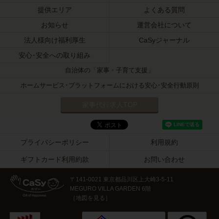
提供エリア
よくある質問
お知らせ
運営会社について
法人様向け福利厚生
CaSyジャーナル
安心･安全への取り組み
自治体の「家事・子育て支援」
ホームサービス･プラットフォームにおける安心･安全行動原則
家事代行求人TOP
プライバシーポリシー
利用規約
ギフトカード利用約款
お問い合わせ
〒141-0021 東京都品川区上大崎3-5-11
MEGURO VILLA GARDEN 6階
［
地図を見る
］