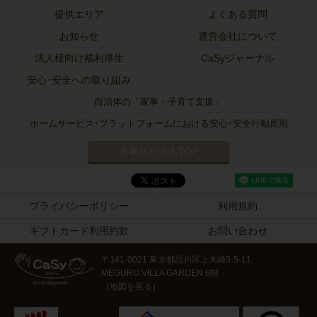
提供エリア
よくある質問
お知らせ
運営会社について
法人様向け福利厚生
CaSyジャーナル
安心･安全への取り組み
自治体の「家事・子育て支援」
ホームサービス･プラットフォームにおける安心･安全行動原則
家事代行求人TOP
プライバシーポリシー
利用規約
ギフトカード利用約款
お問い合わせ
〒141-0021 東京都品川区上大崎3-5-11
MEGURO VILLA GARDEN 6階
［
地図を見る
］