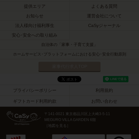
提供エリア
よくある質問
お知らせ
運営会社について
法人様向け福利厚生
CaSyジャーナル
安心･安全への取り組み
自治体の「家事・子育て支援」
ホームサービス･プラットフォームにおける安心･安全行動原則
家事代行求人TOP
プライバシーポリシー
利用規約
ギフトカード利用約款
お問い合わせ
〒141-0021 東京都品川区上大崎3-5-11
MEGURO VILLA GARDEN 6階
［
地図を見る
］