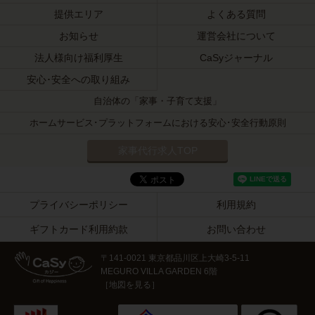
提供エリア
よくある質問
お知らせ
運営会社について
法人様向け福利厚生
CaSyジャーナル
安心･安全への取り組み
自治体の「家事・子育て支援」
ホームサービス･プラットフォームにおける安心･安全行動原則
家事代行求人TOP
プライバシーポリシー
利用規約
ギフトカード利用約款
お問い合わせ
〒141-0021 東京都品川区上大崎3-5-11
MEGURO VILLA GARDEN 6階
［
地図を見る
］