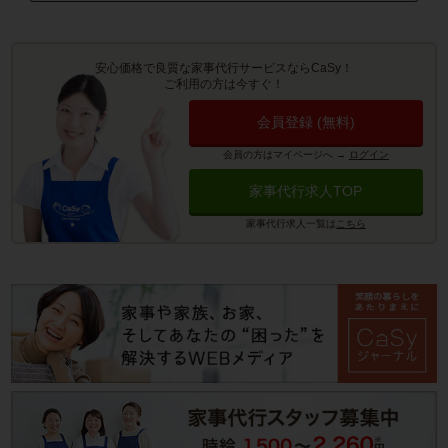
安心価格で良質な家事代行サービスならCaSy！
ご利用の方は今すぐ！
会員登録 (無料)
会員の方はマイページへ
→
ログイン
家事代行求人TOP
家事代行求人一覧は
こちら