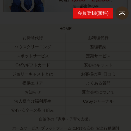
会員登録(無料)
HOME
お掃除代行
お料理代行
ハウスクリーニング
整理収納
スポットサービス
定期サービス
CaSyギフトカード
安心のキャスト
ジョリーキャストとは
お客様の声･口コミ
提供エリア
よくある質問
お知らせ
運営会社について
法人様向け福利厚生
CaSyジャーナル
安心･安全への取り組み
自治体の「家事・子育て支援」
ホームサービス･プラットフォームにおける安心･安全行動原則