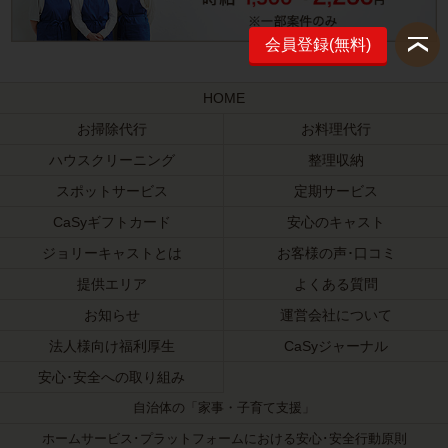
会員登録(無料)
HOME
お掃除代行
お料理代行
ハウスクリーニング
整理収納
スポットサービス
定期サービス
CaSyギフトカード
安心のキャスト
ジョリーキャストとは
お客様の声･口コミ
提供エリア
よくある質問
お知らせ
運営会社について
法人様向け福利厚生
CaSyジャーナル
安心･安全への取り組み
自治体の「家事・子育て支援」
ホームサービス･プラットフォームにおける安心･安全行動原則