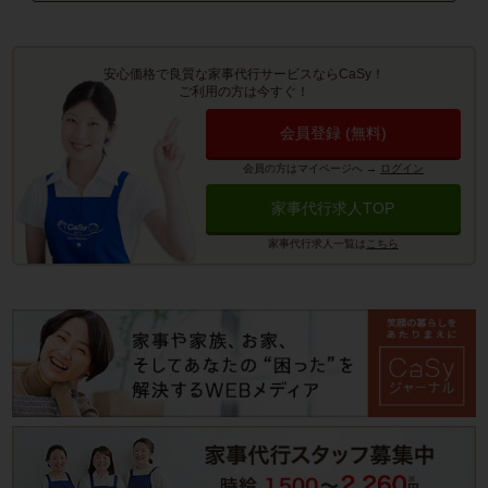
安心価格で良質な家事代行サービスならCaSy！
ご利用の方は今すぐ！
会員登録 (無料)
会員の方はマイページへ
→
ログイン
家事代行求人TOP
家事代行求人一覧は
こちら