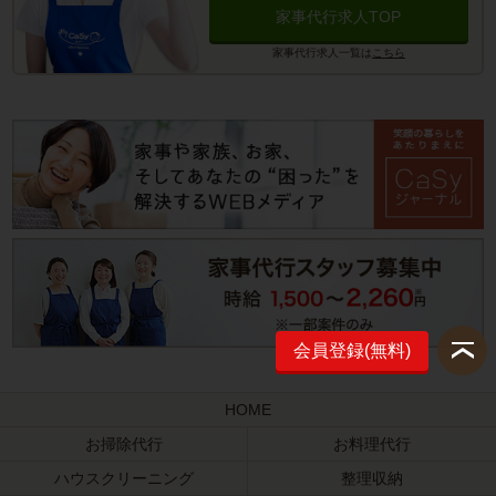
家事代行求人TOP
家事代行求人一覧は
こちら
会員登録(無料)
HOME
お掃除代行
お料理代行
ハウスクリーニング
整理収納