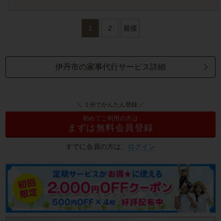
1
2
最後
伊丹市の家事代行サービス詳細
＼ １分でかんたん登録 ／
初めてご利用の方は
まずは無料会員登録
すでに会員の方は、
ログイン