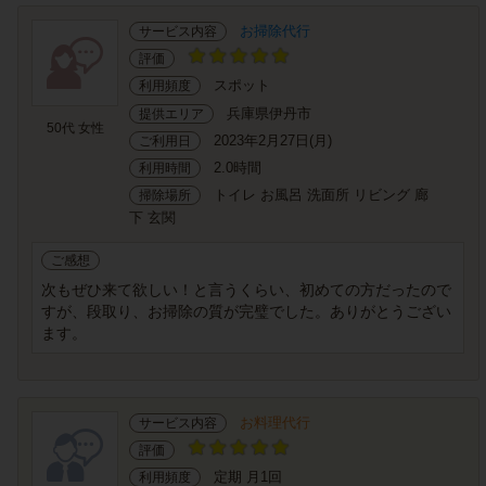
お掃除代行
サービス内容
評価
スポット
利用頻度
兵庫県伊丹市
提供エリア
50代 女性
2023年2月27日(月)
ご利用日
2.0時間
利用時間
トイレ お風呂 洗面所 リビング 廊
掃除場所
下 玄関
ご感想
次もぜひ来て欲しい！と言うくらい、初めての方だったので
すが、段取り、お掃除の質が完璧でした。ありがとうござい
ます。
お料理代行
サービス内容
評価
定期 月1回
利用頻度