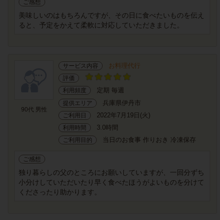
ご感想
美味しいのはもちろんですが、その日に食べたいものを伝え
ると、予定をかえて柔軟に対応していただきました。
お料理代行
サービス内容
評価
定期 毎週
利用頻度
兵庫県伊丹市
提供エリア
90代 男性
2022年7月19日(火)
ご利用日
3.0時間
利用時間
当日のお食事 作りおき 冷凍保存
ご利用目的
ご感想
独り暮らしの父のところにお願いしていますが、一回分ずち
小分けしていただいたり早く食べたほうがよいものを分けて
くださったり助かります。