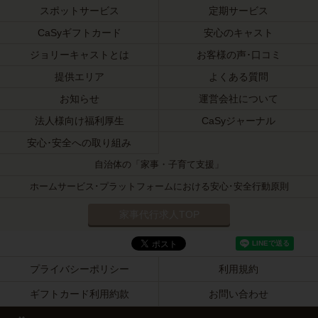
スポットサービス
定期サービス
CaSyギフトカード
安心のキャスト
ジョリーキャストとは
お客様の声･口コミ
提供エリア
よくある質問
お知らせ
運営会社について
法人様向け福利厚生
CaSyジャーナル
安心･安全への取り組み
自治体の「家事・子育て支援」
ホームサービス･プラットフォームにおける安心･安全行動原則
家事代行求人TOP
プライバシーポリシー
利用規約
ギフトカード利用約款
お問い合わせ