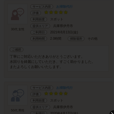
お掃除代行
サービス内容
評価
スポット
利用頻度
兵庫県伊丹市
提供エリア
30代 女性
2021年8月13日(金)
ご利用日
2.0時間
その他
利用時間
掃除場所
ご感想
丁寧にご対応いただきありがとうございます。
水回りを綺麗にしていただき、すごく助かりました。
またよろしくお願いいたします。
お掃除代行
サービス内容
評価
スポット
利用頻度
兵庫県伊丹市
提供エリア
50代 男性
2020年4月17日(金)
ご利用日