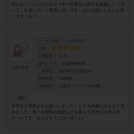
気になっていたけど自分で中々出来ない部分を綺麗にして頂
いて、生活していて気持ち良いです。またお願いしたいと思
います。あり...
お掃除代行
サービス内容
評価
スポット
利用頻度
兵庫県伊丹市
提供エリア
50代 女性
2023年7月12日(水)
ご利用日
2.0時間
利用時間
お風呂 リビング その他
掃除場所
ご感想
床拭きと窓拭きをお願いしました。とても綺麗に仕上げて頂
きました。色々お掃除の知恵なども教えて頂きお人柄も良
かったです。ありがとうございました!