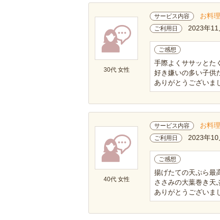
お料
サービス内容
2023年11
ご利用日
ご感想
手際よくササッとた
30代 女性
好き嫌いの多い子供
ありがとうございま
お料
サービス内容
2023年10
ご利用日
ご感想
揚げたての天ぷら最
40代 女性
ささみの大葉巻き天
ありがとうございま