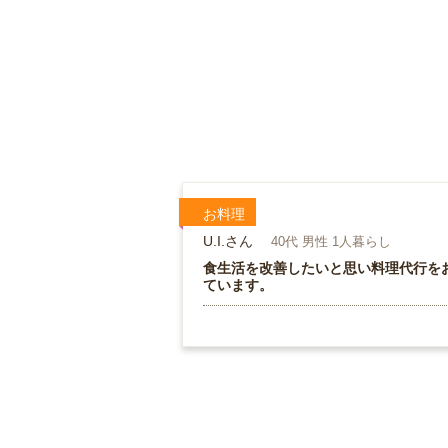
お料理
U.I.さん
40代 男性 1人暮らし
食生活を改善したいと思い料理代行を
ています。