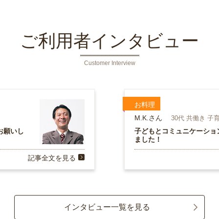
ご利用者インタビュー
Customer Interview
お料理
M.K.さん
30代 共働き 子
お願いし
子どもとコミュニケーショ
ました！
記事全文を見る
インタビュー一覧を見る