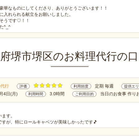
豪華なものにしてくださり、ありがとうございます！！
に入れられる献立をお願いしました。
そうです♡！！
^_^
阪府堺市堺区のお料理代行の口
理代行
定期 毎週
評価
利用頻度
提供エリ
2月4日(月)
3.0時間
当日のお食事 作り
利用時間
ご利用目的
います。
ですが、特にロールキャベツが美味しかったです🎵