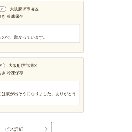
大阪府堺市堺区
ア
おき 冷凍保存
るので、助かっています。
大阪府堺市堺区
ア
おき 冷凍保存
には涙が出そうになりました。ありがとう
サービス詳細