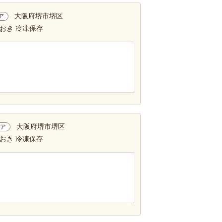
大阪府堺市堺区
ア
おき 冷凍保存
大阪府堺市堺区
ア
おき 冷凍保存