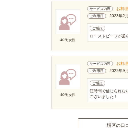
お料
サービス内容
2023年2
ご利用日
ご感想
ローストビーフが柔
40代 女性
お料
サービス内容
2022年9
ご利用日
ご感想
短時間で信じられな
40代 女性
ございました！
堺区の口