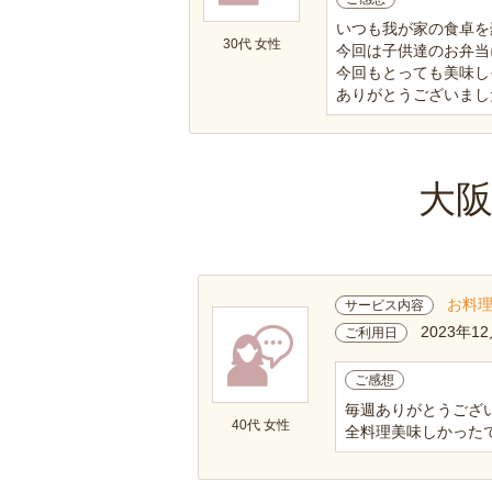
いつも我が家の食卓を
30代 女性
今回は子供達のお弁当
今回もとっても美味し
ありがとうございました
大
お料
サービス内容
2023年1
ご利用日
ご感想
毎週ありがとうござ
40代 女性
全料理美味しかった