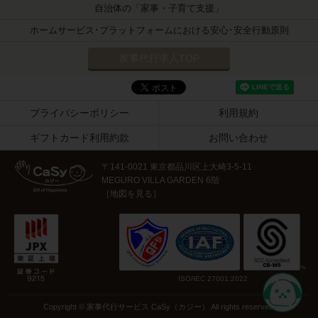
自治体の「家事・子育て支援」
ホームサービス･プラットフォームにおける安心･安全行動原則
家事代行求人TOP
プライバシーポリシー
利用規約
ギフトカード利用約款
お問い合わせ
〒141-0021 東京都品川区上大崎3-5-11
MEGURO VILLA GARDEN 6階
［
地図を見る
］
ISO/IEC 27001:2022
Copyright © 家事代行サービス CaSy（カジー） All rights reserved.