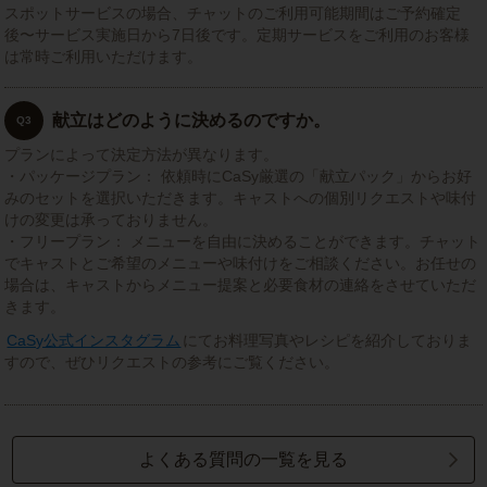
スポットサービスの場合、チャットのご利用可能期間はご予約確定
後〜サービス実施日から7日後です。定期サービスをご利用のお客様
は常時ご利用いただけます。
献立はどのように決めるのですか。
Q3
プランによって決定方法が異なります。
・パッケージプラン： 依頼時にCaSy厳選の「献立パック」からお好
みのセットを選択いただきます。キャストへの個別リクエストや味付
けの変更は承っておりません。
・フリープラン： メニューを自由に決めることができます。チャット
でキャストとご希望のメニューや味付けをご相談ください。お任せの
場合は、キャストからメニュー提案と必要食材の連絡をさせていただ
きます。
CaSy公式インスタグラム
にてお料理写真やレシピを紹介しておりま
すので、ぜひリクエストの参考にご覧ください。
よくある質問の一覧を見る