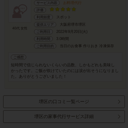
お料理代行
サービス内容
評価
スポット
利用頻度
大阪府堺市堺区
提供エリア
40代 女性
2022年9月20日(火)
ご利用日
3.0時間
利用時間
当日のお食事 作りおき 冷凍保存
ご利用目的
ご感想
短時間で信じられないくらいの品数、しかもどれも美味し
かったです。ご飯が炊けていたのには涙が出そうになりまし
た。ありがとうございました！
堺区の口コミ一覧ページ
堺区の家事代行サービス詳細