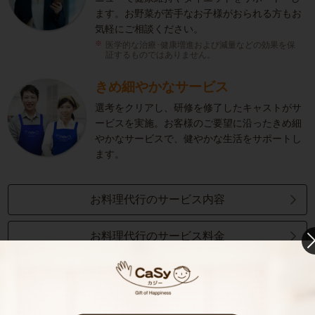
ます。お野菜が苦手なお子様がおられる方もお
気軽にご相談ください。
医学的な治療･健康増進および減量などの効果を保
証するものではありません。
きめ細やかなサービス
選考をクリアし、研修を修了したキャストがサ
ービスを実施。お客様のご要望に沿ったきめ細
やかなサービスで、健やかな生活をサポートし
ます。
お料理代行のサービス内容
お料理代行のサービス料金
ご利用者インタビュー