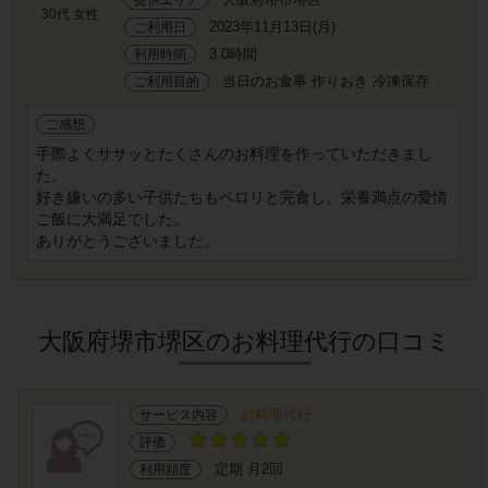
30代 女性
2023年11月13日(月)
ご利用日
3.0時間
利用時間
当日のお食事 作りおき 冷凍保存
ご利用目的
ご感想
手際よくササッとたくさんのお料理を作っていただきまし
た。
好き嫌いの多い子供たちもペロリと完食し、栄養満点の愛情
ご飯に大満足でした。
ありがとうございました。
大阪府堺市堺区のお料理代行の口コミ
お料理代行
サービス内容
評価
定期 月2回
利用頻度