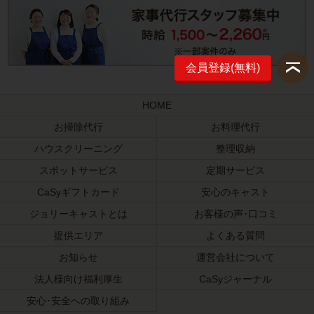
会員登録(無料)
HOME
お掃除代行
お料理代行
ハウスクリーニング
整理収納
スポットサービス
定期サービス
CaSyギフトカード
安心のキャスト
ジョリーキャストとは
お客様の声･口コミ
提供エリア
よくある質問
お知らせ
運営会社について
法人様向け福利厚生
CaSyジャーナル
安心･安全への取り組み