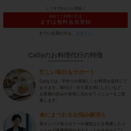
＼ １分でかんたん登録 ／
初めてご利用の方は
まずは無料会員登録
すでに会員の方は、
ログイン
CaSyのお料理代行の特徴
忙しい毎日をサポート
CaSyでは、手作りの美味しいお料理を提供して
おります。味付け・作り置き用にしたいなど、
お客様の好みや食材に合わせてメニューをご提
案します。
食にまつわるお悩み解消も
高タンパク低カロリーや減塩などを考慮したメ
※
ニューで健康維持やダイエットをサポート
し