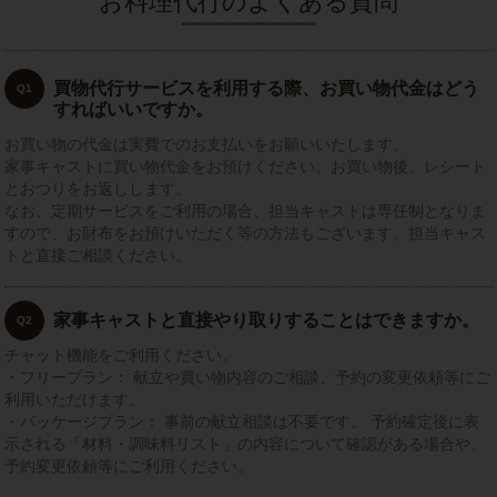
お料理代行のよくある質問
買物代行サービスを利用する際、お買い物代金はどう
Q1
すればいいですか。
お買い物の代金は実費でのお支払いをお願いいたします。
家事キャストに買い物代金をお預けください。お買い物後、レシート
とおつりをお返しします。
なお、定期サービスをご利用の場合、担当キャストは専任制となりま
すので、お財布をお預けいただく等の方法もございます。担当キャス
トと直接ご相談ください。
家事キャストと直接やり取りすることはできますか。
Q2
チャット機能をご利用ください。
・フリープラン： 献立や買い物内容のご相談、予約の変更依頼等にご
利用いただけます。
・パッケージプラン： 事前の献立相談は不要です。 予約確定後に表
示される「材料・調味料リスト」の内容について確認がある場合や、
予約変更依頼等にご利用ください。