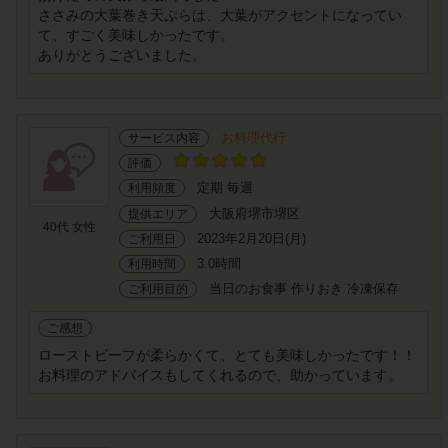
ささみの大葉巻き天ぷらは、大葉がアクセントになってい
て、すごく美味しかったです。
ありがとうございました。
お料理代行
サービス内容
評価
定期 毎週
利用頻度
大阪府堺市堺区
提供エリア
40代 女性
2023年2月20日(月)
ご利用日
3.0時間
利用時間
当日のお食事 作りおき 冷凍保存
ご利用目的
ご感想
ローストビーフが柔らかくて、とても美味しかったです！！
お料理のアドバイスもしてくれるので、助かっています。