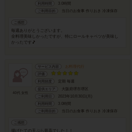
3.0時間
利用時間
当日のお食事 作りおき 冷凍保存
ご利用目的
ご感想
毎週ありがとうございます。
全料理美味しかったですが、特にロールキャベツが美味し
かったです🎵
お料理代行
サービス内容
評価
定期 毎週
利用頻度
大阪府堺市堺区
提供エリア
40代 女性
2023年10月30日(月)
ご利用日
3.0時間
利用時間
当日のお食事 作りおき 冷凍保存
ご利用目的
ご感想
揚げたての天ぷら最高でした！！