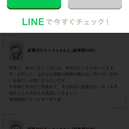
堺区で働く家事代行キャストの声
家事代行キャストAさん (家事歴30年)
清潔で、きれいなところには、幸せがたくさんやってきま
す。お忙しく、なかなか掃除の時間が取れない方々の「きれ
いを保つ」お役に立ちたいです。
８年前に片付けに目覚めて、今の自分に必要のないモノを手
放すことの大切さを実感してきました。
整理収納アドバイザー準１級。